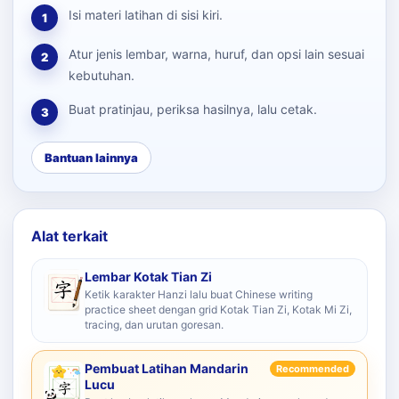
Isi materi latihan di sisi kiri.
1
Atur jenis lembar, warna, huruf, dan opsi lain sesuai
2
kebutuhan.
Buat pratinjau, periksa hasilnya, lalu cetak.
3
Bantuan lainnya
Alat terkait
Lembar Kotak Tian Zi
Ketik karakter Hanzi lalu buat Chinese writing
practice sheet dengan grid Kotak Tian Zi, Kotak Mi Zi,
tracing, dan urutan goresan.
Pembuat Latihan Mandarin
Recommended
Lucu