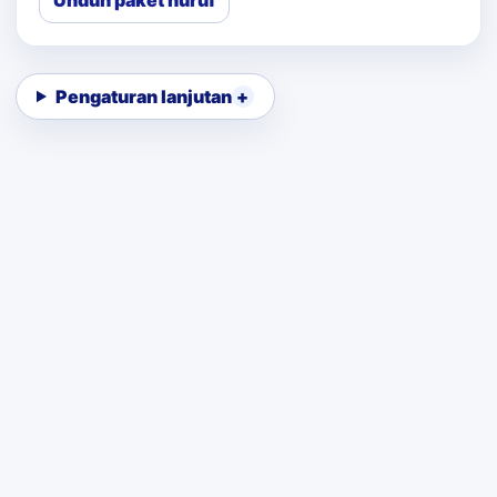
Unduh paket huruf
Pengaturan lanjutan