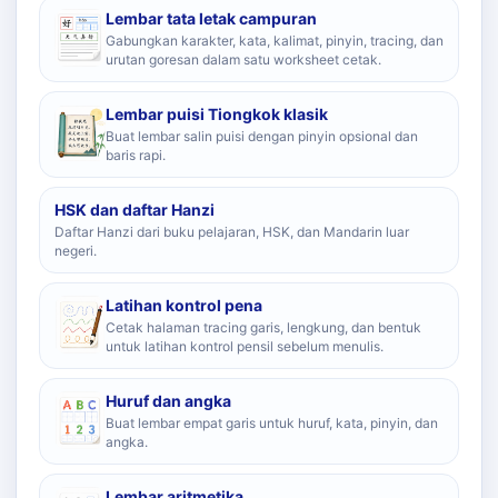
Lembar tata letak campuran
Gabungkan karakter, kata, kalimat, pinyin, tracing, dan
urutan goresan dalam satu worksheet cetak.
Lembar puisi Tiongkok klasik
Buat lembar salin puisi dengan pinyin opsional dan
baris rapi.
HSK dan daftar Hanzi
Daftar Hanzi dari buku pelajaran, HSK, dan Mandarin luar
negeri.
Latihan kontrol pena
Cetak halaman tracing garis, lengkung, dan bentuk
untuk latihan kontrol pensil sebelum menulis.
Huruf dan angka
Buat lembar empat garis untuk huruf, kata, pinyin, dan
angka.
Lembar aritmetika