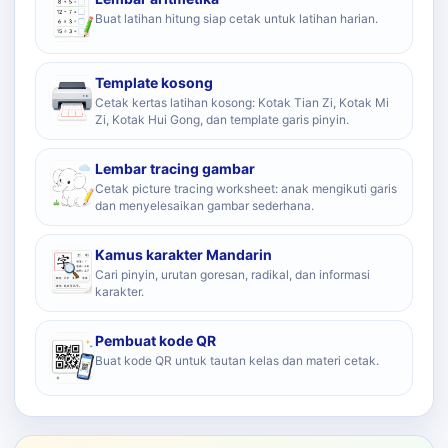
Buat latihan hitung siap cetak untuk latihan harian.
Template kosong
Cetak kertas latihan kosong: Kotak Tian Zi, Kotak Mi
Zi, Kotak Hui Gong, dan template garis pinyin.
Lembar tracing gambar
Cetak picture tracing worksheet: anak mengikuti garis
dan menyelesaikan gambar sederhana.
Kamus karakter Mandarin
Cari pinyin, urutan goresan, radikal, dan informasi
karakter.
Pembuat kode QR
Buat kode QR untuk tautan kelas dan materi cetak.