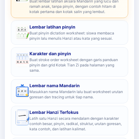
Buat lembar latihan aksara Mandarin yang lucu dan
ramah anak, tanpa pinyin, dengan contoh hitam di
kotak pertama dan kotak salin yang lembut.
Lembar latihan pinyin
Buat pinyin dictation worksheet: siswa membaca
pinyin lalu menulis Hanzi atau kata yang sesuai.
Karakter dan pinyin
Buat stroke order worksheet dengan garis panduan
pinyin dan grid Kotak Tian Zi pada halaman yang
sama.
Lembar nama Mandarin
Masukkan nama Mandarin lalu buat worksheet urutan
goresan dan tracing untuk tiap nama.
Lembar Hanzi Terfokus
Latih satu Hanzi secara mendalam dengan karakter
contoh besar, pinyin, radikal, struktur, urutan goresan,
kata contoh, dan latihan kalimat.