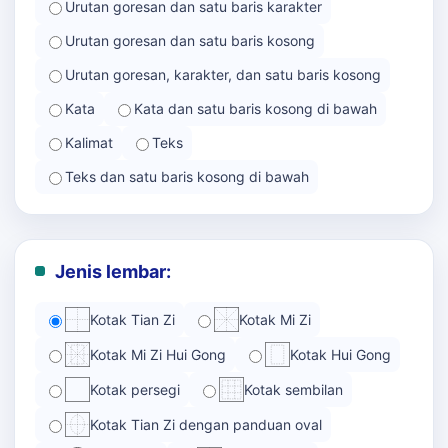
Urutan goresan dan satu baris karakter
Urutan goresan dan satu baris kosong
Urutan goresan, karakter, dan satu baris kosong
Kata
Kata dan satu baris kosong di bawah
Kalimat
Teks
Teks dan satu baris kosong di bawah
Jenis lembar:
Kotak Tian Zi
Kotak Mi Zi
Kotak Mi Zi Hui Gong
Kotak Hui Gong
Kotak persegi
Kotak sembilan
Kotak Tian Zi dengan panduan oval