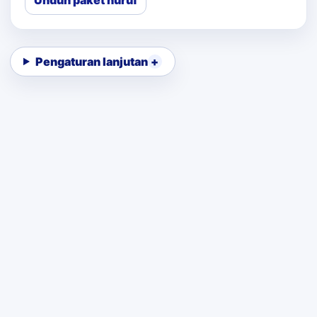
Unduh paket huruf
Pengaturan lanjutan