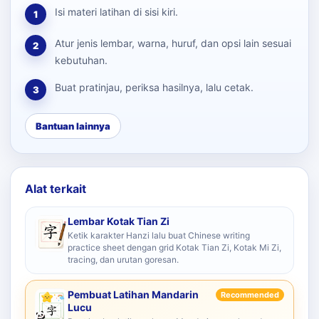
Isi materi latihan di sisi kiri.
1
Atur jenis lembar, warna, huruf, dan opsi lain sesuai
2
kebutuhan.
Buat pratinjau, periksa hasilnya, lalu cetak.
3
Bantuan lainnya
Alat terkait
Lembar Kotak Tian Zi
Ketik karakter Hanzi lalu buat Chinese writing
practice sheet dengan grid Kotak Tian Zi, Kotak Mi Zi,
tracing, dan urutan goresan.
Pembuat Latihan Mandarin
Recommended
Lucu