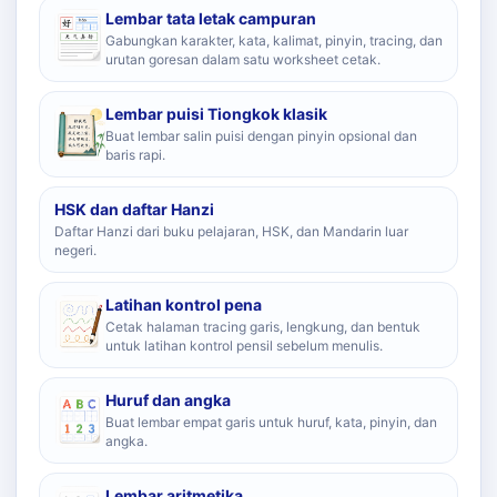
Lembar tata letak campuran
Gabungkan karakter, kata, kalimat, pinyin, tracing, dan
urutan goresan dalam satu worksheet cetak.
Lembar puisi Tiongkok klasik
Buat lembar salin puisi dengan pinyin opsional dan
baris rapi.
HSK dan daftar Hanzi
Daftar Hanzi dari buku pelajaran, HSK, dan Mandarin luar
negeri.
Latihan kontrol pena
Cetak halaman tracing garis, lengkung, dan bentuk
untuk latihan kontrol pensil sebelum menulis.
Huruf dan angka
Buat lembar empat garis untuk huruf, kata, pinyin, dan
angka.
Lembar aritmetika