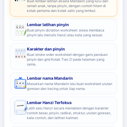
Buat lembar latihan aksara Mandarin yang lucu dan
ramah anak, tanpa pinyin, dengan contoh hitam di
kotak pertama dan kotak salin yang lembut.
Lembar latihan pinyin
Buat pinyin dictation worksheet: siswa membaca
pinyin lalu menulis Hanzi atau kata yang sesuai.
Karakter dan pinyin
Buat stroke order worksheet dengan garis panduan
pinyin dan grid Kotak Tian Zi pada halaman yang
sama.
Lembar nama Mandarin
Masukkan nama Mandarin lalu buat worksheet urutan
goresan dan tracing untuk tiap nama.
Lembar Hanzi Terfokus
Latih satu Hanzi secara mendalam dengan karakter
contoh besar, pinyin, radikal, struktur, urutan goresan,
kata contoh, dan latihan kalimat.