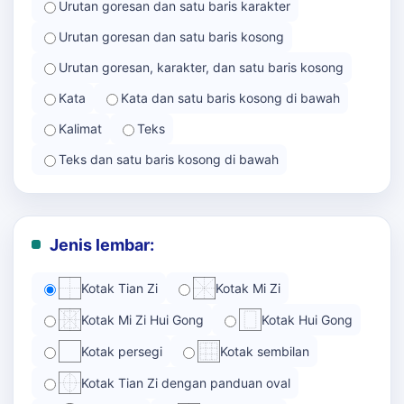
Urutan goresan dan satu baris karakter
Urutan goresan dan satu baris kosong
Urutan goresan, karakter, dan satu baris kosong
Kata
Kata dan satu baris kosong di bawah
Kalimat
Teks
Teks dan satu baris kosong di bawah
Jenis lembar:
Kotak Tian Zi
Kotak Mi Zi
Kotak Mi Zi Hui Gong
Kotak Hui Gong
Kotak persegi
Kotak sembilan
Kotak Tian Zi dengan panduan oval