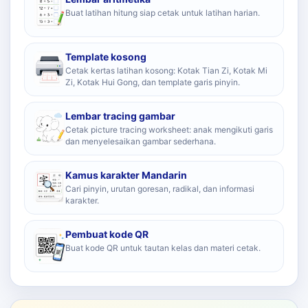
Buat latihan hitung siap cetak untuk latihan harian.
Template kosong
Cetak kertas latihan kosong: Kotak Tian Zi, Kotak Mi
Zi, Kotak Hui Gong, dan template garis pinyin.
Lembar tracing gambar
Cetak picture tracing worksheet: anak mengikuti garis
dan menyelesaikan gambar sederhana.
Kamus karakter Mandarin
Cari pinyin, urutan goresan, radikal, dan informasi
karakter.
Pembuat kode QR
Buat kode QR untuk tautan kelas dan materi cetak.