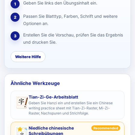
Geben Sie links den Übungsinhalt ein.
1
Passen Sie Blatttyp, Farben, Schrift und weitere
2
Optionen an.
Erstellen Sie die Vorschau, prüfen Sie das Ergebnis
3
und drucken Sie.
Weitere Hilfe
Ähnliche Werkzeuge
Tian-Zi-Ge-Arbeitsblatt
Geben Sie Hanzi ein und erstellen Sie ein Chinese
writing practice sheet mit Tian-Zi-Raster, Mi-Zi-
Raster, Nachspuren und Strichfolge.
Niedliche chinesische
Recommended
Schreibübungen