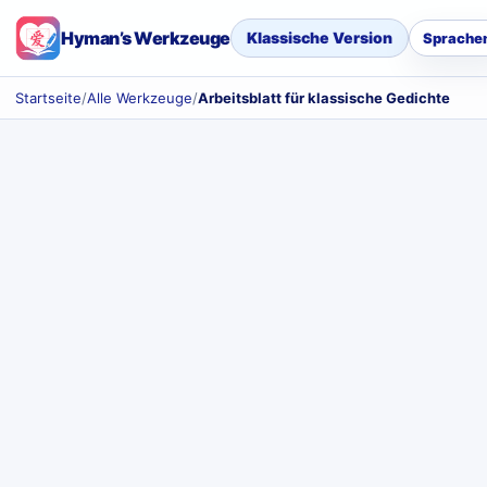
Hyman’s Werkzeuge
Klassische Version
Sprache
Startseite
/
Alle Werkzeuge
/
Arbeitsblatt für klassische Gedichte