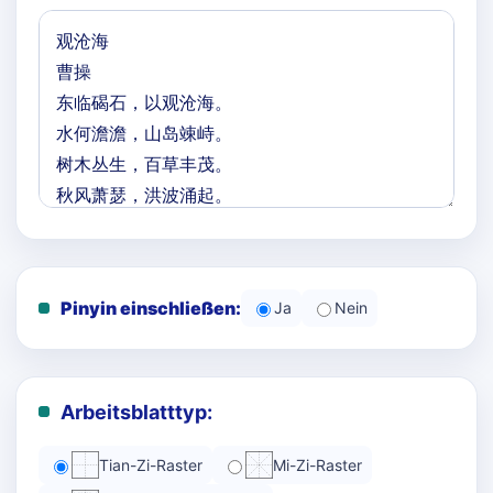
Pinyin einschließen:
Ja
Nein
Arbeitsblatttyp:
Tian-Zi-Raster
Mi-Zi-Raster