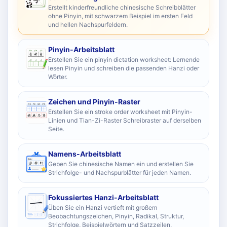
Erstellt kinderfreundliche chinesische Schreibblätter
ohne Pinyin, mit schwarzem Beispiel im ersten Feld
und hellen Nachspurfeldern.
Pinyin-Arbeitsblatt
Erstellen Sie ein pinyin dictation worksheet: Lernende
lesen Pinyin und schreiben die passenden Hanzi oder
Wörter.
Zeichen und Pinyin-Raster
Erstellen Sie ein stroke order worksheet mit Pinyin-
Linien und Tian-Zi-Raster Schreibraster auf derselben
Seite.
Namens-Arbeitsblatt
Geben Sie chinesische Namen ein und erstellen Sie
Strichfolge- und Nachspurblätter für jeden Namen.
Fokussiertes Hanzi-Arbeitsblatt
Üben Sie ein Hanzi vertieft mit großem
Beobachtungszeichen, Pinyin, Radikal, Struktur,
Strichfolge, Beispielwörtern und Satzzeilen.