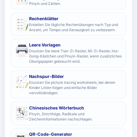
Pinyin und Zahlen.
Rechenblätter
Erstellen Sie tägliche Rechenübungen nach Typ und
Anzahl, um Tempo und Genauigkeit zu verbessern.
Leere Vorlagen
Drucken Sie leere Tian-Zi-Raster, Mi-Zi-Raster, Hui-
Gong-Kästchen und Pinyin-Raster, wenn zusätzliches
Übungspapier gebraucht wird.
Nachspur-Bilder
Drucken Sie picture tracing worksheets, bei denen
Kinder Linien folgen und einfache Bilder
vervollständigen.
Chinesisches Wörterbuch
Pinyin, Strichfolge, Radikale und
Zeicheninformationen nachschlagen.
QR-Code-Generator