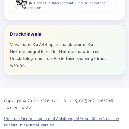
QR-Codes für Unterrichtslinks und Druckmaterial
erstellen.
Druckhinweis
Verwenden Sie A4-Papier und aktivieren Sie
Hintergrundgrafiken oder Hintergrundfarben im
Druckdialog, damit die Rasterlinien sauber gedruckt
werden.
Copyright © 2012 - 2026 Hyman Ren 京ICP备2021026679号
Server in: US
Über uns
Empfehlungen und Anleitungen
Unterstützen
Sprachen
Kontakt
Chinesische Version