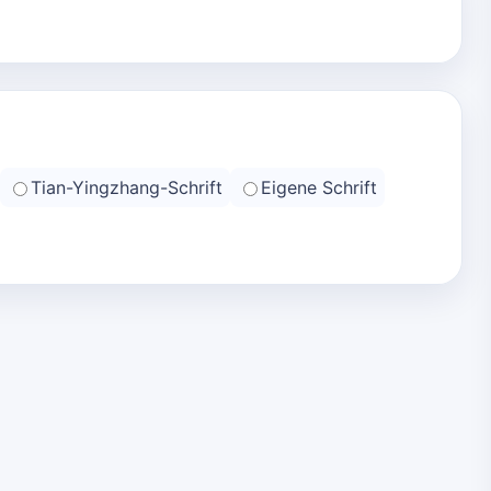
Tian-Yingzhang-Schrift
Eigene Schrift