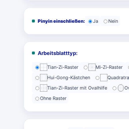
Pinyin einschließen:
Ja
Nein
Arbeitsblatttyp:
Tian-Zi-Raster
Mi-Zi-Raster
Hui-Gong-Kästchen
Quadratra
Tian-Zi-Raster mit Ovalhilfe
Ov
Ohne Raster