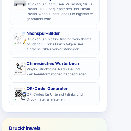
Drucken Sie leere Tian-Zi-Raster, Mi-Zi-
Raster, Hui-Gong-Kästchen und Pinyin-
Raster, wenn zusätzliches Übungspapier
gebraucht wird.
Nachspur-Bilder
Drucken Sie picture tracing worksheets,
bei denen Kinder Linien folgen und
einfache Bilder vervollständigen.
Chinesisches Wörterbuch
Pinyin, Strichfolge, Radikale und
Zeicheninformationen nachschlagen.
QR-Code-Generator
QR-Codes für Unterrichtslinks und
Druckmaterial erstellen.
Druckhinweis