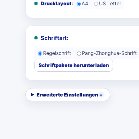
Drucklayout:
A4
US Letter
Schriftart:
Regelschrift
Pang-Zhonghua-Schrift
Schriftpakete herunterladen
Erweiterte Einstellungen