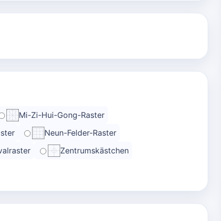
Mi-Zi-Hui-Gong-Raster
ster
Neun-Felder-Raster
alraster
Zentrumskästchen