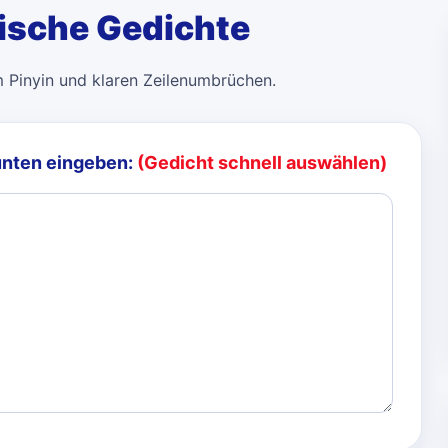
sische Gedichte
m Pinyin und klaren Zeilenumbrüchen.
unten eingeben:
(Gedicht schnell auswählen)