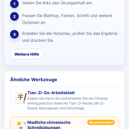
Geben Sie links den Übungsinhalt ein.
1
Passen Sie Blatttyp, Farben, Schrift und weitere
2
Optionen an.
Erstellen Sie die Vorschau, prüfen Sie das Ergebnis
3
und drucken Sie.
Weitere Hilfe
Ähnliche Werkzeuge
Tian-Zi-Ge-Arbeitsblatt
Geben Sie Hanzi ein und erstellen Sie ein Chinese
writing practice sheet mit Tian-Zi-Raster, Mi-Zi-
Raster, Nachspuren und Strichfolge.
Niedliche chinesische
Recommended
Schreibübungen