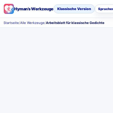
Hyman’s Werkzeuge
Klassische Version
Sprache
Startseite
/
Alle Werkzeuge
/
Arbeitsblatt für klassische Gedichte