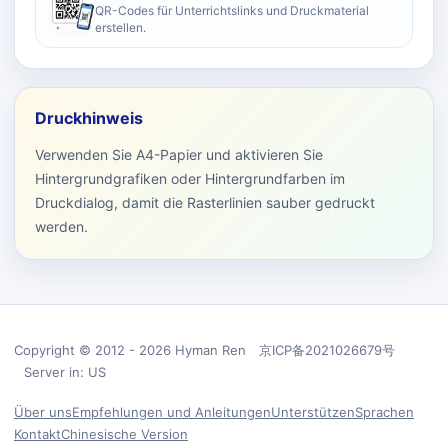
QR-Codes für Unterrichtslinks und Druckmaterial
erstellen.
Druckhinweis
Verwenden Sie A4-Papier und aktivieren Sie
Hintergrundgrafiken oder Hintergrundfarben im
Druckdialog, damit die Rasterlinien sauber gedruckt
werden.
Copyright © 2012 - 2026 Hyman Ren 京ICP备2021026679号
Server in: US
Über uns
Empfehlungen und Anleitungen
Unterstützen
Sprachen
Kontakt
Chinesische Version