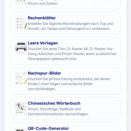
Pinyin und Zahlen.
Rechenblätter
Erstellen Sie tägliche Rechenübungen nach Typ und
Anzahl, um Tempo und Genauigkeit zu verbessern.
Leere Vorlagen
Drucken Sie leere Tian-Zi-Raster, Mi-Zi-Raster, Hui-
Gong-Kästchen und Pinyin-Raster, wenn zusätzliches
Übungspapier gebraucht wird.
Nachspur-Bilder
Drucken Sie picture tracing worksheets, bei denen
Kinder Linien folgen und einfache Bilder
vervollständigen.
Chinesisches Wörterbuch
Pinyin, Strichfolge, Radikale und
Zeicheninformationen nachschlagen.
QR-Code-Generator