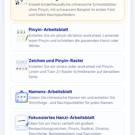
Erstellt kinderfreundliche chinesische Schreibblätter
ohne Pinyin, mit schwarzem Beispiel im ersten Feld
und hellen Nachspurfeldern.
Pinyin-Arbeitsblatt
Erstellen Sie ein pinyin dictation worksheet: Lernende
lesen Pinyin und schreiben die passenden Hanzi oder
Wörter.
Zeichen und Pinyin-Raster
Erstellen Sie ein stroke order worksheet mit Pinyin-
Linien und Tian-Zi-Raster Schreibraster auf derselben
Seite.
Namens-Arbeitsblatt
Geben Sie chinesische Namen ein und erstellen Sie
Strichfolge- und Nachspurblätter für jeden Namen.
Fokussiertes Hanzi-Arbeitsblatt
Üben Sie ein Hanzi vertieft mit großem
Beobachtungszeichen, Pinyin, Radikal, Struktur,
Strichfolge, Beispielwörtern und Satzzeilen.