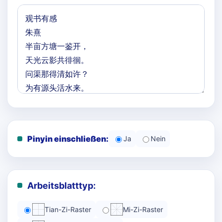
Pinyin einschließen:
Ja
Nein
Arbeitsblatttyp:
Tian-Zi-Raster
Mi-Zi-Raster