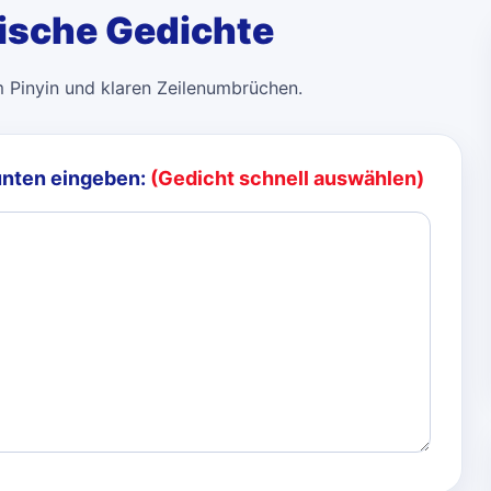
sische Gedichte
m Pinyin und klaren Zeilenumbrüchen.
unten eingeben:
(Gedicht schnell auswählen)