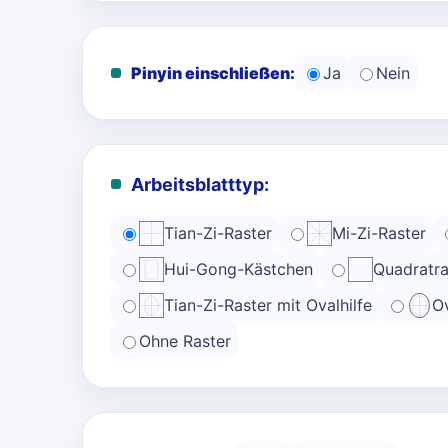
Pinyin einschließen:
Ja
Nein
Arbeitsblatttyp:
Tian-Zi-Raster
Mi-Zi-Raster
Hui-Gong-Kästchen
Quadratra
Tian-Zi-Raster mit Ovalhilfe
Ov
Ohne Raster