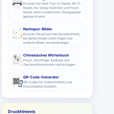
Drucken Sie leere Tian-Zi-Raster, Mi-Zi-
Raster, Hui-Gong-Kästchen und Pinyin-
Raster, wenn zusätzliches Übungspapier
gebraucht wird.
Nachspur-Bilder
Drucken Sie picture tracing worksheets,
bei denen Kinder Linien folgen und
einfache Bilder vervollständigen.
Chinesisches Wörterbuch
Pinyin, Strichfolge, Radikale und
Zeicheninformationen nachschlagen.
QR-Code-Generator
QR-Codes für Unterrichtslinks und
Druckmaterial erstellen.
Druckhinweis