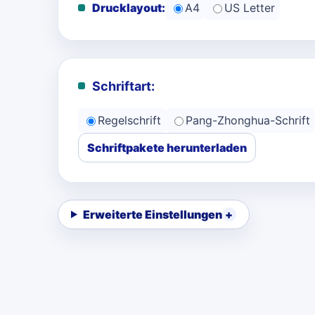
Drucklayout:
A4
US Letter
Schriftart:
Regelschrift
Pang-Zhonghua-Schrift
Schriftpakete herunterladen
Erweiterte Einstellungen