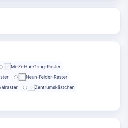
Mi-Zi-Hui-Gong-Raster
ster
Neun-Felder-Raster
alraster
Zentrumskästchen