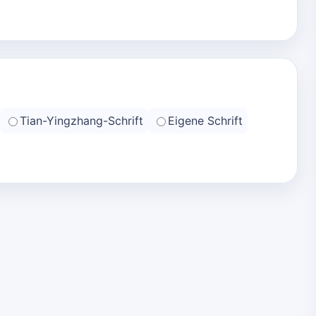
Tian-Yingzhang-Schrift
Eigene Schrift