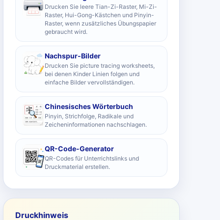
Drucken Sie leere Tian-Zi-Raster, Mi-Zi-
Raster, Hui-Gong-Kästchen und Pinyin-
Raster, wenn zusätzliches Übungspapier
gebraucht wird.
Nachspur-Bilder
Drucken Sie picture tracing worksheets,
bei denen Kinder Linien folgen und
einfache Bilder vervollständigen.
Chinesisches Wörterbuch
Pinyin, Strichfolge, Radikale und
Zeicheninformationen nachschlagen.
QR-Code-Generator
QR-Codes für Unterrichtslinks und
Druckmaterial erstellen.
Druckhinweis