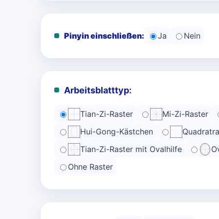
Pinyin einschließen:
Ja
Nein
Arbeitsblatttyp:
Tian-Zi-Raster
Mi-Zi-Raster
Hui-Gong-Kästchen
Quadratra
Tian-Zi-Raster mit Ovalhilfe
Ov
Ohne Raster