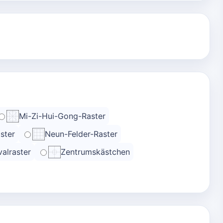
Mi-Zi-Hui-Gong-Raster
ster
Neun-Felder-Raster
alraster
Zentrumskästchen