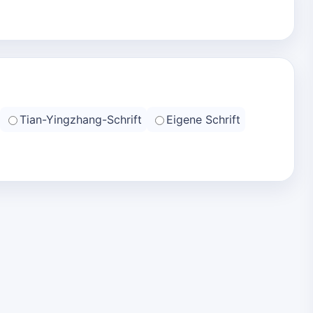
Tian-Yingzhang-Schrift
Eigene Schrift