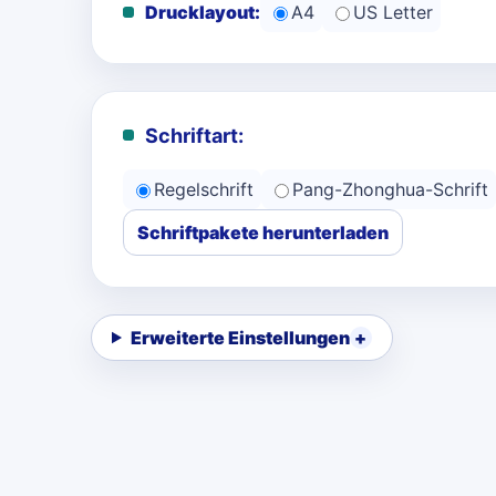
Drucklayout:
A4
US Letter
Schriftart:
Regelschrift
Pang-Zhonghua-Schrift
Schriftpakete herunterladen
Erweiterte Einstellungen