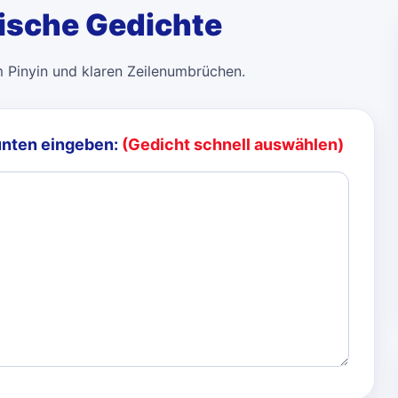
sische Gedichte
m Pinyin und klaren Zeilenumbrüchen.
unten eingeben:
(Gedicht schnell auswählen)