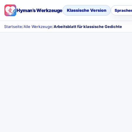
Hyman’s Werkzeuge
Klassische Version
Sprache
Startseite
/
Alle Werkzeuge
/
Arbeitsblatt für klassische Gedichte