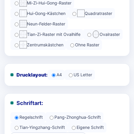
Mi-Zi-Hui-Gong-Raster
Hui-Gong-Kästchen
Quadratraster
Neun-Felder-Raster
Tian-Zi-Raster mit Ovalhilfe
Ovalraster
Zentrumskästchen
Ohne Raster
Drucklayout:
A4
US Letter
Schriftart:
Regelschrift
Pang-Zhonghua-Schrift
Tian-Yingzhang-Schrift
Eigene Schrift