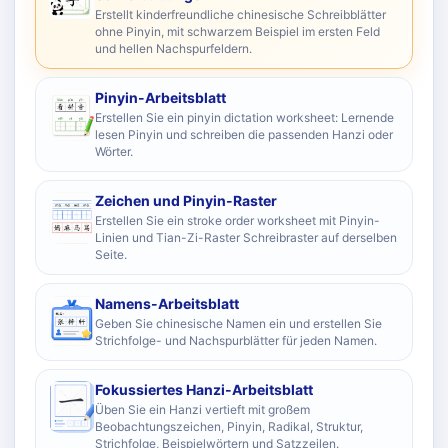
Erstellt kinderfreundliche chinesische Schreibblätter
ohne Pinyin, mit schwarzem Beispiel im ersten Feld
und hellen Nachspurfeldern.
Pinyin-Arbeitsblatt
Erstellen Sie ein pinyin dictation worksheet: Lernende
lesen Pinyin und schreiben die passenden Hanzi oder
Wörter.
Zeichen und Pinyin-Raster
Erstellen Sie ein stroke order worksheet mit Pinyin-
Linien und Tian-Zi-Raster Schreibraster auf derselben
Seite.
Namens-Arbeitsblatt
Geben Sie chinesische Namen ein und erstellen Sie
Strichfolge- und Nachspurblätter für jeden Namen.
Fokussiertes Hanzi-Arbeitsblatt
Üben Sie ein Hanzi vertieft mit großem
Beobachtungszeichen, Pinyin, Radikal, Struktur,
Strichfolge, Beispielwörtern und Satzzeilen.