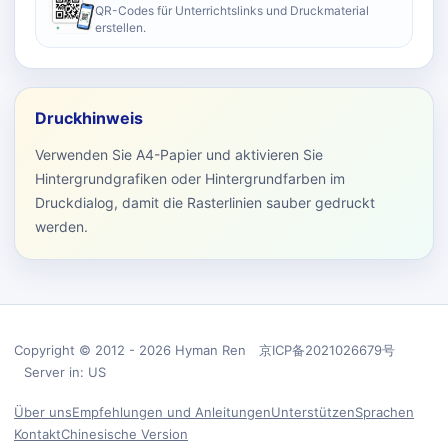
QR-Codes für Unterrichtslinks und Druckmaterial
erstellen.
Druckhinweis
Verwenden Sie A4-Papier und aktivieren Sie
Hintergrundgrafiken oder Hintergrundfarben im
Druckdialog, damit die Rasterlinien sauber gedruckt
werden.
Copyright © 2012 - 2026 Hyman Ren 京ICP备2021026679号
Server in: US
Über uns
Empfehlungen und Anleitungen
Unterstützen
Sprachen
Kontakt
Chinesische Version