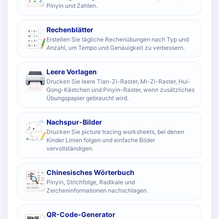
Pinyin und Zahlen.
Rechenblätter
Erstellen Sie tägliche Rechenübungen nach Typ und
Anzahl, um Tempo und Genauigkeit zu verbessern.
Leere Vorlagen
Drucken Sie leere Tian-Zi-Raster, Mi-Zi-Raster, Hui-
Gong-Kästchen und Pinyin-Raster, wenn zusätzliches
Übungspapier gebraucht wird.
Nachspur-Bilder
Drucken Sie picture tracing worksheets, bei denen
Kinder Linien folgen und einfache Bilder
vervollständigen.
Chinesisches Wörterbuch
Pinyin, Strichfolge, Radikale und
Zeicheninformationen nachschlagen.
QR-Code-Generator