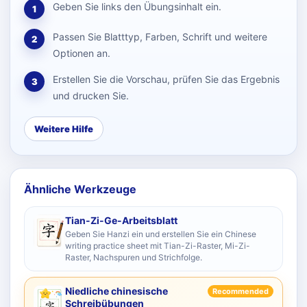
Geben Sie links den Übungsinhalt ein.
1
Passen Sie Blatttyp, Farben, Schrift und weitere
2
Optionen an.
Erstellen Sie die Vorschau, prüfen Sie das Ergebnis
3
und drucken Sie.
Weitere Hilfe
Ähnliche Werkzeuge
Tian-Zi-Ge-Arbeitsblatt
Geben Sie Hanzi ein und erstellen Sie ein Chinese
writing practice sheet mit Tian-Zi-Raster, Mi-Zi-
Raster, Nachspuren und Strichfolge.
Niedliche chinesische
Recommended
Schreibübungen