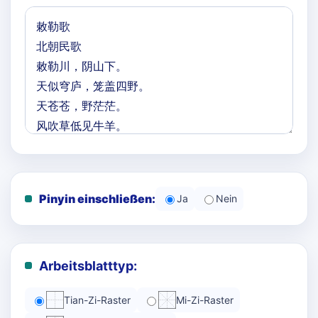
Pinyin einschließen:
Ja
Nein
Arbeitsblatttyp:
Tian-Zi-Raster
Mi-Zi-Raster