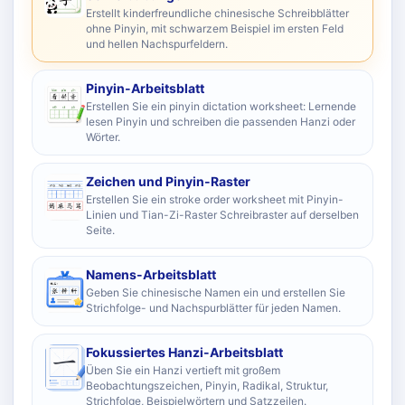
Erstellt kinderfreundliche chinesische Schreibblätter
ohne Pinyin, mit schwarzem Beispiel im ersten Feld
und hellen Nachspurfeldern.
Pinyin-Arbeitsblatt
Erstellen Sie ein pinyin dictation worksheet: Lernende
lesen Pinyin und schreiben die passenden Hanzi oder
Wörter.
Zeichen und Pinyin-Raster
Erstellen Sie ein stroke order worksheet mit Pinyin-
Linien und Tian-Zi-Raster Schreibraster auf derselben
Seite.
Namens-Arbeitsblatt
Geben Sie chinesische Namen ein und erstellen Sie
Strichfolge- und Nachspurblätter für jeden Namen.
Fokussiertes Hanzi-Arbeitsblatt
Üben Sie ein Hanzi vertieft mit großem
Beobachtungszeichen, Pinyin, Radikal, Struktur,
Strichfolge, Beispielwörtern und Satzzeilen.