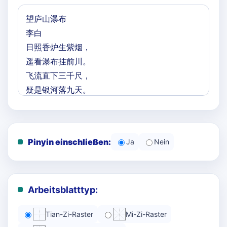
Pinyin einschließen:
Ja
Nein
Arbeitsblatttyp:
Tian-Zi-Raster
Mi-Zi-Raster