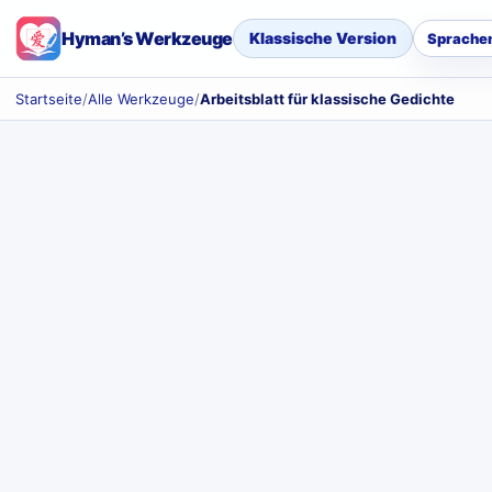
Hyman’s Werkzeuge
Klassische Version
Sprache
Startseite
/
Alle Werkzeuge
/
Arbeitsblatt für klassische Gedichte