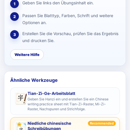
Geben Sie links den Übungsinhalt ein.
1
Passen Sie Blatttyp, Farben, Schrift und weitere
2
Optionen an.
Erstellen Sie die Vorschau, prüfen Sie das Ergebnis
3
und drucken Sie.
Weitere Hilfe
Ähnliche Werkzeuge
Tian-Zi-Ge-Arbeitsblatt
Geben Sie Hanzi ein und erstellen Sie ein Chinese
writing practice sheet mit Tian-Zi-Raster, Mi-Zi-
Raster, Nachspuren und Strichfolge.
Niedliche chinesische
Recommended
Schreibübungen