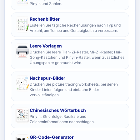
Pinyin und Zahlen.
Rechenblätter
Erstellen Sie tägliche Rechenübungen nach Typ und
Anzahl, um Tempo und Genauigkeit zu verbessern.
Leere Vorlagen
Drucken Sie leere Tian-Zi-Raster, Mi-Zi-Raster, Hui-
Gong-Kästchen und Pinyin-Raster, wenn zusätzliches
Übungspapier gebraucht wird.
Nachspur-Bilder
Drucken Sie picture tracing worksheets, bei denen
Kinder Linien folgen und einfache Bilder
vervollständigen.
Chinesisches Wörterbuch
Pinyin, Strichfolge, Radikale und
Zeicheninformationen nachschlagen.
QR-Code-Generator