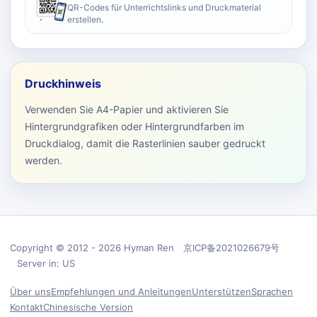
QR-Codes für Unterrichtslinks und Druckmaterial
erstellen.
Druckhinweis
Verwenden Sie A4-Papier und aktivieren Sie
Hintergrundgrafiken oder Hintergrundfarben im
Druckdialog, damit die Rasterlinien sauber gedruckt
werden.
Copyright © 2012 - 2026 Hyman Ren 京ICP备2021026679号
Server in: US
Über uns
Empfehlungen und Anleitungen
Unterstützen
Sprachen
Kontakt
Chinesische Version