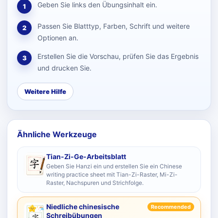
Geben Sie links den Übungsinhalt ein.
1
Passen Sie Blatttyp, Farben, Schrift und weitere
2
Optionen an.
Erstellen Sie die Vorschau, prüfen Sie das Ergebnis
3
und drucken Sie.
Weitere Hilfe
Ähnliche Werkzeuge
Tian-Zi-Ge-Arbeitsblatt
Geben Sie Hanzi ein und erstellen Sie ein Chinese
writing practice sheet mit Tian-Zi-Raster, Mi-Zi-
Raster, Nachspuren und Strichfolge.
Niedliche chinesische
Recommended
Schreibübungen