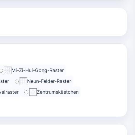
Mi-Zi-Hui-Gong-Raster
ster
Neun-Felder-Raster
alraster
Zentrumskästchen