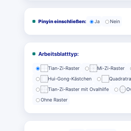
Pinyin einschließen:
Ja
Nein
Arbeitsblatttyp:
Tian-Zi-Raster
Mi-Zi-Raster
Hui-Gong-Kästchen
Quadratra
Tian-Zi-Raster mit Ovalhilfe
Ov
Ohne Raster