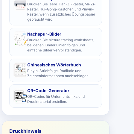
Drucken Sie leere Tian-Zi-Raster, Mi-Zi-
Raster, Hui-Gong-Kästchen und Pinyin-
Raster, wenn zusätzliches Übungspapier
gebraucht wird.
Nachspur-Bilder
Drucken Sie picture tracing worksheets,
bei denen Kinder Linien folgen und
einfache Bilder vervollständigen.
Chinesisches Wörterbuch
Pinyin, Strichfolge, Radikale und
Zeicheninformationen nachschlagen.
QR-Code-Generator
QR-Codes für Unterrichtslinks und
Druckmaterial erstellen.
Druckhinweis