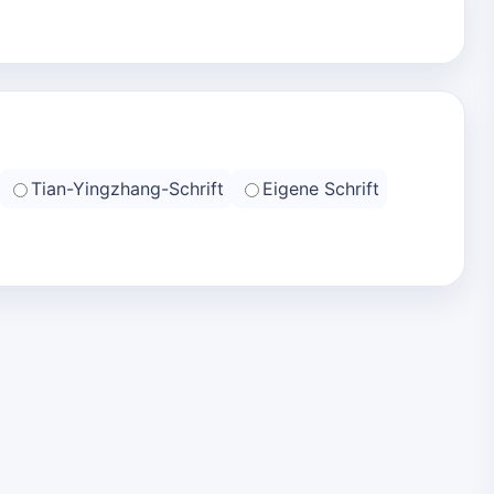
Tian-Yingzhang-Schrift
Eigene Schrift