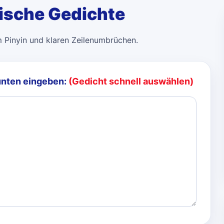
sische Gedichte
m Pinyin und klaren Zeilenumbrüchen.
unten eingeben:
(Gedicht schnell auswählen)