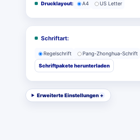
Drucklayout:
A4
US Letter
Schriftart:
Regelschrift
Pang-Zhonghua-Schrift
Schriftpakete herunterladen
Erweiterte Einstellungen