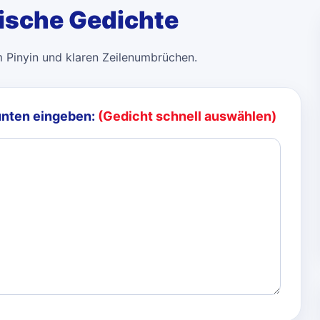
sische Gedichte
m Pinyin und klaren Zeilenumbrüchen.
unten eingeben:
(Gedicht schnell auswählen)