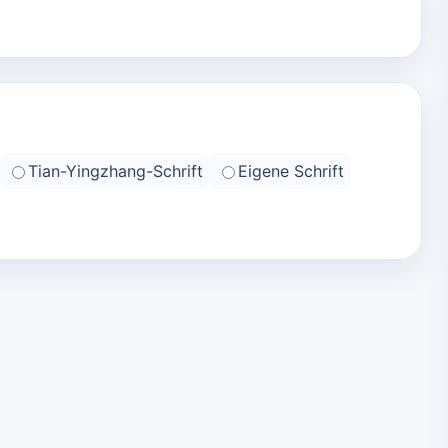
Tian-Yingzhang-Schrift
Eigene Schrift