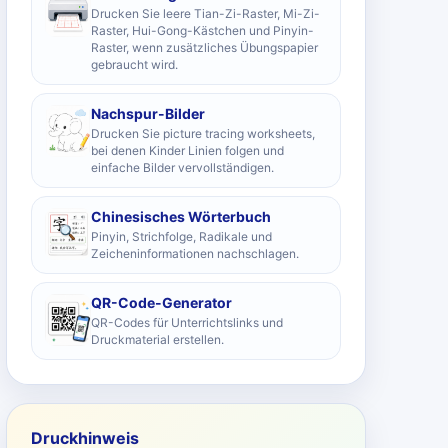
Drucken Sie leere Tian-Zi-Raster, Mi-Zi-
Raster, Hui-Gong-Kästchen und Pinyin-
Raster, wenn zusätzliches Übungspapier
gebraucht wird.
Nachspur-Bilder
Drucken Sie picture tracing worksheets,
bei denen Kinder Linien folgen und
einfache Bilder vervollständigen.
Chinesisches Wörterbuch
Pinyin, Strichfolge, Radikale und
Zeicheninformationen nachschlagen.
QR-Code-Generator
QR-Codes für Unterrichtslinks und
Druckmaterial erstellen.
Druckhinweis