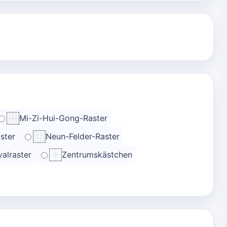
Mi-Zi-Hui-Gong-Raster
ster
Neun-Felder-Raster
alraster
Zentrumskästchen