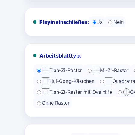
Pinyin einschließen:
Ja
Nein
Arbeitsblatttyp:
Tian-Zi-Raster
Mi-Zi-Raster
Hui-Gong-Kästchen
Quadratra
Tian-Zi-Raster mit Ovalhilfe
Ov
Ohne Raster