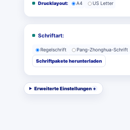
Drucklayout:
A4
US Letter
Schriftart:
Regelschrift
Pang-Zhonghua-Schrift
Schriftpakete herunterladen
Erweiterte Einstellungen