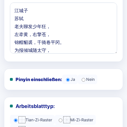
Pinyin einschließen:
Ja
Nein
Arbeitsblatttyp:
Tian-Zi-Raster
Mi-Zi-Raster