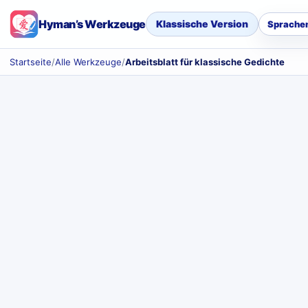
Hyman’s Werkzeuge
Klassische Version
Sprache
Startseite
/
Alle Werkzeuge
/
Arbeitsblatt für klassische Gedichte