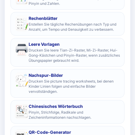
Pinyin und Zahlen.
Rechenblätter
Erstellen Sie tägliche Rechenübungen nach Typ und
Anzahl, um Tempo und Genauigkeit zu verbessern.
Leere Vorlagen
Drucken Sie leere Tian-Zi-Raster, Mi-Zi-Raster, Hui-
Gong-Kästchen und Pinyin-Raster, wenn zusätzliches
Übungspapier gebraucht wird.
Nachspur-Bilder
Drucken Sie picture tracing worksheets, bei denen
Kinder Linien folgen und einfache Bilder
vervollständigen.
Chinesisches Wörterbuch
Pinyin, Strichfolge, Radikale und
Zeicheninformationen nachschlagen.
QR-Code-Generator