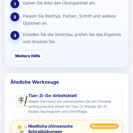
Geben Sie links den Übungsinhalt ein.
1
Passen Sie Blatttyp, Farben, Schrift und weitere
2
Optionen an.
Erstellen Sie die Vorschau, prüfen Sie das Ergebnis
3
und drucken Sie.
Weitere Hilfe
Ähnliche Werkzeuge
Tian-Zi-Ge-Arbeitsblatt
Geben Sie Hanzi ein und erstellen Sie ein Chinese
writing practice sheet mit Tian-Zi-Raster, Mi-Zi-
Raster, Nachspuren und Strichfolge.
Niedliche chinesische
Recommended
Schreibübungen