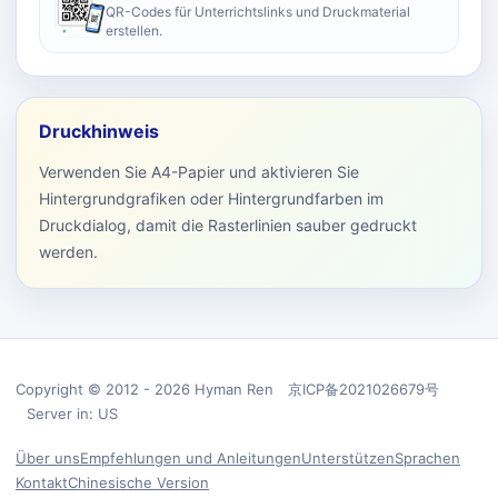
QR-Codes für Unterrichtslinks und Druckmaterial
erstellen.
Druckhinweis
Verwenden Sie A4-Papier und aktivieren Sie
Hintergrundgrafiken oder Hintergrundfarben im
Druckdialog, damit die Rasterlinien sauber gedruckt
werden.
Copyright © 2012 - 2026 Hyman Ren 京ICP备2021026679号
Server in: US
Über uns
Empfehlungen und Anleitungen
Unterstützen
Sprachen
Kontakt
Chinesische Version