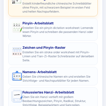
Erstellt kinderfreundliche chinesische Schreibblätter
ohne Pinyin, mit schwarzem Beispiel im ersten Feld
und hellen Nachspurfeldern.
Pinyin-Arbeitsblatt
Erstellen Sie ein pinyin dictation worksheet: Lernende
lesen Pinyin und schreiben die passenden Hanzi oder
Wörter.
Zeichen und Pinyin-Raster
Erstellen Sie ein stroke order worksheet mit Pinyin-
Linien und Tian-Zi-Raster Schreibraster auf derselben
Seite.
Namens-Arbeitsblatt
Geben Sie chinesische Namen ein und erstellen Sie
Strichfolge- und Nachspurblätter für jeden Namen.
Fokussiertes Hanzi-Arbeitsblatt
Üben Sie ein Hanzi vertieft mit großem
Beobachtungszeichen, Pinyin, Radikal, Struktur,
Strichfolge, Beispielwörtern und Satzzeilen.