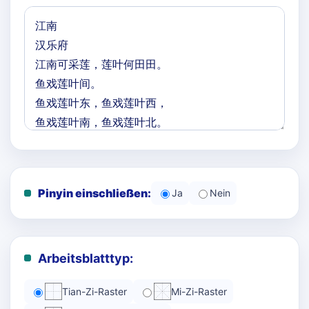
Pinyin einschließen:
Ja
Nein
Arbeitsblatttyp:
Tian-Zi-Raster
Mi-Zi-Raster