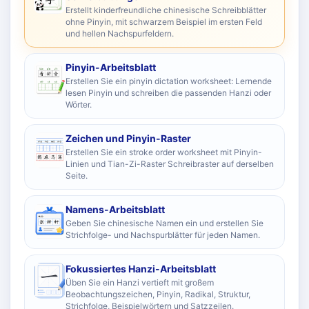
Erstellt kinderfreundliche chinesische Schreibblätter
ohne Pinyin, mit schwarzem Beispiel im ersten Feld
und hellen Nachspurfeldern.
Pinyin-Arbeitsblatt
Erstellen Sie ein pinyin dictation worksheet: Lernende
lesen Pinyin und schreiben die passenden Hanzi oder
Wörter.
Zeichen und Pinyin-Raster
Erstellen Sie ein stroke order worksheet mit Pinyin-
Linien und Tian-Zi-Raster Schreibraster auf derselben
Seite.
Namens-Arbeitsblatt
Geben Sie chinesische Namen ein und erstellen Sie
Strichfolge- und Nachspurblätter für jeden Namen.
Fokussiertes Hanzi-Arbeitsblatt
Üben Sie ein Hanzi vertieft mit großem
Beobachtungszeichen, Pinyin, Radikal, Struktur,
Strichfolge, Beispielwörtern und Satzzeilen.