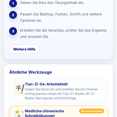
Geben Sie links den Übungsinhalt ein.
1
Passen Sie Blatttyp, Farben, Schrift und weitere
2
Optionen an.
Erstellen Sie die Vorschau, prüfen Sie das Ergebnis
3
und drucken Sie.
Weitere Hilfe
Ähnliche Werkzeuge
Tian-Zi-Ge-Arbeitsblatt
Geben Sie Hanzi ein und erstellen Sie ein Chinese
writing practice sheet mit Tian-Zi-Raster, Mi-Zi-
Raster, Nachspuren und Strichfolge.
Niedliche chinesische
Recommended
Schreibübungen