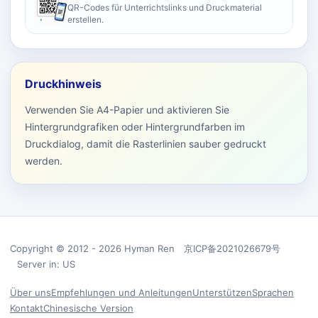
QR-Codes für Unterrichtslinks und Druckmaterial
erstellen.
Druckhinweis
Verwenden Sie A4-Papier und aktivieren Sie
Hintergrundgrafiken oder Hintergrundfarben im
Druckdialog, damit die Rasterlinien sauber gedruckt
werden.
Copyright © 2012 - 2026 Hyman Ren 京ICP备2021026679号
Server in: US
Über uns
Empfehlungen und Anleitungen
Unterstützen
Sprachen
Kontakt
Chinesische Version