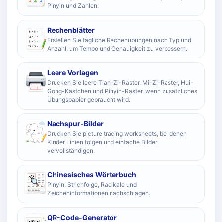
Pinyin und Zahlen.
Rechenblätter
Erstellen Sie tägliche Rechenübungen nach Typ und
Anzahl, um Tempo und Genauigkeit zu verbessern.
Leere Vorlagen
Drucken Sie leere Tian-Zi-Raster, Mi-Zi-Raster, Hui-
Gong-Kästchen und Pinyin-Raster, wenn zusätzliches
Übungspapier gebraucht wird.
Nachspur-Bilder
Drucken Sie picture tracing worksheets, bei denen
Kinder Linien folgen und einfache Bilder
vervollständigen.
Chinesisches Wörterbuch
Pinyin, Strichfolge, Radikale und
Zeicheninformationen nachschlagen.
QR-Code-Generator