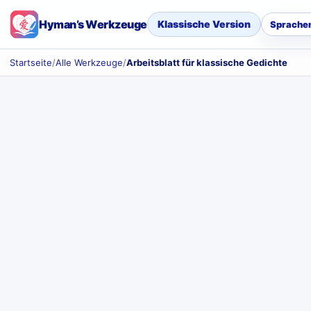
Hyman’s Werkzeuge
Klassische Version
Sprache
Startseite
/
Alle Werkzeuge
/
Arbeitsblatt für klassische Gedichte