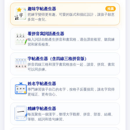
趣味字帖產生器
推薦
把練字變得更有趣。可愛的版式和描紅設計，讓孩子願意
多寫一會兒。
看拼音寫詞語產生器
輸入詞語自動產生拼音和書寫格，適合課前複習、聽寫練
習和家長檢查。
字帖產生器（含四線三格拼音版）
拼音四線三格和漢字書寫格放在一起，讀音、拼寫、書寫
可以同步練。
姓名字帖產生器
專門練習孩子自己的名字，按格子反覆描寫，讓名字寫得
更端正、更有信心。
精練字帖產生器
每頁聚焦一個漢字，整理大字觀察、拼音、部首、結構、
筆順、組詞和造句練習。