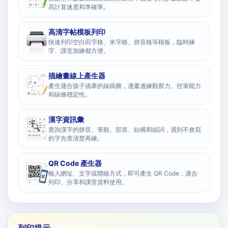
高計算速度和準確率。
高清字帖模板列印
快速列印空白田字格、米字格、拼音格等模板，臨時練
字、課堂加練都方便。
描繪畫線上產生器
產生適合孩子描摹的線稿圖，邊畫邊練觀察力、控筆能力
和線條穩定性。
漢字資訊彙
查詢漢字的拼音、筆順、部首、結構和組詞，遇到不會寫
的字先查清楚再練。
QR Code 產生器
輸入網址、文字或聯絡方式，即可產生 QR Code，適合
列印、分享和課堂資料使用。