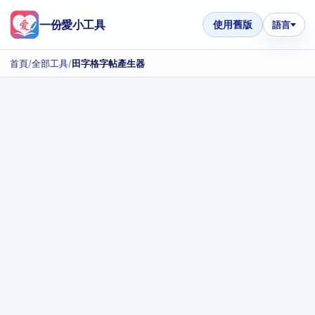
一份愛小工具
使用舊版
語言
首頁
/
全部工具
/
田字格字帖產生器