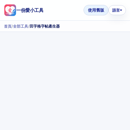
一份愛小工具
使用舊版
語言
首頁
/
全部工具
/
田字格字帖產生器