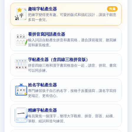
趣味字帖產生器
推薦
把練字變得更有趣。可愛的版式和描紅設計，讓孩子願意
多寫一會兒。
看拼音寫詞語產生器
輸入詞語自動產生拼音和書寫格，適合課前複習、聽寫練
習和家長檢查。
字帖產生器（含四線三格拼音版）
拼音四線三格和漢字書寫格放在一起，讀音、拼寫、書寫
可以同步練。
姓名字帖產生器
專門練習孩子自己的名字，按格子反覆描寫，讓名字寫得
更端正、更有信心。
精練字帖產生器
每頁聚焦一個漢字，整理大字觀察、拼音、部首、結構、
筆順、組詞和造句練習。