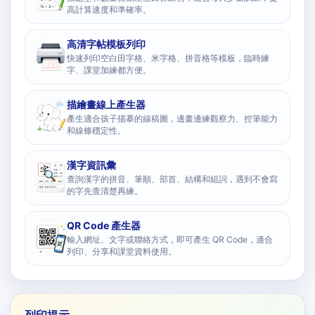
高計算速度和準確率。
高清字帖模板列印
快速列印空白田字格、米字格、拼音格等模板，臨時練
字、課堂加練都方便。
描繪畫線上產生器
產生適合孩子描摹的線稿圖，邊畫邊練觀察力、控筆能力
和線條穩定性。
漢字資訊彙
查詢漢字的拼音、筆順、部首、結構和組詞，遇到不會寫
的字先查清楚再練。
QR Code 產生器
輸入網址、文字或聯絡方式，即可產生 QR Code，適合
列印、分享和課堂資料使用。