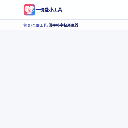
一份愛小工具
首頁
/
全部工具
/
田字格字帖產生器