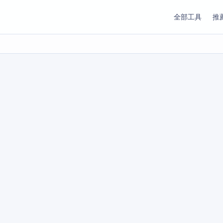
全部工具
推