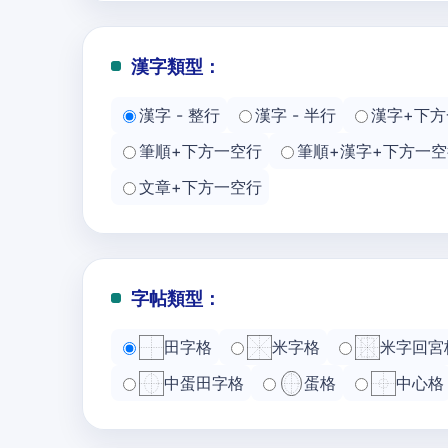
漢字類型：
漢字 - 整行
漢字 - 半行
漢字+下方
筆順+下方一空行
筆順+漢字+下方一空
文章+下方一空行
字帖類型：
田字格
米字格
米字回宮
中蛋田字格
蛋格
中心格