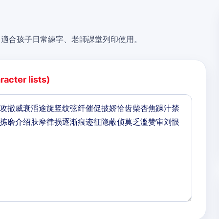
，適合孩子日常練字、老師課堂列印使用。
acter lists)