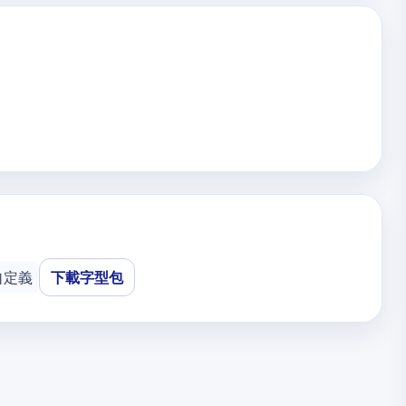
自定義
下載字型包