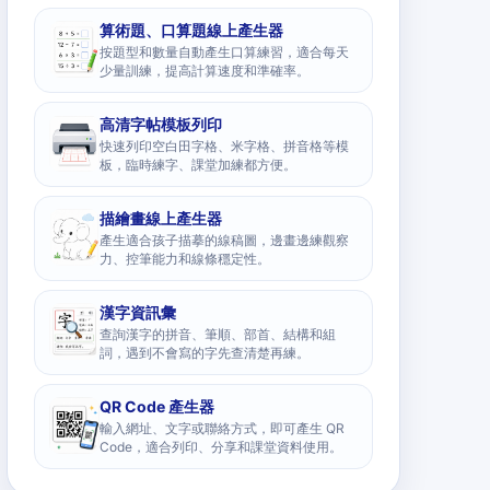
算術題、口算題線上產生器
按題型和數量自動產生口算練習，適合每天
少量訓練，提高計算速度和準確率。
高清字帖模板列印
快速列印空白田字格、米字格、拼音格等模
板，臨時練字、課堂加練都方便。
描繪畫線上產生器
產生適合孩子描摹的線稿圖，邊畫邊練觀察
力、控筆能力和線條穩定性。
漢字資訊彙
查詢漢字的拼音、筆順、部首、結構和組
詞，遇到不會寫的字先查清楚再練。
QR Code 產生器
輸入網址、文字或聯絡方式，即可產生 QR
Code，適合列印、分享和課堂資料使用。