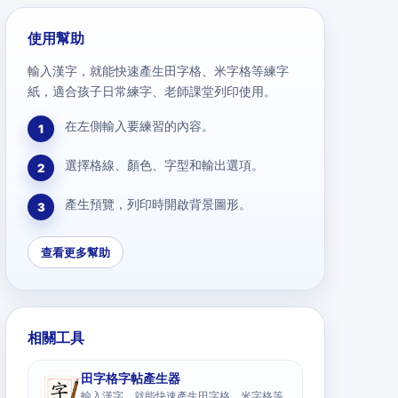
使用幫助
輸入漢字，就能快速產生田字格、米字格等練字
紙，適合孩子日常練字、老師課堂列印使用。
在左側輸入要練習的內容。
1
選擇格線、顏色、字型和輸出選項。
2
產生預覽，列印時開啟背景圖形。
3
查看更多幫助
相關工具
田字格字帖產生器
輸入漢字，就能快速產生田字格、米字格等