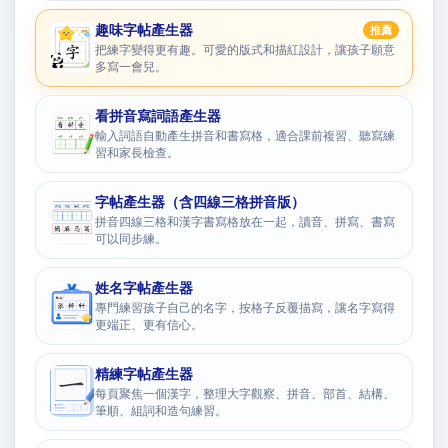
趣味字帖產生器
推薦
把練字變得更有趣。可愛的版式和描紅設計，讓孩子願意
多寫一會兒。
看拼音寫詞語產生器
輸入詞語自動產生拼音和書寫格，適合課前複習、聽寫練
習和家長檢查。
字帖產生器（含四線三格拼音版）
拼音四線三格和漢字書寫格放在一起，讀音、拼寫、書寫
可以同步練。
姓名字帖產生器
專門練習孩子自己的名字，按格子反覆描寫，讓名字寫得
更端正、更有信心。
精練字帖產生器
每頁聚焦一個漢字，整理大字觀察、拼音、部首、結構、
筆順、組詞和造句練習。