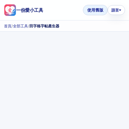
一份愛小工具
使用舊版
語言
首頁
/
全部工具
/
田字格字帖產生器