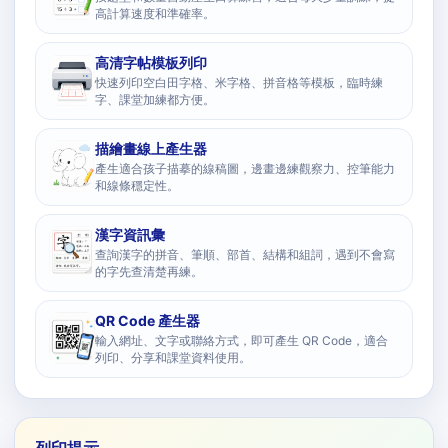
高計算速度和準確率。
高清字帖模板列印
快速列印空白田字格、米字格、拼音格等模板，臨時練
字、課堂加練都方便。
描繪畫線上產生器
產生適合孩子描摹的線稿圖，邊畫邊練觀察力、控筆能力
和線條穩定性。
漢字資訊彙
查詢漢字的拼音、筆順、部首、結構和組詞，遇到不會寫
的字先查清楚再練。
QR Code 產生器
輸入網址、文字或聯絡方式，即可產生 QR Code，適合
列印、分享和課堂資料使用。