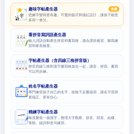
趣味字帖產生器
推薦
把練字變得更有趣。可愛的版式和描紅設計，讓孩子願意
多寫一會兒。
看拼音寫詞語產生器
輸入詞語自動產生拼音和書寫格，適合課前複習、聽寫練
習和家長檢查。
字帖產生器（含四線三格拼音版）
拼音四線三格和漢字書寫格放在一起，讀音、拼寫、書寫
可以同步練。
姓名字帖產生器
專門練習孩子自己的名字，按格子反覆描寫，讓名字寫得
更端正、更有信心。
精練字帖產生器
每頁聚焦一個漢字，整理大字觀察、拼音、部首、結構、
筆順、組詞和造句練習。