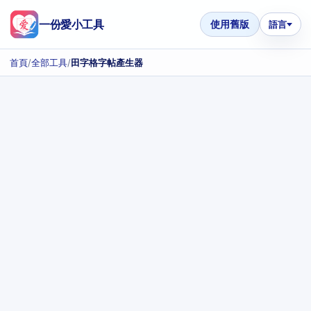
一份愛小工具
使用舊版
語言
首頁
/
全部工具
/
田字格字帖產生器