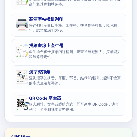
高計算速度和準確率。
高清字帖模板列印
快速列印空白田字格、米字格、拼音格等模板，臨時練
字、課堂加練都方便。
描繪畫線上產生器
產生適合孩子描摹的線稿圖，邊畫邊練觀察力、控筆能力
和線條穩定性。
漢字資訊彙
查詢漢字的拼音、筆順、部首、結構和組詞，遇到不會寫
的字先查清楚再練。
QR Code 產生器
輸入網址、文字或聯絡方式，即可產生 QR Code，適合
列印、分享和課堂資料使用。