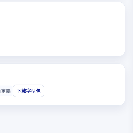
自定義
下載字型包