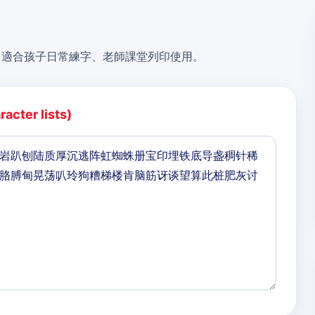
，適合孩子日常練字、老師課堂列印使用。
acter lists)