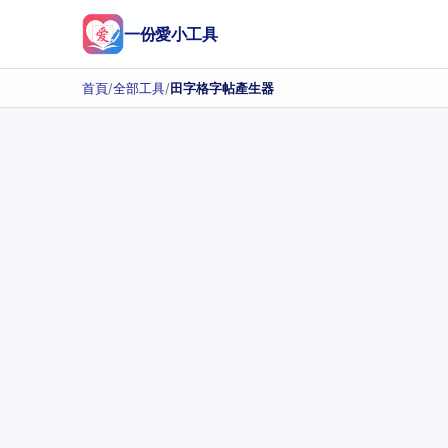
一份愛小工具
首頁
/
全部工具
/
田字格字帖產生器