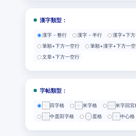
漢字類型：
漢字 - 整行
漢字 - 半行
漢字+下方
筆順+下方一空行
筆順+漢字+下方一空
文章+下方一空行
字帖類型：
田字格
米字格
米字回宮
中蛋田字格
蛋格
中心格