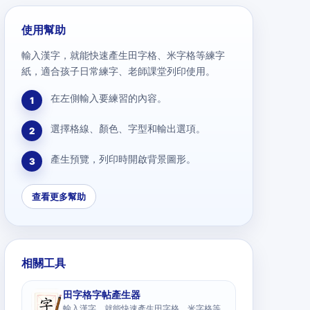
使用幫助
輸入漢字，就能快速產生田字格、米字格等練字
紙，適合孩子日常練字、老師課堂列印使用。
在左側輸入要練習的內容。
1
選擇格線、顏色、字型和輸出選項。
2
產生預覽，列印時開啟背景圖形。
3
查看更多幫助
相關工具
田字格字帖產生器
輸入漢字，就能快速產生田字格、米字格等