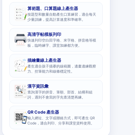
算術題、口算題線上產生器
按題型和數量自動產生口算練習，適合每天
少量訓練，提高計算速度和準確率。
高清字帖模板列印
快速列印空白田字格、米字格、拼音格等模
板，臨時練字、課堂加練都方便。
描繪畫線上產生器
產生適合孩子描摹的線稿圖，邊畫邊練觀察
力、控筆能力和線條穩定性。
漢字資訊彙
查詢漢字的拼音、筆順、部首、結構和組
詞，遇到不會寫的字先查清楚再練。
QR Code 產生器
輸入網址、文字或聯絡方式，即可產生 QR
Code，適合列印、分享和課堂資料使用。