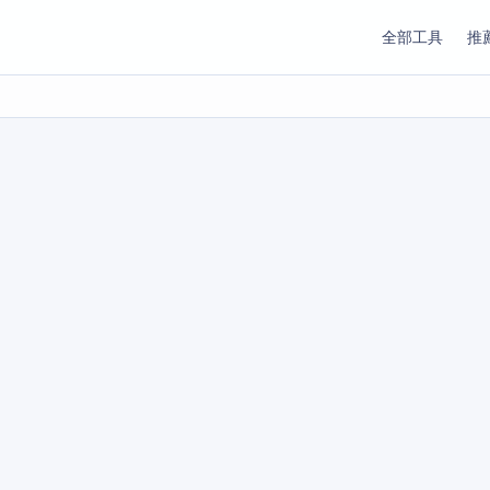
全部工具
推