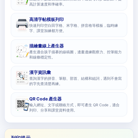
高計算速度和準確率。
高清字帖模板列印
快速列印空白田字格、米字格、拼音格等模板，臨時練
字、課堂加練都方便。
描繪畫線上產生器
產生適合孩子描摹的線稿圖，邊畫邊練觀察力、控筆能力
和線條穩定性。
漢字資訊彙
查詢漢字的拼音、筆順、部首、結構和組詞，遇到不會寫
的字先查清楚再練。
QR Code 產生器
輸入網址、文字或聯絡方式，即可產生 QR Code，適合
列印、分享和課堂資料使用。