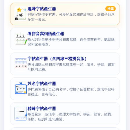
趣味字帖產生器
推薦
把練字變得更有趣。可愛的版式和描紅設計，讓孩子願意
多寫一會兒。
看拼音寫詞語產生器
輸入詞語自動產生拼音和書寫格，適合課前複習、聽寫練
習和家長檢查。
字帖產生器（含四線三格拼音版）
拼音四線三格和漢字書寫格放在一起，讀音、拼寫、書寫
可以同步練。
姓名字帖產生器
專門練習孩子自己的名字，按格子反覆描寫，讓名字寫得
更端正、更有信心。
精練字帖產生器
每頁聚焦一個漢字，整理大字觀察、拼音、部首、結構、
筆順、組詞和造句練習。