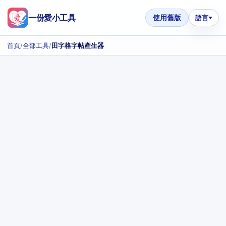
一份愛小工具
使用舊版
語言
首頁
/
全部工具
/
田字格字帖產生器