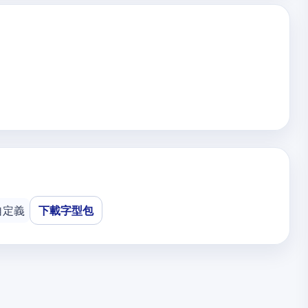
自定義
下載字型包