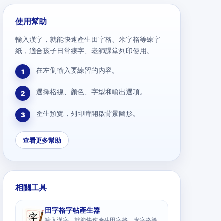
使用幫助
輸入漢字，就能快速產生田字格、米字格等練字
紙，適合孩子日常練字、老師課堂列印使用。
在左側輸入要練習的內容。
1
選擇格線、顏色、字型和輸出選項。
2
產生預覽，列印時開啟背景圖形。
3
查看更多幫助
相關工具
田字格字帖產生器
輸入漢字，就能快速產生田字格、米字格等