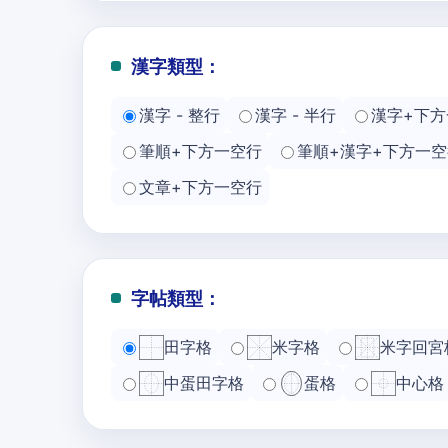
漢字類型：
漢字 - 整行
漢字 - 半行
漢字+下方
筆順+下方一空行
筆順+漢字+下方一空
文章+下方一空行
字帖類型：
田字格
米字格
米字回宮
中蛋田字格
蛋格
中心格