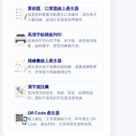
算術題、口算題線上產生器
按題型和數量自動產生口算練習，適合每天
少量訓練，提高計算速度和準確率。
高清字帖模板列印
快速列印空白田字格、米字格、拼音格等模
板，臨時練字、課堂加練都方便。
描繪畫線上產生器
產生適合孩子描摹的線稿圖，邊畫邊練觀察
力、控筆能力和線條穩定性。
漢字資訊彙
查詢漢字的拼音、筆順、部首、結構和組
詞，遇到不會寫的字先查清楚再練。
QR Code 產生器
輸入網址、文字或聯絡方式，即可產生 QR
Code，適合列印、分享和課堂資料使用。