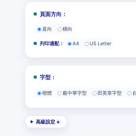
頁面方向：
直向
橫向
列印適配：
A4
US Letter
字型：
楷體
龐中華字型
田英章字型
高級設定