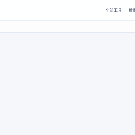
全部工具
推