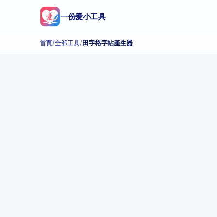
一份愛小工具
首頁
/
全部工具
/
田字格字帖產生器