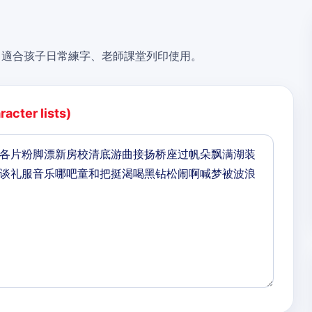
，適合孩子日常練字、老師課堂列印使用。
acter lists)