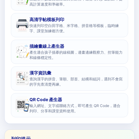
高計算速度和準確率。
高清字帖模板列印
快速列印空白田字格、米字格、拼音格等模板，臨時練
字、課堂加練都方便。
描繪畫線上產生器
產生適合孩子描摹的線稿圖，邊畫邊練觀察力、控筆能力
和線條穩定性。
漢字資訊彙
查詢漢字的拼音、筆順、部首、結構和組詞，遇到不會寫
的字先查清楚再練。
QR Code 產生器
輸入網址、文字或聯絡方式，即可產生 QR Code，適合
列印、分享和課堂資料使用。