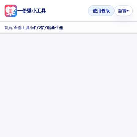
一份愛小工具
使用舊版
語言
首頁
/
全部工具
/
田字格字帖產生器