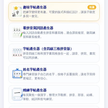
趣味字帖產生器
推薦
把練字變得更有趣。可愛的版式和描紅設計，讓孩子願意
多寫一會兒。
看拼音寫詞語產生器
輸入詞語自動產生拼音和書寫格，適合課前複習、聽寫練
習和家長檢查。
字帖產生器（含四線三格拼音版）
拼音四線三格和漢字書寫格放在一起，讀音、拼寫、書寫
可以同步練。
姓名字帖產生器
專門練習孩子自己的名字，按格子反覆描寫，讓名字寫得
更端正、更有信心。
精練字帖產生器
每頁聚焦一個漢字，整理大字觀察、拼音、部首、結構、
筆順、組詞和造句練習。