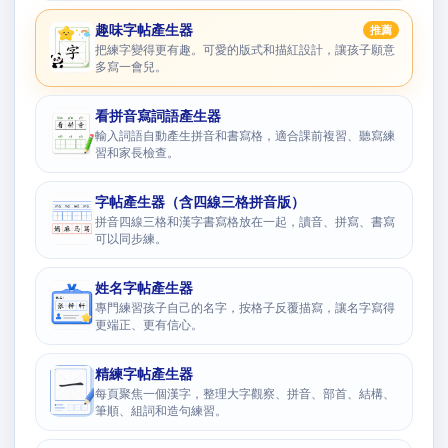
趣味字帖產生器
推薦
把練字變得更有趣。可愛的版式和描紅設計，讓孩子願意
多寫一會兒。
看拼音寫詞語產生器
輸入詞語自動產生拼音和書寫格，適合課前複習、聽寫練
習和家長檢查。
字帖產生器（含四線三格拼音版）
拼音四線三格和漢字書寫格放在一起，讀音、拼寫、書寫
可以同步練。
姓名字帖產生器
專門練習孩子自己的名字，按格子反覆描寫，讓名字寫得
更端正、更有信心。
精練字帖產生器
每頁聚焦一個漢字，整理大字觀察、拼音、部首、結構、
筆順、組詞和造句練習。