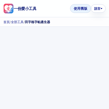
一份愛小工具
使用舊版
語言
首頁
/
全部工具
/
田字格字帖產生器