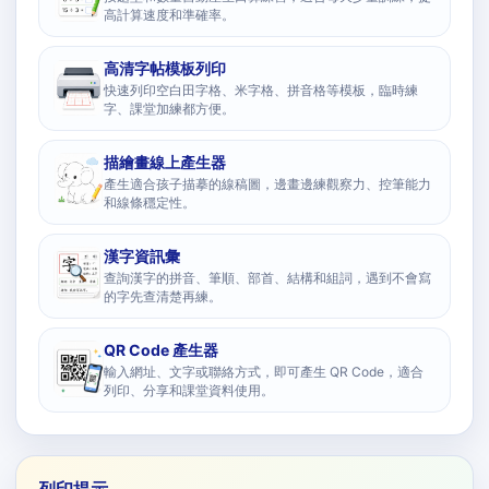
高計算速度和準確率。
高清字帖模板列印
快速列印空白田字格、米字格、拼音格等模板，臨時練
字、課堂加練都方便。
描繪畫線上產生器
產生適合孩子描摹的線稿圖，邊畫邊練觀察力、控筆能力
和線條穩定性。
漢字資訊彙
查詢漢字的拼音、筆順、部首、結構和組詞，遇到不會寫
的字先查清楚再練。
QR Code 產生器
輸入網址、文字或聯絡方式，即可產生 QR Code，適合
列印、分享和課堂資料使用。