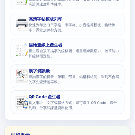
高計算速度和準確率。
高清字帖模板列印
快速列印空白田字格、米字格、拼音格等模板，臨時練
字、課堂加練都方便。
描繪畫線上產生器
產生適合孩子描摹的線稿圖，邊畫邊練觀察力、控筆能力
和線條穩定性。
漢字資訊彙
查詢漢字的拼音、筆順、部首、結構和組詞，遇到不會寫
的字先查清楚再練。
QR Code 產生器
輸入網址、文字或聯絡方式，即可產生 QR Code，適合
列印、分享和課堂資料使用。