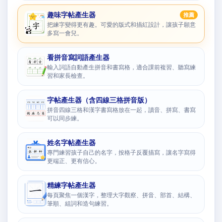
趣味字帖產生器
推薦
把練字變得更有趣。可愛的版式和描紅設計，讓孩子願意
多寫一會兒。
看拼音寫詞語產生器
輸入詞語自動產生拼音和書寫格，適合課前複習、聽寫練
習和家長檢查。
字帖產生器（含四線三格拼音版）
拼音四線三格和漢字書寫格放在一起，讀音、拼寫、書寫
可以同步練。
姓名字帖產生器
專門練習孩子自己的名字，按格子反覆描寫，讓名字寫得
更端正、更有信心。
精練字帖產生器
每頁聚焦一個漢字，整理大字觀察、拼音、部首、結構、
筆順、組詞和造句練習。