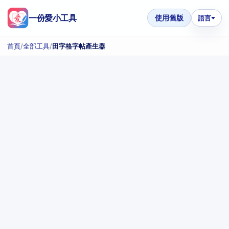
一份愛小工具
使用舊版
語言
首頁
/
全部工具
/
田字格字帖產生器