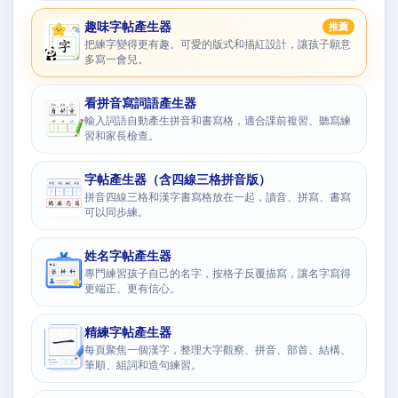
趣味字帖產生器
推薦
把練字變得更有趣。可愛的版式和描紅設計，讓孩子願意
多寫一會兒。
看拼音寫詞語產生器
輸入詞語自動產生拼音和書寫格，適合課前複習、聽寫練
習和家長檢查。
字帖產生器（含四線三格拼音版）
拼音四線三格和漢字書寫格放在一起，讀音、拼寫、書寫
可以同步練。
姓名字帖產生器
專門練習孩子自己的名字，按格子反覆描寫，讓名字寫得
更端正、更有信心。
精練字帖產生器
每頁聚焦一個漢字，整理大字觀察、拼音、部首、結構、
筆順、組詞和造句練習。