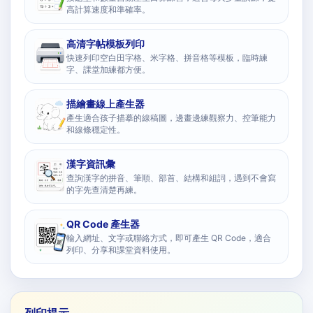
高計算速度和準確率。
高清字帖模板列印
快速列印空白田字格、米字格、拼音格等模板，臨時練
字、課堂加練都方便。
描繪畫線上產生器
產生適合孩子描摹的線稿圖，邊畫邊練觀察力、控筆能力
和線條穩定性。
漢字資訊彙
查詢漢字的拼音、筆順、部首、結構和組詞，遇到不會寫
的字先查清楚再練。
QR Code 產生器
輸入網址、文字或聯絡方式，即可產生 QR Code，適合
列印、分享和課堂資料使用。