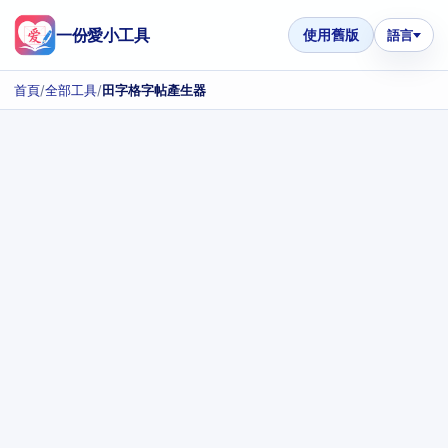
一份愛小工具
使用舊版
語言
首頁
/
全部工具
/
田字格字帖產生器