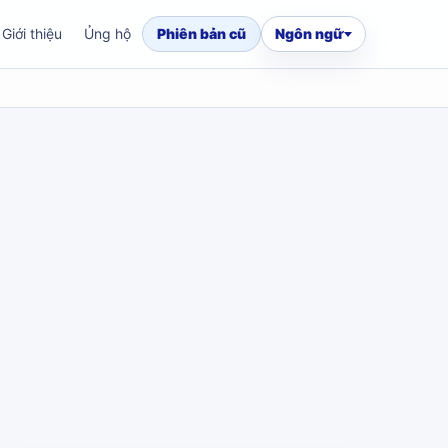
Giới thiệu
Ủng hộ
Phiên bản cũ
Ngôn ngữ