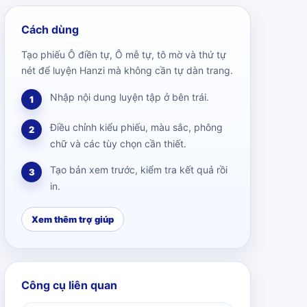
Cách dùng
Tạo phiếu Ô điền tự, Ô mễ tự, tô mờ và thứ tự
nét để luyện Hanzi mà không cần tự dàn trang.
Nhập nội dung luyện tập ở bên trái.
1
Điều chỉnh kiểu phiếu, màu sắc, phông
2
chữ và các tùy chọn cần thiết.
Tạo bản xem trước, kiểm tra kết quả rồi
3
in.
Xem thêm trợ giúp
Công cụ liên quan