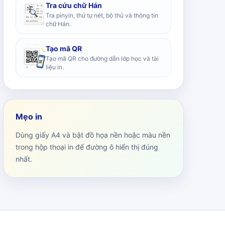
Tra cứu chữ Hán
Tra pinyin, thứ tự nét, bộ thủ và thông tin
chữ Hán.
Tạo mã QR
Tạo mã QR cho đường dẫn lớp học và tài
liệu in.
Mẹo in
Dùng giấy A4 và bật đồ họa nền hoặc màu nền
trong hộp thoại in để đường ô hiển thị đúng
nhất.