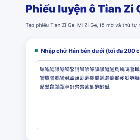
Phiếu luyện ô Tian Zi 
Tạo phiếu Tian Zi Ge, Mi Zi Ge, tô mờ và thứ tự
Nhập chữ Hán bên dưới (tối đa 200 