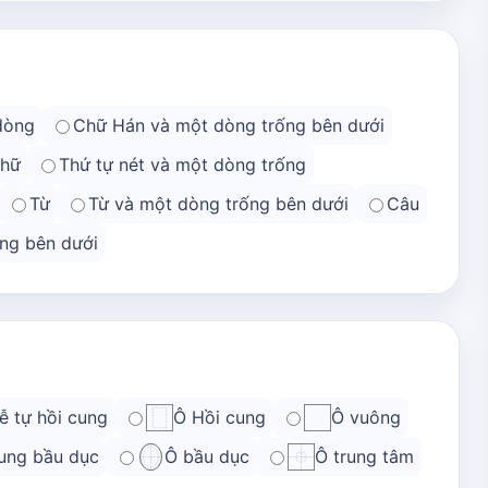
dòng
Chữ Hán và một dòng trống bên dưới
chữ
Thứ tự nét và một dòng trống
Từ
Từ và một dòng trống bên dưới
Câu
ng bên dưới
ễ tự hồi cung
Ô Hồi cung
Ô vuông
ung bầu dục
Ô bầu dục
Ô trung tâm