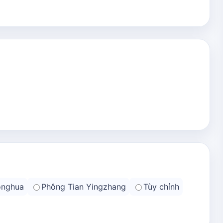
onghua
Phông Tian Yingzhang
Tùy chỉnh