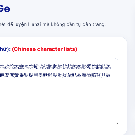
Ge
 nét để luyện Hanzi mà không cần tự dàn trang.
chữ):
(Chinese character lists)