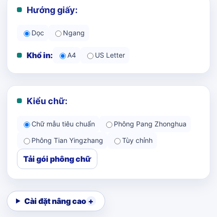
Hướng giấy:
Dọc
Ngang
Khổ in:
A4
US Letter
Kiểu chữ:
Chữ mẫu tiêu chuẩn
Phông Pang Zhonghua
Phông Tian Yingzhang
Tùy chỉnh
Tải gói phông chữ
Cài đặt nâng cao