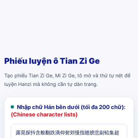
Phiếu luyện ô Tian Zi Ge
Tạo phiếu Tian Zi Ge, Mi Zi Ge, tô mờ và thứ tự nét để
luyện Hanzi mà không cần tự dàn trang.
Nhập chữ Hán bên dưới (tối đa 200 chữ):
(Chinese character lists)