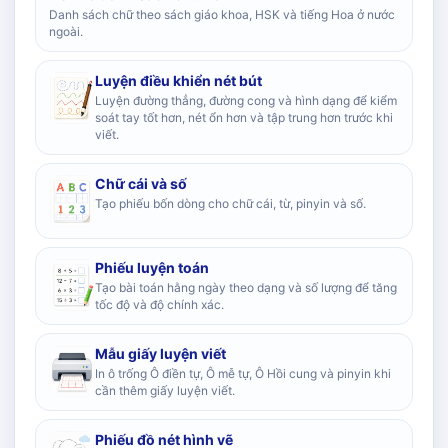
Danh sách chữ theo sách giáo khoa, HSK và tiếng Hoa ở nước
ngoài.
Luyện điều khiển nét bút
Luyện đường thẳng, đường cong và hình dạng để kiểm
soát tay tốt hơn, nét ổn hơn và tập trung hơn trước khi
viết.
Chữ cái và số
Tạo phiếu bốn dòng cho chữ cái, từ, pinyin và số.
Phiếu luyện toán
Tạo bài toán hằng ngày theo dạng và số lượng để tăng
tốc độ và độ chính xác.
Mẫu giấy luyện viết
In ô trống Ô điền tự, Ô mễ tự, Ô Hồi cung và pinyin khi
cần thêm giấy luyện viết.
Phiếu đồ nét hình vẽ