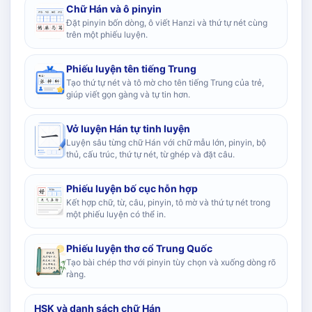
Chữ Hán và ô pinyin
Đặt pinyin bốn dòng, ô viết Hanzi và thứ tự nét cùng
trên một phiếu luyện.
Phiếu luyện tên tiếng Trung
Tạo thứ tự nét và tô mờ cho tên tiếng Trung của trẻ,
giúp viết gọn gàng và tự tin hơn.
Vở luyện Hán tự tinh luyện
Luyện sâu từng chữ Hán với chữ mẫu lớn, pinyin, bộ
thủ, cấu trúc, thứ tự nét, từ ghép và đặt câu.
Phiếu luyện bố cục hỗn hợp
Kết hợp chữ, từ, câu, pinyin, tô mờ và thứ tự nét trong
một phiếu luyện có thể in.
Phiếu luyện thơ cổ Trung Quốc
Tạo bài chép thơ với pinyin tùy chọn và xuống dòng rõ
ràng.
HSK và danh sách chữ Hán