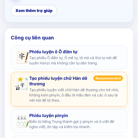
Xem thêm trợ giúp
Công cụ liên quan
Phiếu luyện ô Ô điền tự
Tạo phiếu Ô điền tự, Ô mễ tự, tô mờ và thứ tự nét để
luyện Hanzi mà không cần tự dàn trang.
Tạo phiếu luyện chữ Hán dễ
Recommended
thương
Tạo phiếu luyện viết chữ Hán dễ thương cho trẻ nhỏ,
không kèm pinyin, ô đầu là mẫu đen và các ô sau là
nét mờ để tô theo.
Phiếu luyện pinyin
Biến từ tiếng Trung thành gợi ý pinyin và ô viết để
nghe viết, ôn tập và kiểm tra nhanh.