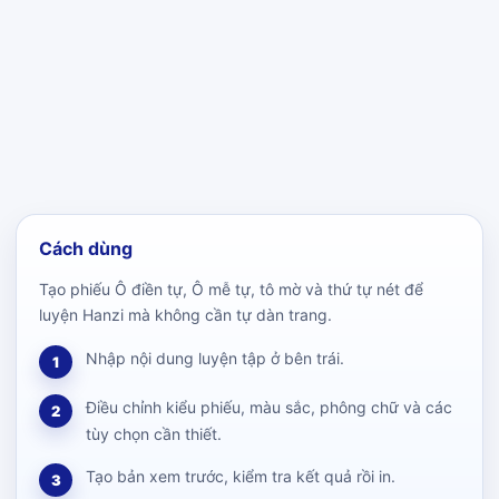
Cách dùng
Tạo phiếu Ô điền tự, Ô mễ tự, tô mờ và thứ tự nét để
luyện Hanzi mà không cần tự dàn trang.
Nhập nội dung luyện tập ở bên trái.
1
Điều chỉnh kiểu phiếu, màu sắc, phông chữ và các
2
tùy chọn cần thiết.
Tạo bản xem trước, kiểm tra kết quả rồi in.
3