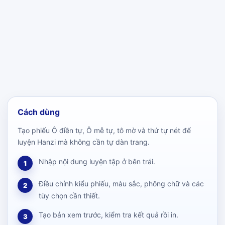
Cách dùng
Tạo phiếu Ô điền tự, Ô mễ tự, tô mờ và thứ tự nét để
luyện Hanzi mà không cần tự dàn trang.
Nhập nội dung luyện tập ở bên trái.
1
Điều chỉnh kiểu phiếu, màu sắc, phông chữ và các
2
tùy chọn cần thiết.
Tạo bản xem trước, kiểm tra kết quả rồi in.
3