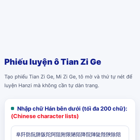
Phiếu luyện ô Tian Zi Ge
Tạo phiếu Tian Zi Ge, Mi Zi Ge, tô mờ và thứ tự nét để
luyện Hanzi mà không cần tự dàn trang.
Nhập chữ Hán bên dưới (tối đa 200 chữ):
(Chinese character lists)