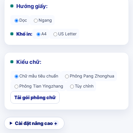
Hướng giấy:
Dọc
Ngang
Khổ in:
A4
US Letter
Kiểu chữ:
Chữ mẫu tiêu chuẩn
Phông Pang Zhonghua
Phông Tian Yingzhang
Tùy chỉnh
Tải gói phông chữ
Cài đặt nâng cao