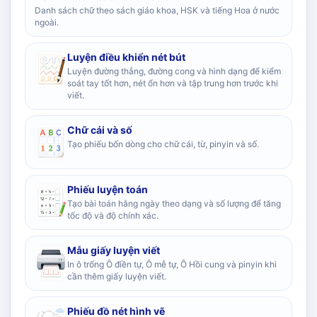
Danh sách chữ theo sách giáo khoa, HSK và tiếng Hoa ở nước
ngoài.
Luyện điều khiển nét bút
Luyện đường thẳng, đường cong và hình dạng để kiểm
soát tay tốt hơn, nét ổn hơn và tập trung hơn trước khi
viết.
Chữ cái và số
Tạo phiếu bốn dòng cho chữ cái, từ, pinyin và số.
Phiếu luyện toán
Tạo bài toán hằng ngày theo dạng và số lượng để tăng
tốc độ và độ chính xác.
Mẫu giấy luyện viết
In ô trống Ô điền tự, Ô mễ tự, Ô Hồi cung và pinyin khi
cần thêm giấy luyện viết.
Phiếu đồ nét hình vẽ