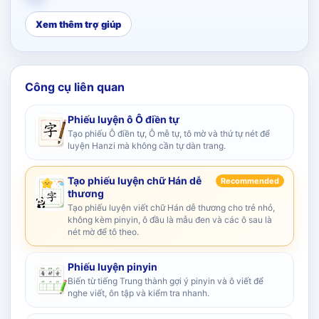
Xem thêm trợ giúp
Công cụ liên quan
Phiếu luyện ô Ô điền tự
Tạo phiếu Ô điền tự, Ô mễ tự, tô mờ và thứ tự nét để
luyện Hanzi mà không cần tự dàn trang.
Tạo phiếu luyện chữ Hán dễ
Recommended
thương
Tạo phiếu luyện viết chữ Hán dễ thương cho trẻ nhỏ,
không kèm pinyin, ô đầu là mẫu đen và các ô sau là
nét mờ để tô theo.
Phiếu luyện pinyin
Biến từ tiếng Trung thành gợi ý pinyin và ô viết để
nghe viết, ôn tập và kiểm tra nhanh.