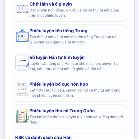
Chữ Hán và ô pinyin
Đặt pinyin bốn dòng, ô viết Hanzi và thứ tự nét cùng
trên một phiếu luyện.
Phiếu luyện tên tiếng Trung
Tạo thứ tự nét và tô mờ cho tên tiếng Trung của trẻ,
giúp viết gọn gàng và tự tin hơn.
Vở luyện Hán tự tinh luyện
Luyện sâu từng chữ Hán với chữ mẫu lớn, pinyin, bộ
thủ, cấu trúc, thứ tự nét, từ ghép và đặt câu.
Phiếu luyện bố cục hỗn hợp
Kết hợp chữ, từ, câu, pinyin, tô mờ và thứ tự nét trong
một phiếu luyện có thể in.
Phiếu luyện thơ cổ Trung Quốc
Tạo bài chép thơ với pinyin tùy chọn và xuống dòng rõ
ràng.
HSK và danh sách chữ Hán