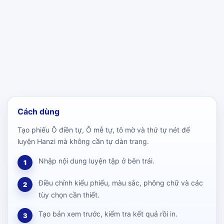
Cách dùng
Tạo phiếu Ô điền tự, Ô mễ tự, tô mờ và thứ tự nét để
luyện Hanzi mà không cần tự dàn trang.
Nhập nội dung luyện tập ở bên trái.
1
Điều chỉnh kiểu phiếu, màu sắc, phông chữ và các
2
tùy chọn cần thiết.
Tạo bản xem trước, kiểm tra kết quả rồi in.
3