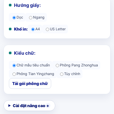
Hướng giấy:
Dọc
Ngang
Khổ in:
A4
US Letter
Kiểu chữ:
Chữ mẫu tiêu chuẩn
Phông Pang Zhonghua
Phông Tian Yingzhang
Tùy chỉnh
Tải gói phông chữ
Cài đặt nâng cao