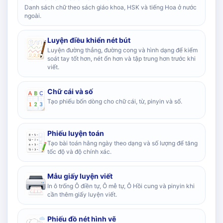
Danh sách chữ theo sách giáo khoa, HSK và tiếng Hoa ở nước
ngoài.
Luyện điều khiển nét bút
Luyện đường thẳng, đường cong và hình dạng để kiểm
soát tay tốt hơn, nét ổn hơn và tập trung hơn trước khi
viết.
Chữ cái và số
Tạo phiếu bốn dòng cho chữ cái, từ, pinyin và số.
Phiếu luyện toán
Tạo bài toán hằng ngày theo dạng và số lượng để tăng
tốc độ và độ chính xác.
Mẫu giấy luyện viết
In ô trống Ô điền tự, Ô mễ tự, Ô Hồi cung và pinyin khi
cần thêm giấy luyện viết.
Phiếu đồ nét hình vẽ