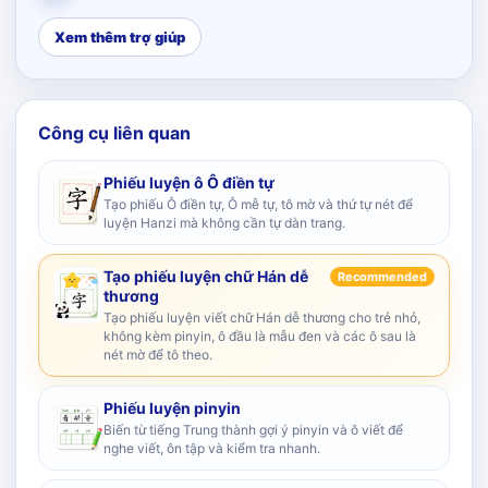
Xem thêm trợ giúp
Công cụ liên quan
Phiếu luyện ô Ô điền tự
Tạo phiếu Ô điền tự, Ô mễ tự, tô mờ và thứ tự nét để
luyện Hanzi mà không cần tự dàn trang.
Tạo phiếu luyện chữ Hán dễ
Recommended
thương
Tạo phiếu luyện viết chữ Hán dễ thương cho trẻ nhỏ,
không kèm pinyin, ô đầu là mẫu đen và các ô sau là
nét mờ để tô theo.
Phiếu luyện pinyin
Biến từ tiếng Trung thành gợi ý pinyin và ô viết để
nghe viết, ôn tập và kiểm tra nhanh.