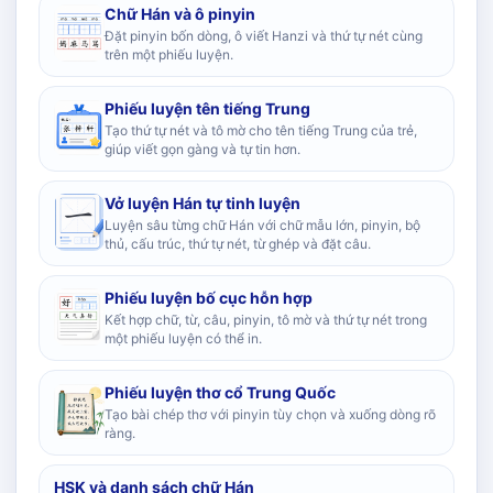
Chữ Hán và ô pinyin
Đặt pinyin bốn dòng, ô viết Hanzi và thứ tự nét cùng
trên một phiếu luyện.
Phiếu luyện tên tiếng Trung
Tạo thứ tự nét và tô mờ cho tên tiếng Trung của trẻ,
giúp viết gọn gàng và tự tin hơn.
Vở luyện Hán tự tinh luyện
Luyện sâu từng chữ Hán với chữ mẫu lớn, pinyin, bộ
thủ, cấu trúc, thứ tự nét, từ ghép và đặt câu.
Phiếu luyện bố cục hỗn hợp
Kết hợp chữ, từ, câu, pinyin, tô mờ và thứ tự nét trong
một phiếu luyện có thể in.
Phiếu luyện thơ cổ Trung Quốc
Tạo bài chép thơ với pinyin tùy chọn và xuống dòng rõ
ràng.
HSK và danh sách chữ Hán