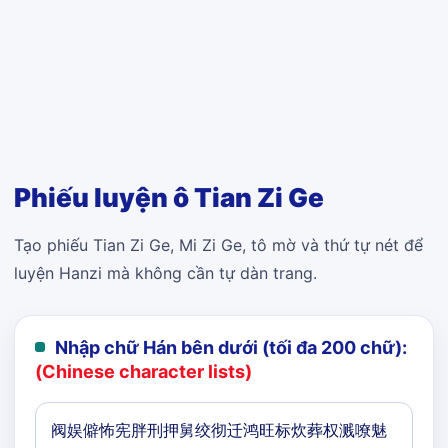
Phiếu luyện ô Tian Zi Ge
Tạo phiếu Tian Zi Ge, Mi Zi Ge, tô mờ và thứ tự nét để
luyện Hanzi mà không cần tự dàn trang.
Nhập chữ Hán bên dưới (tối đa 200 chữ):
(Chinese character lists)