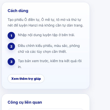
Cách dùng
Tạo phiếu Ô điền tự, Ô mễ tự, tô mờ và thứ tự
nét để luyện Hanzi mà không cần tự dàn trang.
Nhập nội dung luyện tập ở bên trái.
1
Điều chỉnh kiểu phiếu, màu sắc, phông
2
chữ và các tùy chọn cần thiết.
Tạo bản xem trước, kiểm tra kết quả rồi
3
in.
Xem thêm trợ giúp
Công cụ liên quan