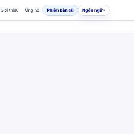
Giới thiệu
Ủng hộ
Phiên bản cũ
Ngôn ngữ