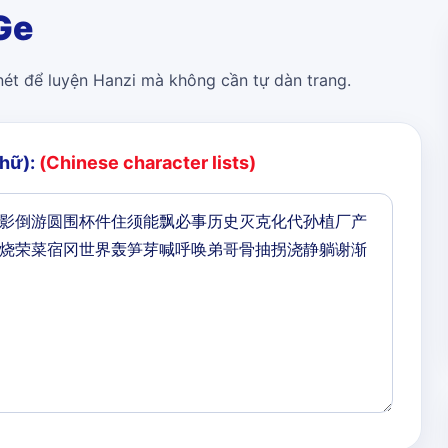
Ge
 nét để luyện Hanzi mà không cần tự dàn trang.
chữ):
(Chinese character lists)