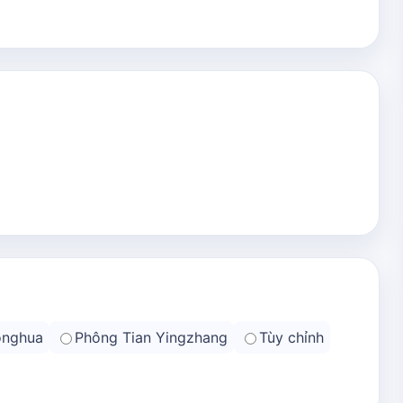
onghua
Phông Tian Yingzhang
Tùy chỉnh