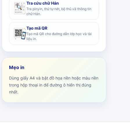
Tra cứu chữ Hán
Tra pinyin, thứ tự nét, bộ thủ và thông tin
chữ Hán.
Tạo mã QR
Tạo mã QR cho đường dẫn lớp học và tài
liệu in.
Mẹo in
Dùng giấy A4 và bật đồ họa nền hoặc màu nền
trong hộp thoại in để đường ô hiển thị đúng
nhất.