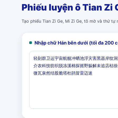
Phiếu luyện ô Tian Zi 
Tạo phiếu Tian Zi Ge, Mi Zi Ge, tô mờ và thứ tự
Nhập chữ Hán bên dưới (tối đa 200 