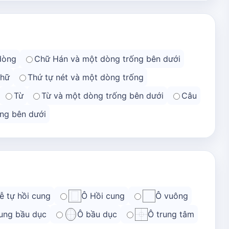
dòng
Chữ Hán và một dòng trống bên dưới
chữ
Thứ tự nét và một dòng trống
Từ
Từ và một dòng trống bên dưới
Câu
ng bên dưới
ễ tự hồi cung
Ô Hồi cung
Ô vuông
ung bầu dục
Ô bầu dục
Ô trung tâm