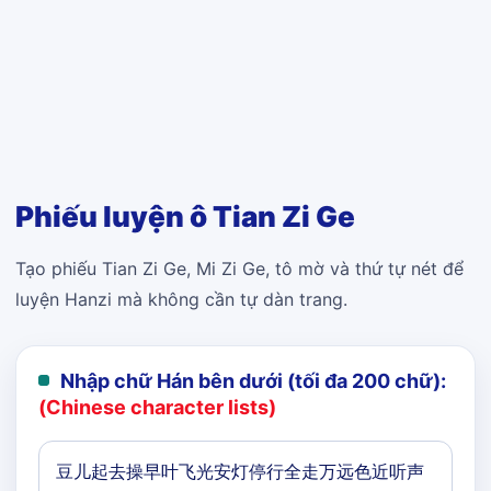
Phiếu luyện ô Tian Zi Ge
Tạo phiếu Tian Zi Ge, Mi Zi Ge, tô mờ và thứ tự nét để
luyện Hanzi mà không cần tự dàn trang.
Nhập chữ Hán bên dưới (tối đa 200 chữ):
(Chinese character lists)