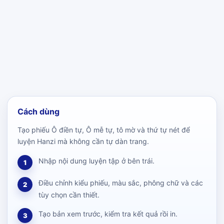
Cách dùng
Tạo phiếu Ô điền tự, Ô mễ tự, tô mờ và thứ tự nét để
luyện Hanzi mà không cần tự dàn trang.
Nhập nội dung luyện tập ở bên trái.
1
Điều chỉnh kiểu phiếu, màu sắc, phông chữ và các
2
tùy chọn cần thiết.
Tạo bản xem trước, kiểm tra kết quả rồi in.
3