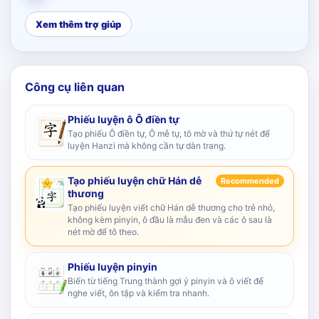
Xem thêm trợ giúp
Công cụ liên quan
Phiếu luyện ô Ô điền tự
Tạo phiếu Ô điền tự, Ô mễ tự, tô mờ và thứ tự nét để
luyện Hanzi mà không cần tự dàn trang.
Tạo phiếu luyện chữ Hán dễ
Recommended
thương
Tạo phiếu luyện viết chữ Hán dễ thương cho trẻ nhỏ,
không kèm pinyin, ô đầu là mẫu đen và các ô sau là
nét mờ để tô theo.
Phiếu luyện pinyin
Biến từ tiếng Trung thành gợi ý pinyin và ô viết để
nghe viết, ôn tập và kiểm tra nhanh.