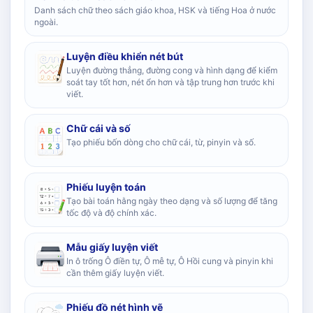
Danh sách chữ theo sách giáo khoa, HSK và tiếng Hoa ở nước
ngoài.
Luyện điều khiển nét bút
Luyện đường thẳng, đường cong và hình dạng để kiểm
soát tay tốt hơn, nét ổn hơn và tập trung hơn trước khi
viết.
Chữ cái và số
Tạo phiếu bốn dòng cho chữ cái, từ, pinyin và số.
Phiếu luyện toán
Tạo bài toán hằng ngày theo dạng và số lượng để tăng
tốc độ và độ chính xác.
Mẫu giấy luyện viết
In ô trống Ô điền tự, Ô mễ tự, Ô Hồi cung và pinyin khi
cần thêm giấy luyện viết.
Phiếu đồ nét hình vẽ