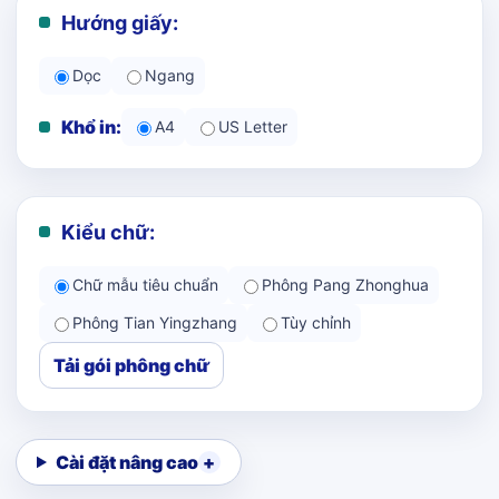
Hướng giấy:
Dọc
Ngang
Khổ in:
A4
US Letter
Kiểu chữ:
Chữ mẫu tiêu chuẩn
Phông Pang Zhonghua
Phông Tian Yingzhang
Tùy chỉnh
Tải gói phông chữ
Cài đặt nâng cao