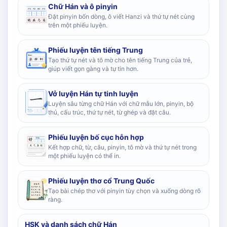
Chữ Hán và ô pinyin
Đặt pinyin bốn dòng, ô viết Hanzi và thứ tự nét cùng
trên một phiếu luyện.
Phiếu luyện tên tiếng Trung
Tạo thứ tự nét và tô mờ cho tên tiếng Trung của trẻ,
giúp viết gọn gàng và tự tin hơn.
Vở luyện Hán tự tinh luyện
Luyện sâu từng chữ Hán với chữ mẫu lớn, pinyin, bộ
thủ, cấu trúc, thứ tự nét, từ ghép và đặt câu.
Phiếu luyện bố cục hỗn hợp
Kết hợp chữ, từ, câu, pinyin, tô mờ và thứ tự nét trong
một phiếu luyện có thể in.
Phiếu luyện thơ cổ Trung Quốc
Tạo bài chép thơ với pinyin tùy chọn và xuống dòng rõ
ràng.
HSK và danh sách chữ Hán