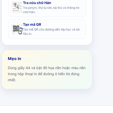
Tra cứu chữ Hán
Tra pinyin, thứ tự nét, bộ thủ và thông tin
chữ Hán.
Tạo mã QR
Tạo mã QR cho đường dẫn lớp học và tài
liệu in.
Mẹo in
Dùng giấy A4 và bật đồ họa nền hoặc màu nền
trong hộp thoại in để đường ô hiển thị đúng
nhất.