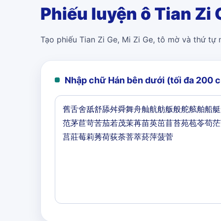
Phiếu luyện ô Tian Zi 
Tạo phiếu Tian Zi Ge, Mi Zi Ge, tô mờ và thứ tự
Nhập chữ Hán bên dưới (tối đa 200 