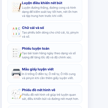
Luyện điều khiển nét bút
Luyện đường thẳng, đường cong và hình
dạng để kiểm soát tay tốt hơn, nét ổn hơn
và tập trung hơn trước khi viết.
Chữ cái và số
Tạo phiếu bốn dòng cho chữ cái, từ, pinyin
và số.
Phiếu luyện toán
Tạo bài toán hằng ngày theo dạng và số
lượng để tăng tốc độ và độ chính xác.
Mẫu giấy luyện viết
In ô trống Ô điền tự, Ô mễ tự, Ô Hồi cung
và pinyin khi cần thêm giấy luyện viết.
Phiếu đồ nét hình vẽ
Phiếu đồ nét hình vẽ giúp trẻ luyện quan
sát, điều khiển bút và đường nét mượt hơn.