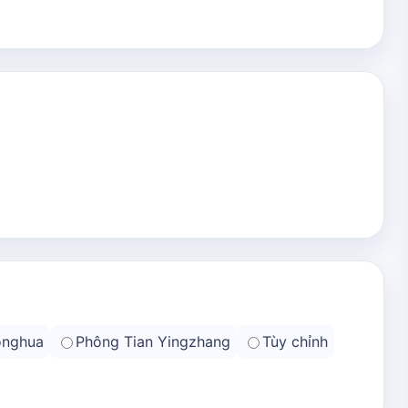
onghua
Phông Tian Yingzhang
Tùy chỉnh