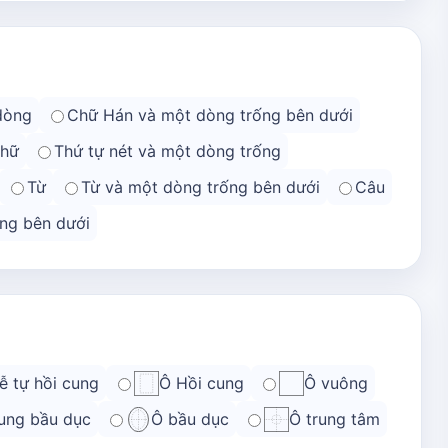
dòng
Chữ Hán và một dòng trống bên dưới
chữ
Thứ tự nét và một dòng trống
Từ
Từ và một dòng trống bên dưới
Câu
ng bên dưới
ễ tự hồi cung
Ô Hồi cung
Ô vuông
ung bầu dục
Ô bầu dục
Ô trung tâm