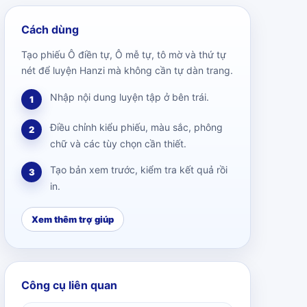
Cách dùng
Tạo phiếu Ô điền tự, Ô mễ tự, tô mờ và thứ tự
nét để luyện Hanzi mà không cần tự dàn trang.
Nhập nội dung luyện tập ở bên trái.
1
Điều chỉnh kiểu phiếu, màu sắc, phông
2
chữ và các tùy chọn cần thiết.
Tạo bản xem trước, kiểm tra kết quả rồi
3
in.
Xem thêm trợ giúp
Công cụ liên quan