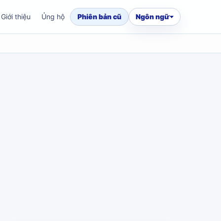
Giới thiệu
Ủng hộ
Phiên bản cũ
Ngôn ngữ