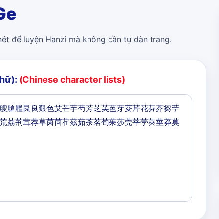
Ge
 nét để luyện Hanzi mà không cần tự dàn trang.
chữ):
(Chinese character lists)