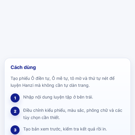
Cách dùng
Tạo phiếu Ô điền tự, Ô mễ tự, tô mờ và thứ tự nét để
luyện Hanzi mà không cần tự dàn trang.
Nhập nội dung luyện tập ở bên trái.
1
Điều chỉnh kiểu phiếu, màu sắc, phông chữ và các
2
tùy chọn cần thiết.
Tạo bản xem trước, kiểm tra kết quả rồi in.
3