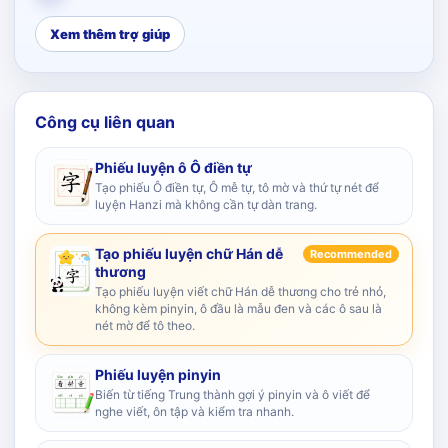
Xem thêm trợ giúp
Công cụ liên quan
Phiếu luyện ô Ô điền tự
Tạo phiếu Ô điền tự, Ô mễ tự, tô mờ và thứ tự nét để
luyện Hanzi mà không cần tự dàn trang.
Tạo phiếu luyện chữ Hán dễ
Recommended
thương
Tạo phiếu luyện viết chữ Hán dễ thương cho trẻ nhỏ,
không kèm pinyin, ô đầu là mẫu đen và các ô sau là
nét mờ để tô theo.
Phiếu luyện pinyin
Biến từ tiếng Trung thành gợi ý pinyin và ô viết để
nghe viết, ôn tập và kiểm tra nhanh.