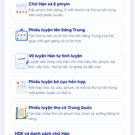
Chữ Hán và ô pinyin
Đặt pinyin bốn dòng, ô viết Hanzi và thứ tự nét cùng
trên một phiếu luyện.
Phiếu luyện tên tiếng Trung
Tạo thứ tự nét và tô mờ cho tên tiếng Trung của trẻ,
giúp viết gọn gàng và tự tin hơn.
Vở luyện Hán tự tinh luyện
Luyện sâu từng chữ Hán với chữ mẫu lớn, pinyin, bộ
thủ, cấu trúc, thứ tự nét, từ ghép và đặt câu.
Phiếu luyện bố cục hỗn hợp
Kết hợp chữ, từ, câu, pinyin, tô mờ và thứ tự nét trong
một phiếu luyện có thể in.
Phiếu luyện thơ cổ Trung Quốc
Tạo bài chép thơ với pinyin tùy chọn và xuống dòng rõ
ràng.
HSK và danh sách chữ Hán