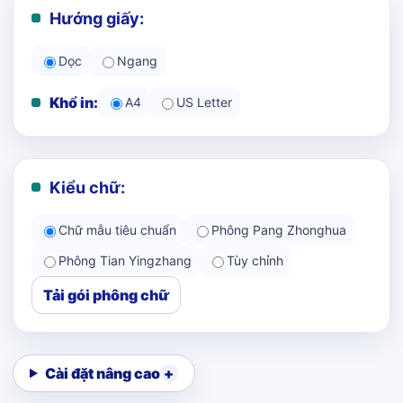
Hướng giấy:
Dọc
Ngang
Khổ in:
A4
US Letter
Kiểu chữ:
Chữ mẫu tiêu chuẩn
Phông Pang Zhonghua
Phông Tian Yingzhang
Tùy chỉnh
Tải gói phông chữ
Cài đặt nâng cao