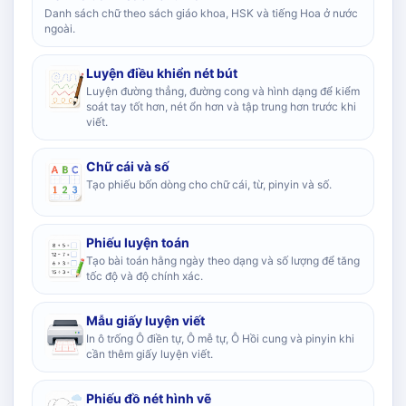
Danh sách chữ theo sách giáo khoa, HSK và tiếng Hoa ở nước
ngoài.
Luyện điều khiển nét bút
Luyện đường thẳng, đường cong và hình dạng để kiểm
soát tay tốt hơn, nét ổn hơn và tập trung hơn trước khi
viết.
Chữ cái và số
Tạo phiếu bốn dòng cho chữ cái, từ, pinyin và số.
Phiếu luyện toán
Tạo bài toán hằng ngày theo dạng và số lượng để tăng
tốc độ và độ chính xác.
Mẫu giấy luyện viết
In ô trống Ô điền tự, Ô mễ tự, Ô Hồi cung và pinyin khi
cần thêm giấy luyện viết.
Phiếu đồ nét hình vẽ