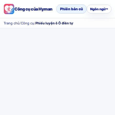
Công cụ của Hyman
Phiên bản cũ
Ngôn ngữ
Trang chủ
/
Công cụ
/
Phiếu luyện ô Ô điền tự