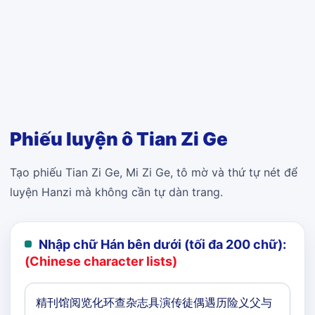
Phiếu luyện ô Tian Zi Ge
Tạo phiếu Tian Zi Ge, Mi Zi Ge, tô mờ và thứ tự nét để
luyện Hanzi mà không cần tự dàn trang.
Nhập chữ Hán bên dưới (tối đa 200 chữ):
(Chinese character lists)