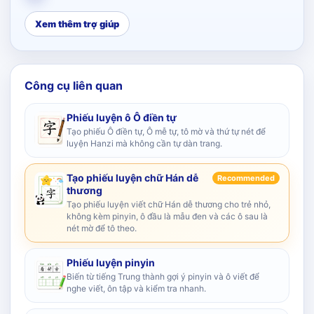
Xem thêm trợ giúp
Công cụ liên quan
Phiếu luyện ô Ô điền tự
Tạo phiếu Ô điền tự, Ô mễ tự, tô mờ và thứ tự nét để
luyện Hanzi mà không cần tự dàn trang.
Tạo phiếu luyện chữ Hán dễ
Recommended
thương
Tạo phiếu luyện viết chữ Hán dễ thương cho trẻ nhỏ,
không kèm pinyin, ô đầu là mẫu đen và các ô sau là
nét mờ để tô theo.
Phiếu luyện pinyin
Biến từ tiếng Trung thành gợi ý pinyin và ô viết để
nghe viết, ôn tập và kiểm tra nhanh.