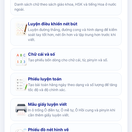
Danh sách chữ theo sách giáo khoa, HSK và tiếng Hoa ở nước
ngoài.
Luyện điều khiển nét bút
Luyện đường thẳng, đường cong và hình dạng để kiểm
soát tay tốt hơn, nét ổn hơn và tập trung hơn trước khi
viết.
Chữ cái và số
Tạo phiếu bốn dòng cho chữ cái, từ, pinyin và số.
Phiếu luyện toán
Tạo bài toán hằng ngày theo dạng và số lượng để tăng
tốc độ và độ chính xác.
Mẫu giấy luyện viết
In ô trống Ô điền tự, Ô mễ tự, Ô Hồi cung và pinyin khi
cần thêm giấy luyện viết.
Phiếu đồ nét hình vẽ