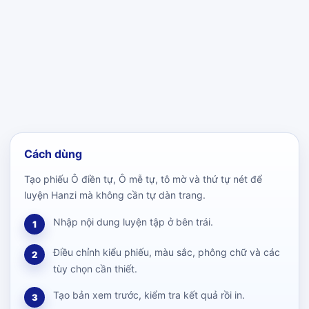
Cách dùng
Tạo phiếu Ô điền tự, Ô mễ tự, tô mờ và thứ tự nét để
luyện Hanzi mà không cần tự dàn trang.
Nhập nội dung luyện tập ở bên trái.
1
Điều chỉnh kiểu phiếu, màu sắc, phông chữ và các
2
tùy chọn cần thiết.
Tạo bản xem trước, kiểm tra kết quả rồi in.
3