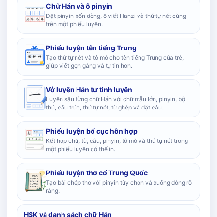
Chữ Hán và ô pinyin
Đặt pinyin bốn dòng, ô viết Hanzi và thứ tự nét cùng
trên một phiếu luyện.
Phiếu luyện tên tiếng Trung
Tạo thứ tự nét và tô mờ cho tên tiếng Trung của trẻ,
giúp viết gọn gàng và tự tin hơn.
Vở luyện Hán tự tinh luyện
Luyện sâu từng chữ Hán với chữ mẫu lớn, pinyin, bộ
thủ, cấu trúc, thứ tự nét, từ ghép và đặt câu.
Phiếu luyện bố cục hỗn hợp
Kết hợp chữ, từ, câu, pinyin, tô mờ và thứ tự nét trong
một phiếu luyện có thể in.
Phiếu luyện thơ cổ Trung Quốc
Tạo bài chép thơ với pinyin tùy chọn và xuống dòng rõ
ràng.
HSK và danh sách chữ Hán