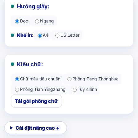
Hướng giấy:
Dọc
Ngang
Khổ in:
A4
US Letter
Kiểu chữ:
Chữ mẫu tiêu chuẩn
Phông Pang Zhonghua
Phông Tian Yingzhang
Tùy chỉnh
Tải gói phông chữ
Cài đặt nâng cao