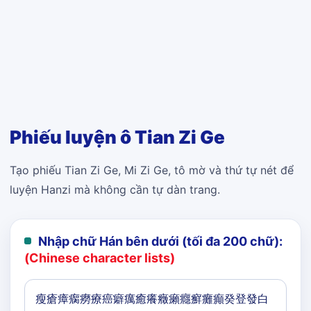
Phiếu luyện ô Tian Zi Ge
Tạo phiếu Tian Zi Ge, Mi Zi Ge, tô mờ và thứ tự nét để
luyện Hanzi mà không cần tự dàn trang.
Nhập chữ Hán bên dưới (tối đa 200 chữ):
(Chinese character lists)