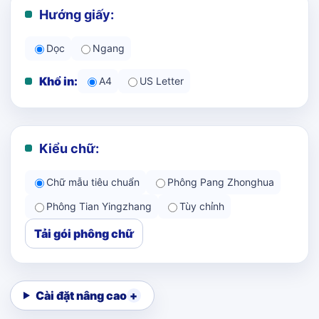
Hướng giấy:
Dọc
Ngang
Khổ in:
A4
US Letter
Kiểu chữ:
Chữ mẫu tiêu chuẩn
Phông Pang Zhonghua
Phông Tian Yingzhang
Tùy chỉnh
Tải gói phông chữ
Cài đặt nâng cao