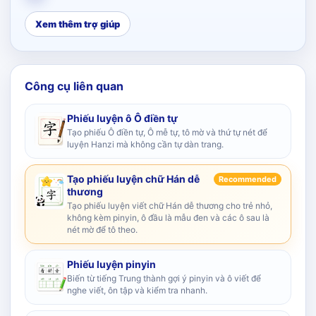
Xem thêm trợ giúp
Công cụ liên quan
Phiếu luyện ô Ô điền tự
Tạo phiếu Ô điền tự, Ô mễ tự, tô mờ và thứ tự nét để
luyện Hanzi mà không cần tự dàn trang.
Tạo phiếu luyện chữ Hán dễ
Recommended
thương
Tạo phiếu luyện viết chữ Hán dễ thương cho trẻ nhỏ,
không kèm pinyin, ô đầu là mẫu đen và các ô sau là
nét mờ để tô theo.
Phiếu luyện pinyin
Biến từ tiếng Trung thành gợi ý pinyin và ô viết để
nghe viết, ôn tập và kiểm tra nhanh.