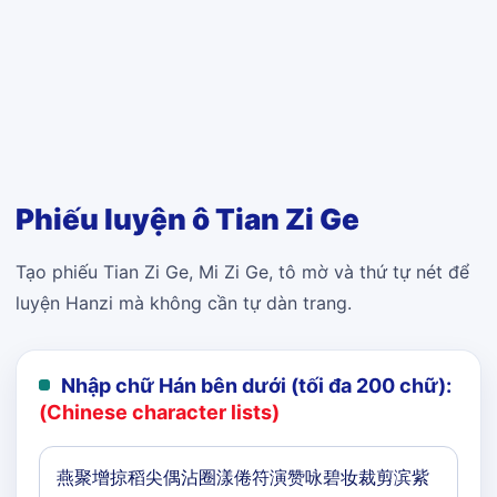
Phiếu luyện ô Tian Zi Ge
Tạo phiếu Tian Zi Ge, Mi Zi Ge, tô mờ và thứ tự nét để
luyện Hanzi mà không cần tự dàn trang.
Nhập chữ Hán bên dưới (tối đa 200 chữ):
(Chinese character lists)