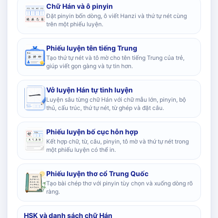
Chữ Hán và ô pinyin
Đặt pinyin bốn dòng, ô viết Hanzi và thứ tự nét cùng
trên một phiếu luyện.
Phiếu luyện tên tiếng Trung
Tạo thứ tự nét và tô mờ cho tên tiếng Trung của trẻ,
giúp viết gọn gàng và tự tin hơn.
Vở luyện Hán tự tinh luyện
Luyện sâu từng chữ Hán với chữ mẫu lớn, pinyin, bộ
thủ, cấu trúc, thứ tự nét, từ ghép và đặt câu.
Phiếu luyện bố cục hỗn hợp
Kết hợp chữ, từ, câu, pinyin, tô mờ và thứ tự nét trong
một phiếu luyện có thể in.
Phiếu luyện thơ cổ Trung Quốc
Tạo bài chép thơ với pinyin tùy chọn và xuống dòng rõ
ràng.
HSK và danh sách chữ Hán