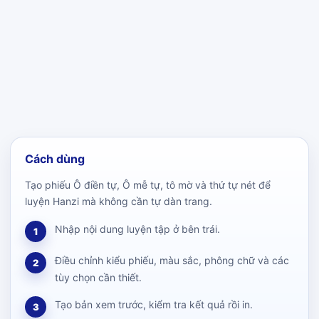
Cách dùng
Tạo phiếu Ô điền tự, Ô mễ tự, tô mờ và thứ tự nét để
luyện Hanzi mà không cần tự dàn trang.
Nhập nội dung luyện tập ở bên trái.
1
Điều chỉnh kiểu phiếu, màu sắc, phông chữ và các
2
tùy chọn cần thiết.
Tạo bản xem trước, kiểm tra kết quả rồi in.
3