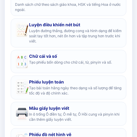
Danh sách chữ theo sách giáo khoa, HSK và tiếng Hoa ở nước
ngoài.
Luyện điều khiển nét bút
Luyện đường thẳng, đường cong và hình dạng để kiểm
soát tay tốt hơn, nét ổn hơn và tập trung hơn trước khi
viết.
Chữ cái và số
Tạo phiếu bốn dòng cho chữ cái, từ, pinyin và số.
Phiếu luyện toán
Tạo bài toán hằng ngày theo dạng và số lượng để tăng
tốc độ và độ chính xác.
Mẫu giấy luyện viết
In ô trống Ô điền tự, Ô mễ tự, Ô Hồi cung và pinyin khi
cần thêm giấy luyện viết.
Phiếu đồ nét hình vẽ