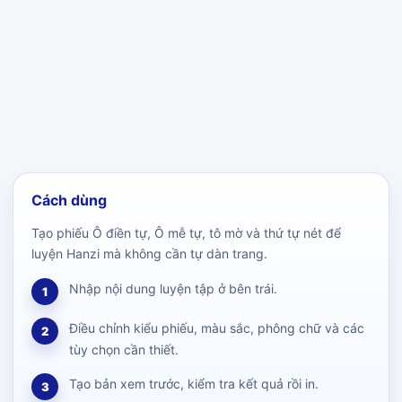
Cách dùng
Tạo phiếu Ô điền tự, Ô mễ tự, tô mờ và thứ tự nét để
luyện Hanzi mà không cần tự dàn trang.
Nhập nội dung luyện tập ở bên trái.
1
Điều chỉnh kiểu phiếu, màu sắc, phông chữ và các
2
tùy chọn cần thiết.
Tạo bản xem trước, kiểm tra kết quả rồi in.
3