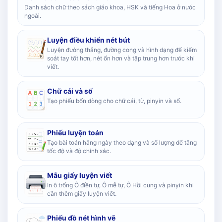
Danh sách chữ theo sách giáo khoa, HSK và tiếng Hoa ở nước
ngoài.
Luyện điều khiển nét bút
Luyện đường thẳng, đường cong và hình dạng để kiểm
soát tay tốt hơn, nét ổn hơn và tập trung hơn trước khi
viết.
Chữ cái và số
Tạo phiếu bốn dòng cho chữ cái, từ, pinyin và số.
Phiếu luyện toán
Tạo bài toán hằng ngày theo dạng và số lượng để tăng
tốc độ và độ chính xác.
Mẫu giấy luyện viết
In ô trống Ô điền tự, Ô mễ tự, Ô Hồi cung và pinyin khi
cần thêm giấy luyện viết.
Phiếu đồ nét hình vẽ