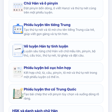
Chữ Hán và ô pinyin
Đặt pinyin bốn dòng, ô viết Hanzi và thứ tự nét cùng
trên một phiếu luyện.
Phiếu luyện tên tiếng Trung
Tạo thứ tự nét và tô mờ cho tên tiếng Trung của trẻ,
giúp viết gọn gàng và tự tin hơn.
Vở luyện Hán tự tinh luyện
Luyện sâu từng chữ Hán với chữ mẫu lớn, pinyin, bộ
thủ, cấu trúc, thứ tự nét, từ ghép và đặt câu.
Phiếu luyện bố cục hỗn hợp
Kết hợp chữ, từ, câu, pinyin, tô mờ và thứ tự nét trong
một phiếu luyện có thể in.
Phiếu luyện thơ cổ Trung Quốc
Tạo bài chép thơ với pinyin tùy chọn và xuống dòng rõ
ràng.
HSK và danh sách chữ Hán