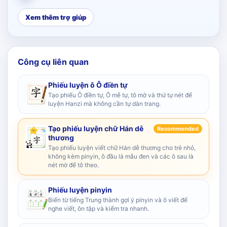
Xem thêm trợ giúp
Công cụ liên quan
Phiếu luyện ô Ô điền tự
Tạo phiếu Ô điền tự, Ô mễ tự, tô mờ và thứ tự nét để
luyện Hanzi mà không cần tự dàn trang.
Tạo phiếu luyện chữ Hán dễ
Recommended
thương
Tạo phiếu luyện viết chữ Hán dễ thương cho trẻ nhỏ,
không kèm pinyin, ô đầu là mẫu đen và các ô sau là
nét mờ để tô theo.
Phiếu luyện pinyin
Biến từ tiếng Trung thành gợi ý pinyin và ô viết để
nghe viết, ôn tập và kiểm tra nhanh.