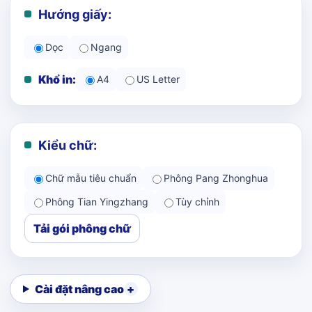
Hướng giấy:
Dọc
Ngang
Khổ in:
A4
US Letter
Kiểu chữ:
Chữ mẫu tiêu chuẩn
Phông Pang Zhonghua
Phông Tian Yingzhang
Tùy chỉnh
Tải gói phông chữ
Cài đặt nâng cao