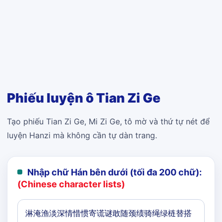
Phiếu luyện ô Tian Zi Ge
Tạo phiếu Tian Zi Ge, Mi Zi Ge, tô mờ và thứ tự nét để
luyện Hanzi mà không cần tự dàn trang.
Nhập chữ Hán bên dưới (tối đa 200 chữ):
(Chinese character lists)