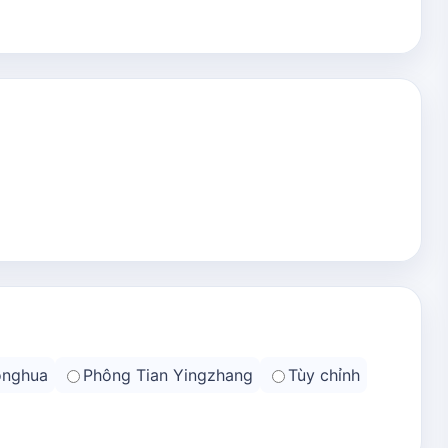
onghua
Phông Tian Yingzhang
Tùy chỉnh