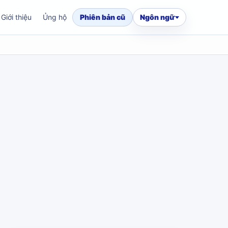
Giới thiệu
Ủng hộ
Phiên bản cũ
Ngôn ngữ