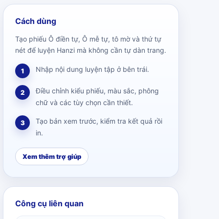
Cách dùng
Tạo phiếu Ô điền tự, Ô mễ tự, tô mờ và thứ tự
nét để luyện Hanzi mà không cần tự dàn trang.
Nhập nội dung luyện tập ở bên trái.
1
Điều chỉnh kiểu phiếu, màu sắc, phông
2
chữ và các tùy chọn cần thiết.
Tạo bản xem trước, kiểm tra kết quả rồi
3
in.
Xem thêm trợ giúp
Công cụ liên quan