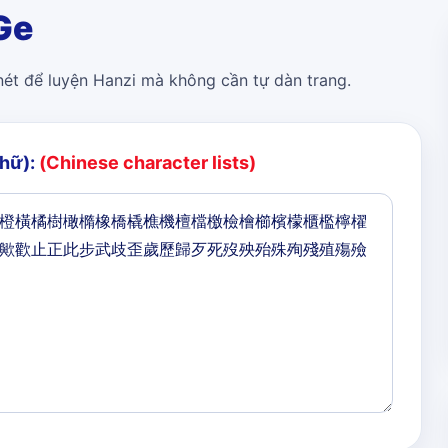
Ge
 nét để luyện Hanzi mà không cần tự dàn trang.
chữ):
(Chinese character lists)