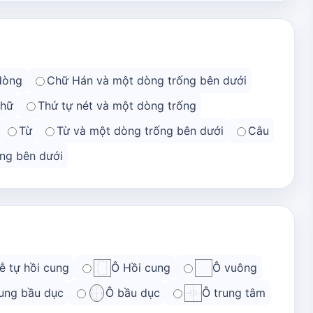
dòng
Chữ Hán và một dòng trống bên dưới
chữ
Thứ tự nét và một dòng trống
Từ
Từ và một dòng trống bên dưới
Câu
ng bên dưới
ễ tự hồi cung
Ô Hồi cung
Ô vuông
ung bầu dục
Ô bầu dục
Ô trung tâm