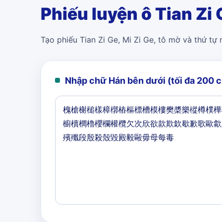
Phiếu luyện ô Tian Zi 
Tạo phiếu Tian Zi Ge, Mi Zi Ge, tô mờ và thứ tự
Nhập chữ Hán bên dưới (tối đa 200 