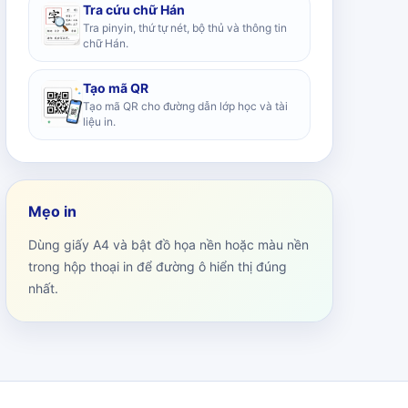
Tra cứu chữ Hán
Tra pinyin, thứ tự nét, bộ thủ và thông tin
chữ Hán.
Tạo mã QR
Tạo mã QR cho đường dẫn lớp học và tài
liệu in.
Mẹo in
Dùng giấy A4 và bật đồ họa nền hoặc màu nền
trong hộp thoại in để đường ô hiển thị đúng
nhất.