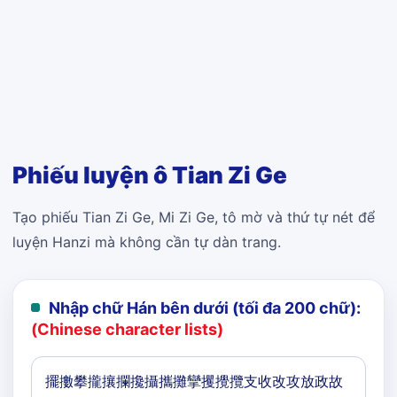
Phiếu luyện ô Tian Zi Ge
Tạo phiếu Tian Zi Ge, Mi Zi Ge, tô mờ và thứ tự nét để
luyện Hanzi mà không cần tự dàn trang.
Nhập chữ Hán bên dưới (tối đa 200 chữ):
(Chinese character lists)