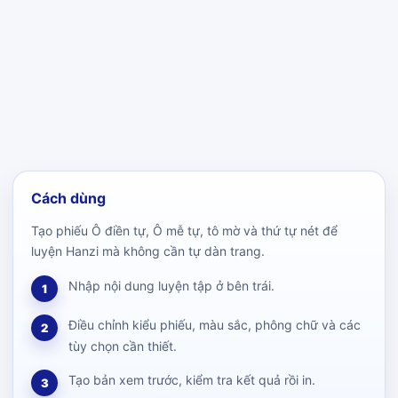
Cách dùng
Tạo phiếu Ô điền tự, Ô mễ tự, tô mờ và thứ tự nét để
luyện Hanzi mà không cần tự dàn trang.
Nhập nội dung luyện tập ở bên trái.
1
Điều chỉnh kiểu phiếu, màu sắc, phông chữ và các
2
tùy chọn cần thiết.
Tạo bản xem trước, kiểm tra kết quả rồi in.
3