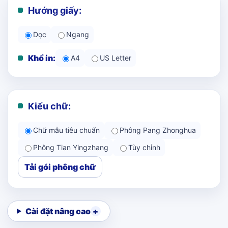
Hướng giấy:
Dọc
Ngang
Khổ in:
A4
US Letter
Kiểu chữ:
Chữ mẫu tiêu chuẩn
Phông Pang Zhonghua
Phông Tian Yingzhang
Tùy chỉnh
Tải gói phông chữ
Cài đặt nâng cao