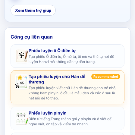
Xem thêm trợ giúp
Công cụ liên quan
Phiếu luyện ô Ô điền tự
Tạo phiếu Ô điền tự, Ô mễ tự, tô mờ và thứ tự nét để
luyện Hanzi mà không cần tự dàn trang.
Tạo phiếu luyện chữ Hán dễ
Recommended
thương
Tạo phiếu luyện viết chữ Hán dễ thương cho trẻ nhỏ,
không kèm pinyin, ô đầu là mẫu đen và các ô sau là
nét mờ để tô theo.
Phiếu luyện pinyin
Biến từ tiếng Trung thành gợi ý pinyin và ô viết để
nghe viết, ôn tập và kiểm tra nhanh.