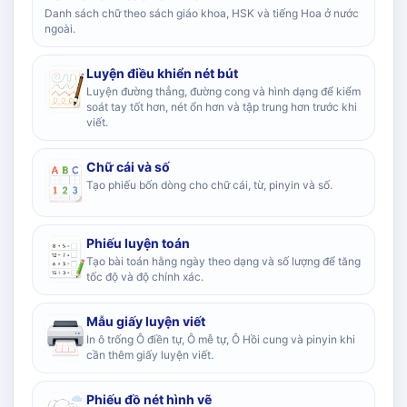
Danh sách chữ theo sách giáo khoa, HSK và tiếng Hoa ở nước
ngoài.
Luyện điều khiển nét bút
Luyện đường thẳng, đường cong và hình dạng để kiểm
soát tay tốt hơn, nét ổn hơn và tập trung hơn trước khi
viết.
Chữ cái và số
Tạo phiếu bốn dòng cho chữ cái, từ, pinyin và số.
Phiếu luyện toán
Tạo bài toán hằng ngày theo dạng và số lượng để tăng
tốc độ và độ chính xác.
Mẫu giấy luyện viết
In ô trống Ô điền tự, Ô mễ tự, Ô Hồi cung và pinyin khi
cần thêm giấy luyện viết.
Phiếu đồ nét hình vẽ