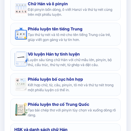
Chữ Hán và ô pinyin
Đặt pinyin bốn dòng, ô viết Hanzi và thứ tự nét cùng
trên một phiếu luyện.
Phiếu luyện tên tiếng Trung
Tạo thứ tự nét và tô mờ cho tên tiếng Trung của trẻ,
giúp viết gọn gàng và tự tin hơn.
Vở luyện Hán tự tinh luyện
Luyện sâu từng chữ Hán với chữ mẫu lớn, pinyin, bộ
thủ, cấu trúc, thứ tự nét, từ ghép và đặt câu.
Phiếu luyện bố cục hỗn hợp
Kết hợp chữ, từ, câu, pinyin, tô mờ và thứ tự nét trong
một phiếu luyện có thể in.
Phiếu luyện thơ cổ Trung Quốc
Tạo bài chép thơ với pinyin tùy chọn và xuống dòng rõ
ràng.
HSK và danh sách chữ Hán