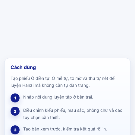
Cách dùng
Tạo phiếu Ô điền tự, Ô mễ tự, tô mờ và thứ tự nét để
luyện Hanzi mà không cần tự dàn trang.
Nhập nội dung luyện tập ở bên trái.
1
Điều chỉnh kiểu phiếu, màu sắc, phông chữ và các
2
tùy chọn cần thiết.
Tạo bản xem trước, kiểm tra kết quả rồi in.
3