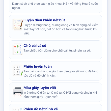
Danh sách chữ theo sách giáo khoa, HSK và tiếng Hoa ở nước
ngoài.
Luyện điều khiển nét bút
Luyện đường thẳng, đường cong và hình dạng để kiểm
soát tay tốt hơn, nét ổn hơn và tập trung hơn trước khi
viết.
Chữ cái và số
Tạo phiếu bốn dòng cho chữ cái, từ, pinyin và số.
Phiếu luyện toán
Tạo bài toán hằng ngày theo dạng và số lượng để tăng
tốc độ và độ chính xác.
Mẫu giấy luyện viết
In ô trống Ô điền tự, Ô mễ tự, Ô Hồi cung và pinyin khi
cần thêm giấy luyện viết.
Phiếu đồ nét hình vẽ