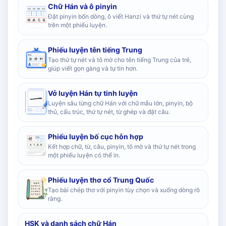
Chữ Hán và ô pinyin
Đặt pinyin bốn dòng, ô viết Hanzi và thứ tự nét cùng
trên một phiếu luyện.
Phiếu luyện tên tiếng Trung
Tạo thứ tự nét và tô mờ cho tên tiếng Trung của trẻ,
giúp viết gọn gàng và tự tin hơn.
Vở luyện Hán tự tinh luyện
Luyện sâu từng chữ Hán với chữ mẫu lớn, pinyin, bộ
thủ, cấu trúc, thứ tự nét, từ ghép và đặt câu.
Phiếu luyện bố cục hỗn hợp
Kết hợp chữ, từ, câu, pinyin, tô mờ và thứ tự nét trong
một phiếu luyện có thể in.
Phiếu luyện thơ cổ Trung Quốc
Tạo bài chép thơ với pinyin tùy chọn và xuống dòng rõ
ràng.
HSK và danh sách chữ Hán