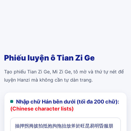
Phiếu luyện ô Tian Zi Ge
Tạo phiếu Tian Zi Ge, Mi Zi Ge, tô mờ và thứ tự nét để
luyện Hanzi mà không cần tự dàn trang.
Nhập chữ Hán bên dưới (tối đa 200 chữ):
(Chinese character lists)