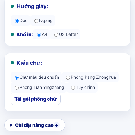
Hướng giấy:
Dọc
Ngang
Khổ in:
A4
US Letter
Kiểu chữ:
Chữ mẫu tiêu chuẩn
Phông Pang Zhonghua
Phông Tian Yingzhang
Tùy chỉnh
Tải gói phông chữ
Cài đặt nâng cao