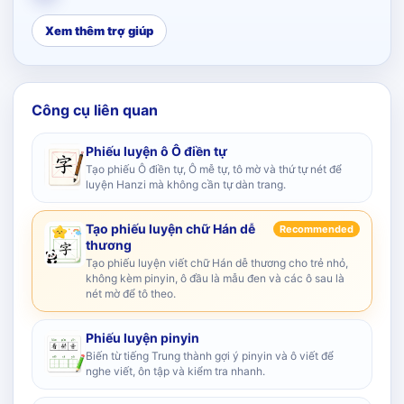
Xem thêm trợ giúp
Công cụ liên quan
Phiếu luyện ô Ô điền tự
Tạo phiếu Ô điền tự, Ô mễ tự, tô mờ và thứ tự nét để
luyện Hanzi mà không cần tự dàn trang.
Tạo phiếu luyện chữ Hán dễ
Recommended
thương
Tạo phiếu luyện viết chữ Hán dễ thương cho trẻ nhỏ,
không kèm pinyin, ô đầu là mẫu đen và các ô sau là
nét mờ để tô theo.
Phiếu luyện pinyin
Biến từ tiếng Trung thành gợi ý pinyin và ô viết để
nghe viết, ôn tập và kiểm tra nhanh.