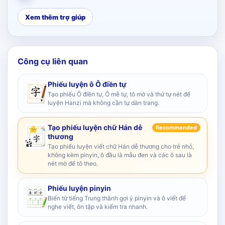
Xem thêm trợ giúp
Công cụ liên quan
Phiếu luyện ô Ô điền tự
Tạo phiếu Ô điền tự, Ô mễ tự, tô mờ và thứ tự nét để
luyện Hanzi mà không cần tự dàn trang.
Tạo phiếu luyện chữ Hán dễ
Recommended
thương
Tạo phiếu luyện viết chữ Hán dễ thương cho trẻ nhỏ,
không kèm pinyin, ô đầu là mẫu đen và các ô sau là
nét mờ để tô theo.
Phiếu luyện pinyin
Biến từ tiếng Trung thành gợi ý pinyin và ô viết để
nghe viết, ôn tập và kiểm tra nhanh.