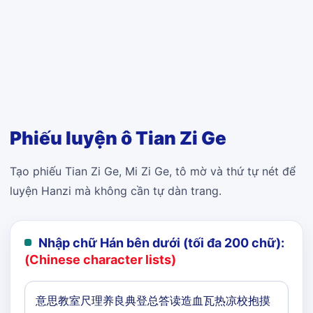
Phiếu luyện ô Tian Zi Ge
Tạo phiếu Tian Zi Ge, Mi Zi Ge, tô mờ và thứ tự nét để
luyện Hanzi mà không cần tự dàn trang.
Nhập chữ Hán bên dưới (tối đa 200 chữ):
(Chinese character lists)