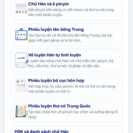
Chữ Hán và ô pinyin
Đặt pinyin bốn dòng, ô viết Hanzi và thứ tự nét cùng
trên một phiếu luyện.
Phiếu luyện tên tiếng Trung
Tạo thứ tự nét và tô mờ cho tên tiếng Trung của trẻ,
giúp viết gọn gàng và tự tin hơn.
Vở luyện Hán tự tinh luyện
Luyện sâu từng chữ Hán với chữ mẫu lớn, pinyin, bộ
thủ, cấu trúc, thứ tự nét, từ ghép và đặt câu.
Phiếu luyện bố cục hỗn hợp
Kết hợp chữ, từ, câu, pinyin, tô mờ và thứ tự nét trong
một phiếu luyện có thể in.
Phiếu luyện thơ cổ Trung Quốc
Tạo bài chép thơ với pinyin tùy chọn và xuống dòng rõ
ràng.
HSK và danh sách chữ Hán