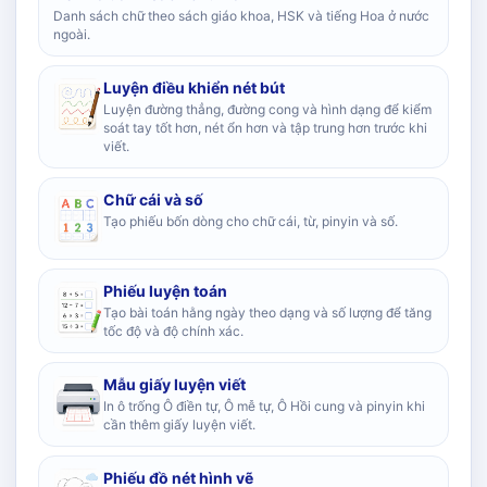
Danh sách chữ theo sách giáo khoa, HSK và tiếng Hoa ở nước
ngoài.
Luyện điều khiển nét bút
Luyện đường thẳng, đường cong và hình dạng để kiểm
soát tay tốt hơn, nét ổn hơn và tập trung hơn trước khi
viết.
Chữ cái và số
Tạo phiếu bốn dòng cho chữ cái, từ, pinyin và số.
Phiếu luyện toán
Tạo bài toán hằng ngày theo dạng và số lượng để tăng
tốc độ và độ chính xác.
Mẫu giấy luyện viết
In ô trống Ô điền tự, Ô mễ tự, Ô Hồi cung và pinyin khi
cần thêm giấy luyện viết.
Phiếu đồ nét hình vẽ