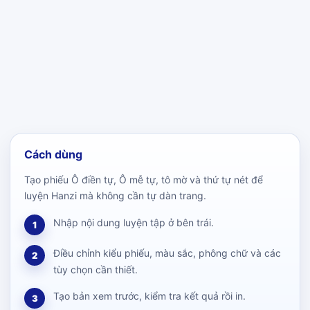
Cách dùng
Tạo phiếu Ô điền tự, Ô mễ tự, tô mờ và thứ tự nét để
luyện Hanzi mà không cần tự dàn trang.
Nhập nội dung luyện tập ở bên trái.
1
Điều chỉnh kiểu phiếu, màu sắc, phông chữ và các
2
tùy chọn cần thiết.
Tạo bản xem trước, kiểm tra kết quả rồi in.
3