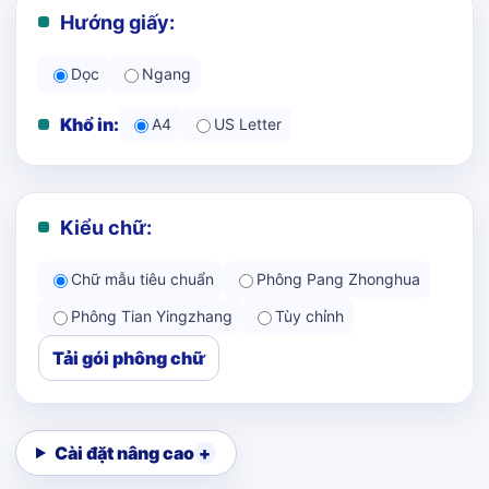
Hướng giấy:
Dọc
Ngang
Khổ in:
A4
US Letter
Kiểu chữ:
Chữ mẫu tiêu chuẩn
Phông Pang Zhonghua
Phông Tian Yingzhang
Tùy chỉnh
Tải gói phông chữ
Cài đặt nâng cao