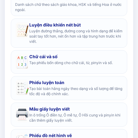
Danh sách chữ theo sách giáo khoa, HSK và tiếng Hoa ở nước
ngoài.
Luyện điều khiển nét bút
Luyện đường thẳng, đường cong và hình dạng để kiểm
soát tay tốt hơn, nét ổn hơn và tập trung hơn trước khi
viết.
Chữ cái và số
Tạo phiếu bốn dòng cho chữ cái, từ, pinyin và số.
Phiếu luyện toán
Tạo bài toán hằng ngày theo dạng và số lượng để tăng
tốc độ và độ chính xác.
Mẫu giấy luyện viết
In ô trống Ô điền tự, Ô mễ tự, Ô Hồi cung và pinyin khi
cần thêm giấy luyện viết.
Phiếu đồ nét hình vẽ