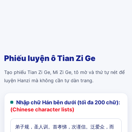
Phiếu luyện ô Tian Zi Ge
Tạo phiếu Tian Zi Ge, Mi Zi Ge, tô mờ và thứ tự nét để
luyện Hanzi mà không cần tự dàn trang.
Nhập chữ Hán bên dưới (tối đa 200 chữ):
(Chinese character lists)