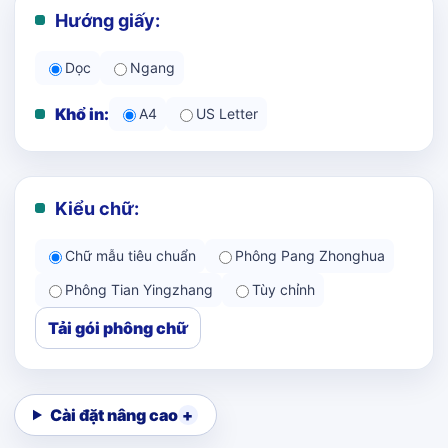
Hướng giấy:
Dọc
Ngang
Khổ in:
A4
US Letter
Kiểu chữ:
Chữ mẫu tiêu chuẩn
Phông Pang Zhonghua
Phông Tian Yingzhang
Tùy chỉnh
Tải gói phông chữ
Cài đặt nâng cao