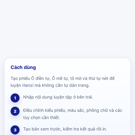
Cách dùng
Tạo phiếu Ô điền tự, Ô mễ tự, tô mờ và thứ tự nét để
luyện Hanzi mà không cần tự dàn trang.
Nhập nội dung luyện tập ở bên trái.
1
Điều chỉnh kiểu phiếu, màu sắc, phông chữ và các
2
tùy chọn cần thiết.
Tạo bản xem trước, kiểm tra kết quả rồi in.
3