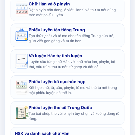
Chữ Hán và ô pinyin
Đặt pinyin bốn dòng, ô viết Hanzi và thứ tự nét cùng
trên một phiếu luyện.
Phiếu luyện tên tiếng Trung
Tạo thứ tự nét và tô mờ cho tên tiếng Trung của trẻ,
giúp viết gọn gàng và tự tin hơn.
Vở luyện Hán tự tinh luyện
Luyện sâu từng chữ Hán với chữ mẫu lớn, pinyin, bộ
thủ, cấu trúc, thứ tự nét, từ ghép và đặt câu.
Phiếu luyện bố cục hỗn hợp
Kết hợp chữ, từ, câu, pinyin, tô mờ và thứ tự nét trong
một phiếu luyện có thể in.
Phiếu luyện thơ cổ Trung Quốc
Tạo bài chép thơ với pinyin tùy chọn và xuống dòng rõ
ràng.
HSK và danh sách chữ Hán