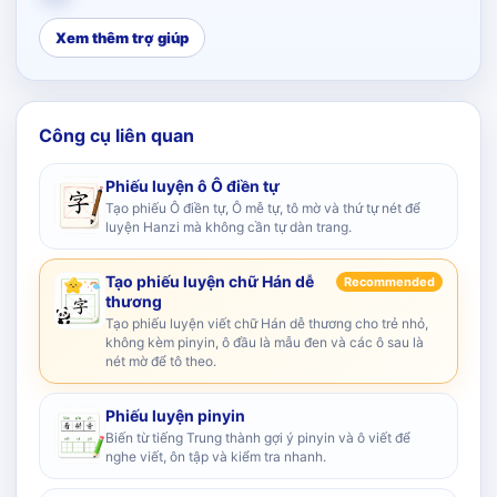
Xem thêm trợ giúp
Công cụ liên quan
Phiếu luyện ô Ô điền tự
Tạo phiếu Ô điền tự, Ô mễ tự, tô mờ và thứ tự nét để
luyện Hanzi mà không cần tự dàn trang.
Tạo phiếu luyện chữ Hán dễ
Recommended
thương
Tạo phiếu luyện viết chữ Hán dễ thương cho trẻ nhỏ,
không kèm pinyin, ô đầu là mẫu đen và các ô sau là
nét mờ để tô theo.
Phiếu luyện pinyin
Biến từ tiếng Trung thành gợi ý pinyin và ô viết để
nghe viết, ôn tập và kiểm tra nhanh.