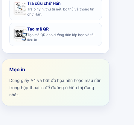
Tra cứu chữ Hán
Tra pinyin, thứ tự nét, bộ thủ và thông tin
chữ Hán.
Tạo mã QR
Tạo mã QR cho đường dẫn lớp học và tài
liệu in.
Mẹo in
Dùng giấy A4 và bật đồ họa nền hoặc màu nền
trong hộp thoại in để đường ô hiển thị đúng
nhất.