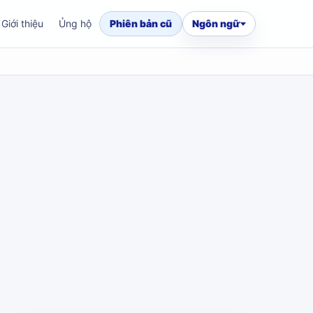
Giới thiệu
Ủng hộ
Phiên bản cũ
Ngôn ngữ