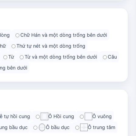
dòng
Chữ Hán và một dòng trống bên dưới
chữ
Thứ tự nét và một dòng trống
Từ
Từ và một dòng trống bên dưới
Câu
ng bên dưới
ễ tự hồi cung
Ô Hồi cung
Ô vuông
ung bầu dục
Ô bầu dục
Ô trung tâm