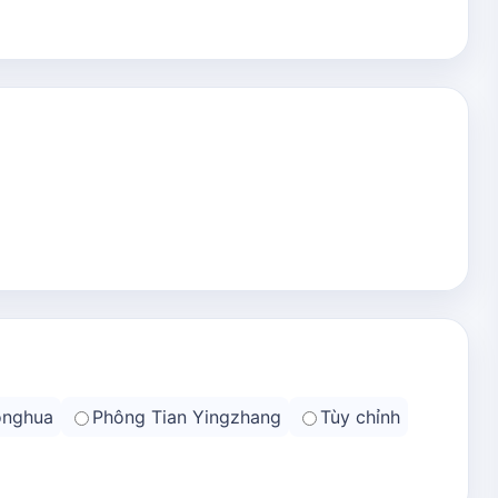
onghua
Phông Tian Yingzhang
Tùy chỉnh