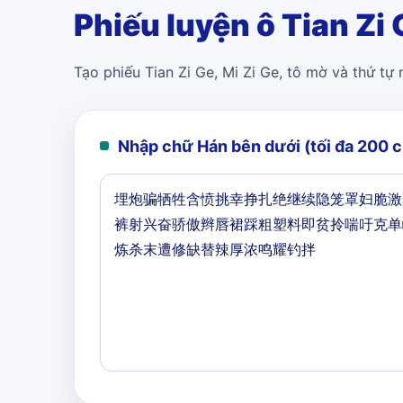
Phiếu luyện ô Tian Zi 
Tạo phiếu Tian Zi Ge, Mi Zi Ge, tô mờ và thứ tự
Nhập chữ Hán bên dưới (tối đa 200 