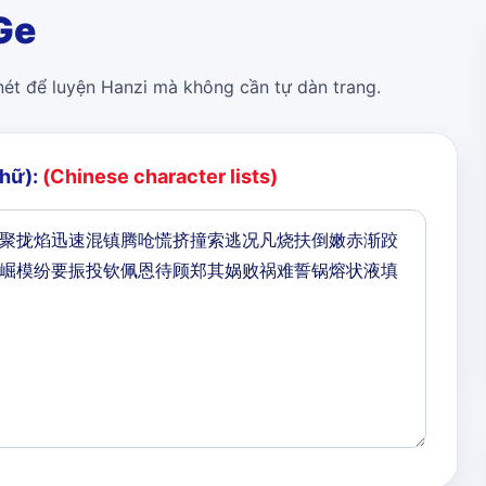
Ge
 nét để luyện Hanzi mà không cần tự dàn trang.
chữ):
(Chinese character lists)