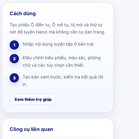
Cách dùng
Tạo phiếu Ô điền tự, Ô mễ tự, tô mờ và thứ tự
nét để luyện Hanzi mà không cần tự dàn trang.
Nhập nội dung luyện tập ở bên trái.
1
Điều chỉnh kiểu phiếu, màu sắc, phông
2
chữ và các tùy chọn cần thiết.
Tạo bản xem trước, kiểm tra kết quả rồi
3
in.
Xem thêm trợ giúp
Công cụ liên quan