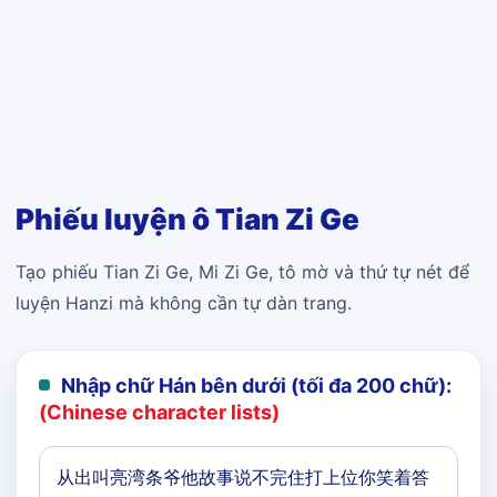
Phiếu luyện ô Tian Zi Ge
Tạo phiếu Tian Zi Ge, Mi Zi Ge, tô mờ và thứ tự nét để
luyện Hanzi mà không cần tự dàn trang.
Nhập chữ Hán bên dưới (tối đa 200 chữ):
(Chinese character lists)