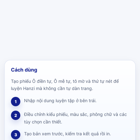
Cách dùng
Tạo phiếu Ô điền tự, Ô mễ tự, tô mờ và thứ tự nét để
luyện Hanzi mà không cần tự dàn trang.
Nhập nội dung luyện tập ở bên trái.
1
Điều chỉnh kiểu phiếu, màu sắc, phông chữ và các
2
tùy chọn cần thiết.
Tạo bản xem trước, kiểm tra kết quả rồi in.
3