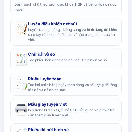
Danh sách chữ theo sách giáo khoa, HSK và tiếng Hoa ở nước
ngoài.
Luyện điều khiển nét bút
Luyện đường thẳng, đường cong và hình dạng để kiểm
soát tay tốt hơn, nét ổn hơn và tập trung hơn trước khi
viết.
Chữ cái và số
Tạo phiếu bốn dòng cho chữ cái, từ, pinyin và số.
Phiếu luyện toán
Tạo bài toán hằng ngày theo dạng và số lượng để tăng
tốc độ và độ chính xác.
Mẫu giấy luyện viết
In ô trống Ô điền tự, Ô mễ tự, Ô Hồi cung và pinyin khi
cần thêm giấy luyện viết.
Phiếu đồ nét hình vẽ