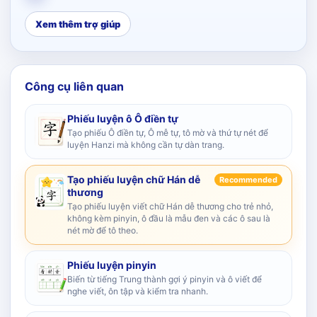
Xem thêm trợ giúp
Công cụ liên quan
Phiếu luyện ô Ô điền tự
Tạo phiếu Ô điền tự, Ô mễ tự, tô mờ và thứ tự nét để
luyện Hanzi mà không cần tự dàn trang.
Tạo phiếu luyện chữ Hán dễ
Recommended
thương
Tạo phiếu luyện viết chữ Hán dễ thương cho trẻ nhỏ,
không kèm pinyin, ô đầu là mẫu đen và các ô sau là
nét mờ để tô theo.
Phiếu luyện pinyin
Biến từ tiếng Trung thành gợi ý pinyin và ô viết để
nghe viết, ôn tập và kiểm tra nhanh.