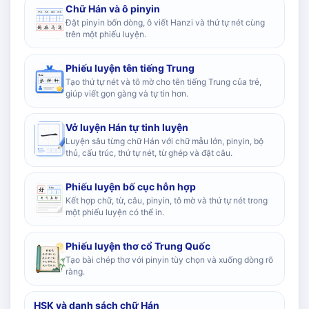
Chữ Hán và ô pinyin
Đặt pinyin bốn dòng, ô viết Hanzi và thứ tự nét cùng
trên một phiếu luyện.
Phiếu luyện tên tiếng Trung
Tạo thứ tự nét và tô mờ cho tên tiếng Trung của trẻ,
giúp viết gọn gàng và tự tin hơn.
Vở luyện Hán tự tinh luyện
Luyện sâu từng chữ Hán với chữ mẫu lớn, pinyin, bộ
thủ, cấu trúc, thứ tự nét, từ ghép và đặt câu.
Phiếu luyện bố cục hỗn hợp
Kết hợp chữ, từ, câu, pinyin, tô mờ và thứ tự nét trong
một phiếu luyện có thể in.
Phiếu luyện thơ cổ Trung Quốc
Tạo bài chép thơ với pinyin tùy chọn và xuống dòng rõ
ràng.
HSK và danh sách chữ Hán