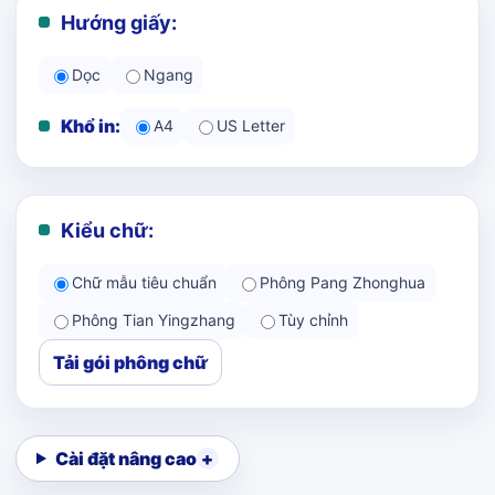
Hướng giấy:
Dọc
Ngang
Khổ in:
A4
US Letter
Kiểu chữ:
Chữ mẫu tiêu chuẩn
Phông Pang Zhonghua
Phông Tian Yingzhang
Tùy chỉnh
Tải gói phông chữ
Cài đặt nâng cao