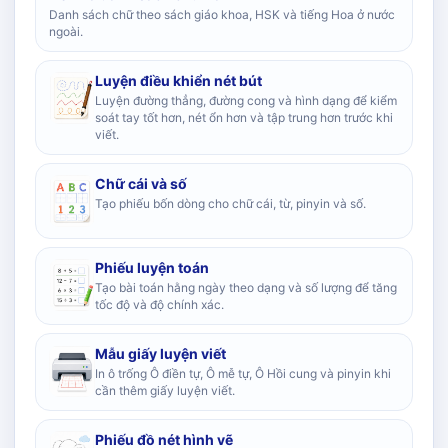
Danh sách chữ theo sách giáo khoa, HSK và tiếng Hoa ở nước
ngoài.
Luyện điều khiển nét bút
Luyện đường thẳng, đường cong và hình dạng để kiểm
soát tay tốt hơn, nét ổn hơn và tập trung hơn trước khi
viết.
Chữ cái và số
Tạo phiếu bốn dòng cho chữ cái, từ, pinyin và số.
Phiếu luyện toán
Tạo bài toán hằng ngày theo dạng và số lượng để tăng
tốc độ và độ chính xác.
Mẫu giấy luyện viết
In ô trống Ô điền tự, Ô mễ tự, Ô Hồi cung và pinyin khi
cần thêm giấy luyện viết.
Phiếu đồ nét hình vẽ