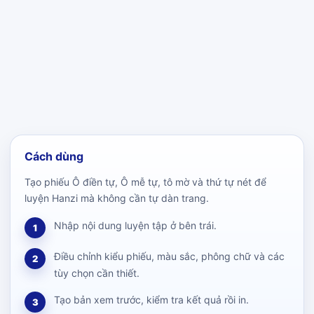
Cách dùng
Tạo phiếu Ô điền tự, Ô mễ tự, tô mờ và thứ tự nét để
luyện Hanzi mà không cần tự dàn trang.
Nhập nội dung luyện tập ở bên trái.
1
Điều chỉnh kiểu phiếu, màu sắc, phông chữ và các
2
tùy chọn cần thiết.
Tạo bản xem trước, kiểm tra kết quả rồi in.
3