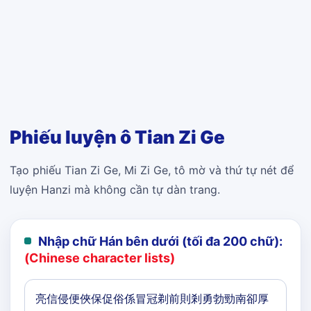
Phiếu luyện ô Tian Zi Ge
Tạo phiếu Tian Zi Ge, Mi Zi Ge, tô mờ và thứ tự nét để
luyện Hanzi mà không cần tự dàn trang.
Nhập chữ Hán bên dưới (tối đa 200 chữ):
(Chinese character lists)