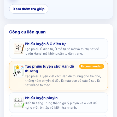
Xem thêm trợ giúp
Công cụ liên quan
Phiếu luyện ô Ô điền tự
Tạo phiếu Ô điền tự, Ô mễ tự, tô mờ và thứ tự nét để
luyện Hanzi mà không cần tự dàn trang.
Tạo phiếu luyện chữ Hán dễ
Recommended
thương
Tạo phiếu luyện viết chữ Hán dễ thương cho trẻ nhỏ,
không kèm pinyin, ô đầu là mẫu đen và các ô sau là
nét mờ để tô theo.
Phiếu luyện pinyin
Biến từ tiếng Trung thành gợi ý pinyin và ô viết để
nghe viết, ôn tập và kiểm tra nhanh.