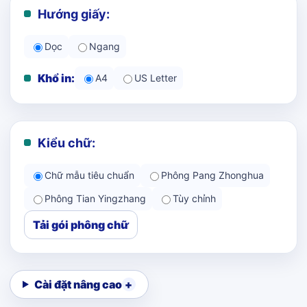
Hướng giấy:
Dọc
Ngang
Khổ in:
A4
US Letter
Kiểu chữ:
Chữ mẫu tiêu chuẩn
Phông Pang Zhonghua
Phông Tian Yingzhang
Tùy chỉnh
Tải gói phông chữ
Cài đặt nâng cao