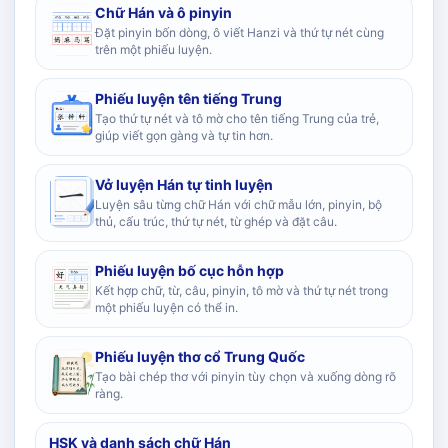
Chữ Hán và ô pinyin
Đặt pinyin bốn dòng, ô viết Hanzi và thứ tự nét cùng
trên một phiếu luyện.
Phiếu luyện tên tiếng Trung
Tạo thứ tự nét và tô mờ cho tên tiếng Trung của trẻ,
giúp viết gọn gàng và tự tin hơn.
Vở luyện Hán tự tinh luyện
Luyện sâu từng chữ Hán với chữ mẫu lớn, pinyin, bộ
thủ, cấu trúc, thứ tự nét, từ ghép và đặt câu.
Phiếu luyện bố cục hỗn hợp
Kết hợp chữ, từ, câu, pinyin, tô mờ và thứ tự nét trong
một phiếu luyện có thể in.
Phiếu luyện thơ cổ Trung Quốc
Tạo bài chép thơ với pinyin tùy chọn và xuống dòng rõ
ràng.
HSK và danh sách chữ Hán