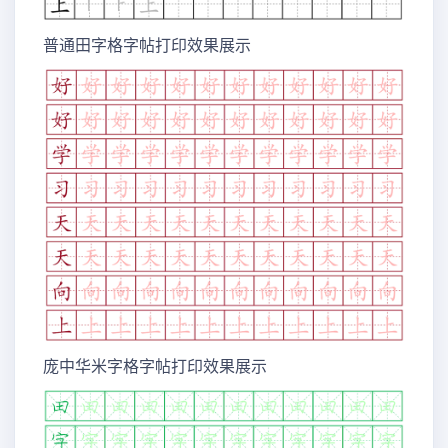
普通田字格字帖打印效果展示
庞中华米字格字帖打印效果展示