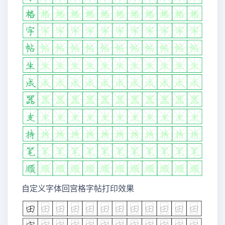
自定义字体回宫格字帖打印效果