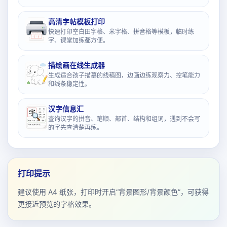
高清字帖模板打印
快速打印空白田字格、米字格、拼音格等模板，临时练
字、课堂加练都方便。
描绘画在线生成器
生成适合孩子描摹的线稿图，边画边练观察力、控笔能力
和线条稳定性。
汉字信息汇
查询汉字的拼音、笔顺、部首、结构和组词，遇到不会写
的字先查清楚再练。
打印提示
建议使用 A4 纸张，打印时开启“背景图形/背景颜色”，可获得
更接近预览的字格效果。