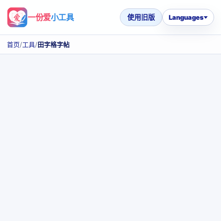
一份爱
小工具
使用旧版
Languages
首页
/
工具
/
田字格字帖