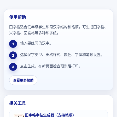
使用帮助
田字格适合低年级学生练习汉字结构和笔顺，可生成田字格、
米字格、回宫格等多种练字纸。
输入要练习的汉字。
1
选择汉字类型、田格样式、颜色、字体和笔顺设置。
2
点击生成，在新页面检查预览后打印。
3
查看更多帮助
相关工具
田字格字帖生成器（支持笔顺）