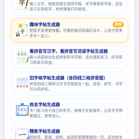
输入汉字，就能快速生成田字格、米字格等练字纸，适合
孩子日常练字、老师课堂打印使用。
趣味字帖生成器
推荐
把练字变得更有趣。可爱的版式和描红设计，让孩子愿意
多写一会儿。
看拼音写汉字、看拼音写词语字帖生成器
输入词语自动生成拼音和书写格，适合课前复习、听写练
习和家长检查。
田字格字帖生成器（含四线三格拼音版）
拼音四线三格和汉字书写格放在一起，读音、拼写、书写
可以同步练。
姓名字帖生成器
专门练习孩子自己的名字，按格子反复描写，让名字写得
更端正、更有信心。
精练字帖生成器
把拼音、部首、结构、组词和笔顺整理到一页，适合按生