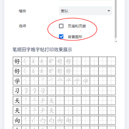
笔顺田字格字帖打印效果展示