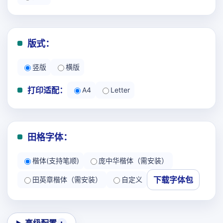
版式：
竖版
横版
打印适配：
A4
Letter
田格字体：
楷体(支持笔顺)
庞中华楷体（需安装）
下载字体包
田英章楷体（需安装）
自定义