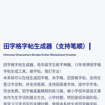
田字格字帖生成器（支持笔顺）|
Chinese Characters Stroke Order Worksheet Creator
田字格字帖生成器，低年级学生练字神器，13年老牌田字格
字帖生成工具，做字帖，我们专业！
本系统可以在线生成田字格、米字格、回宫格字帖，支持任
意汉字定制，并支持笔顺，支持田英章字体、庞中华字体，
完全免费
。田字格是最精简的练习格，被小学低年级语文课
本作为生字词的展示方式。小学时期，特别是低年级阶段，
是学习汉字书写的关键时期，使用本系统生成田字格字帖，