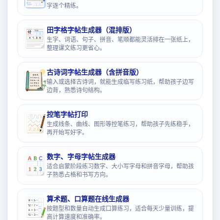
字逐个精练。
田字格字帖生成器（混排版）
生字、词语、句子、拼音、笔顺都能灵活排在一张纸上，
整理课文练习更省心。
古诗词字帖生成器（含拼音版）
输入或选择古诗词，就能生成临写练习纸，帮助孩子边写
边背，熟悉诗句结构。
控笔字帖打印
生成线条、曲线、图形等控笔练习，帮助孩子先练稳手，
再开始写好字。
数字、字母字帖生成器
适合启蒙阶段练习数字、大小写字母和拼音字母，帮助孩
子熟悉占格和书写方向。
算术题、口算题在线生成器
按题型和数量自动生成口算练习，适合每天少量训练，提
高计算速度和准确率。