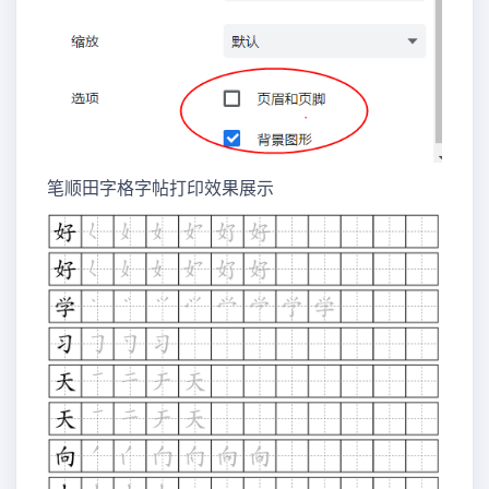
笔顺田字格字帖打印效果展示