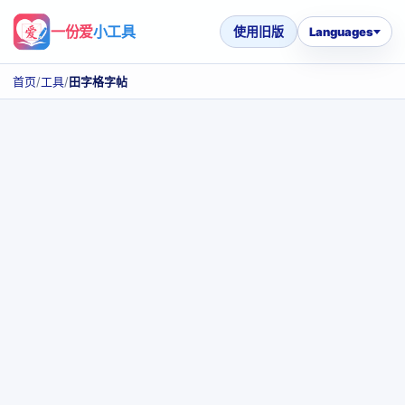
一份爱
小工具
使用旧版
Languages
首页
/
工具
/
田字格字帖