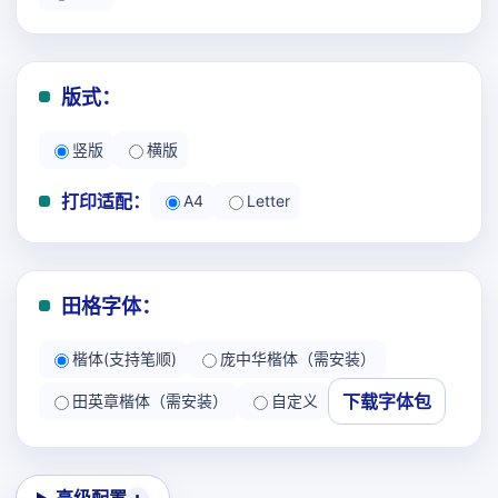
版式：
竖版
横版
打印适配：
A4
Letter
田格字体：
楷体(支持笔顺)
庞中华楷体（需安装）
下载字体包
田英章楷体（需安装）
自定义