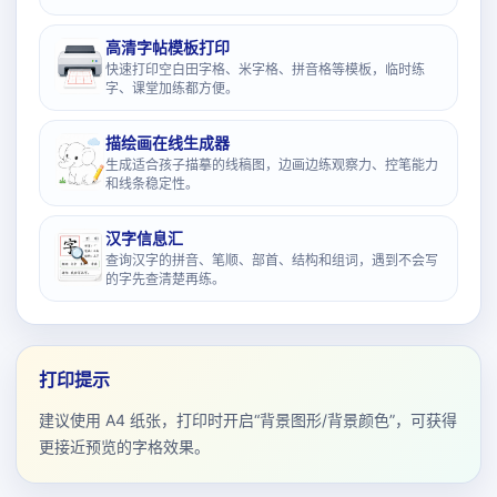
高清字帖模板打印
快速打印空白田字格、米字格、拼音格等模板，临时练
字、课堂加练都方便。
描绘画在线生成器
生成适合孩子描摹的线稿图，边画边练观察力、控笔能力
和线条稳定性。
汉字信息汇
查询汉字的拼音、笔顺、部首、结构和组词，遇到不会写
的字先查清楚再练。
打印提示
建议使用 A4 纸张，打印时开启“背景图形/背景颜色”，可获得
更接近预览的字格效果。