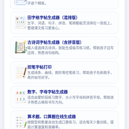
字逐个精练。
田字格字帖生成器（混排版）
生字、词语、句子、拼音、笔顺都能灵活排在一张纸上，
整理课文练习更省心。
古诗词字帖生成器（含拼音版）
输入或选择古诗词，就能生成临写练习纸，帮助孩子边写
边背，熟悉诗句结构。
控笔字帖打印
生成线条、曲线、图形等控笔练习，帮助孩子先练稳手，
再开始写好字。
数字、字母字帖生成器
适合启蒙阶段练习数字、大小写字母和拼音字母，帮助孩
子熟悉占格和书写方向。
算术题、口算题在线生成器
按题型和数量自动生成口算练习，适合每天少量训练，提
高计算速度和准确率。