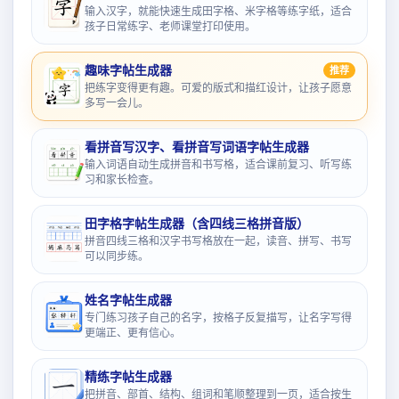
输入汉字，就能快速生成田字格、米字格等练字纸，适合
孩子日常练字、老师课堂打印使用。
趣味字帖生成器
推荐
把练字变得更有趣。可爱的版式和描红设计，让孩子愿意
多写一会儿。
看拼音写汉字、看拼音写词语字帖生成器
输入词语自动生成拼音和书写格，适合课前复习、听写练
习和家长检查。
田字格字帖生成器（含四线三格拼音版）
拼音四线三格和汉字书写格放在一起，读音、拼写、书写
可以同步练。
姓名字帖生成器
专门练习孩子自己的名字，按格子反复描写，让名字写得
更端正、更有信心。
精练字帖生成器
把拼音、部首、结构、组词和笔顺整理到一页，适合按生