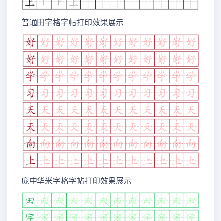
普通田字格字帖打印效果展示
庞中华米字格字帖打印效果展示