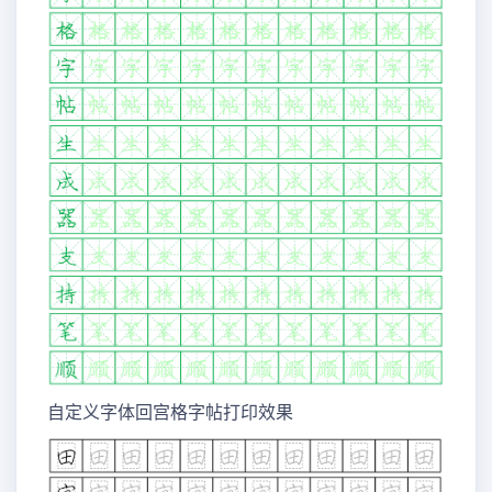
自定义字体回宫格字帖打印效果