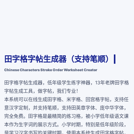
田字格字帖生成器（支持笔顺）|
Chinese Characters Stroke Order Worksheet Creator
田字格字帖生成器，低年级学生练字神器，13年老牌田字格
字帖生成工具，做字帖，我们专业！
本系统可以在线生成田字格、米字格、回宫格字帖，支持任
意汉字定制，并支持笔顺，支持田英章字体、庞中华字体，
完全免费
。田字格是最精简的练习格，被小学低年级语文课
本作为生字词的展示方式。小学时期，特别是低年级阶段，
是学习汉字书写的关键时期，使用本系统生成田字格字帖，