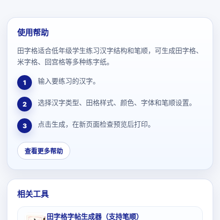
使用帮助
田字格适合低年级学生练习汉字结构和笔顺，可生成田字格、
米字格、回宫格等多种练字纸。
输入要练习的汉字。
1
选择汉字类型、田格样式、颜色、字体和笔顺设置。
2
点击生成，在新页面检查预览后打印。
3
查看更多帮助
相关工具
田字格字帖生成器（支持笔顺）