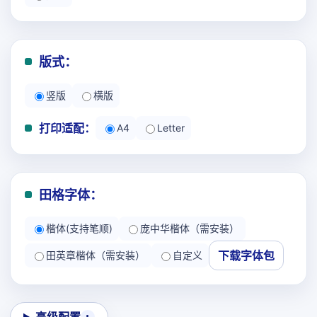
版式：
竖版
横版
打印适配：
A4
Letter
田格字体：
楷体(支持笔顺)
庞中华楷体（需安装）
下载字体包
田英章楷体（需安装）
自定义