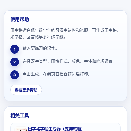
使用帮助
田字格适合低年级学生练习汉字结构和笔顺，可生成田字格、
米字格、回宫格等多种练字纸。
输入要练习的汉字。
1
选择汉字类型、田格样式、颜色、字体和笔顺设置。
2
点击生成，在新页面检查预览后打印。
3
查看更多帮助
相关工具
田字格字帖生成器（支持笔顺）