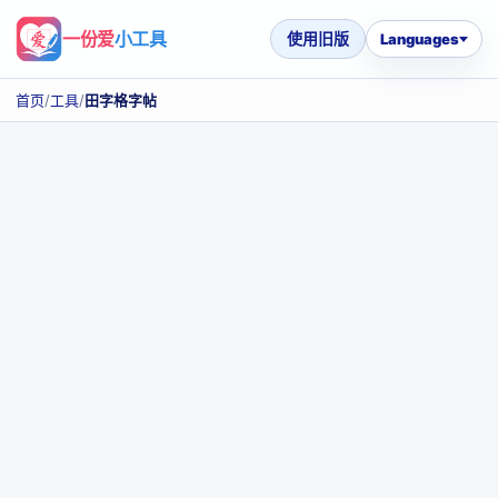
一份爱
小工具
使用旧版
Languages
首页
/
工具
/
田字格字帖