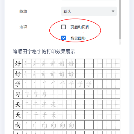
笔顺田字格字帖打印效果展示