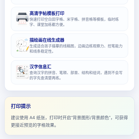
高清字帖模板打印
快速打印空白田字格、米字格、拼音格等模板，临时练
字、课堂加练都方便。
描绘画在线生成器
生成适合孩子描摹的线稿图，边画边练观察力、控笔能力
和线条稳定性。
汉字信息汇
查询汉字的拼音、笔顺、部首、结构和组词，遇到不会写
的字先查清楚再练。
打印提示
建议使用 A4 纸张，打印时开启“背景图形/背景颜色”，可获得
更接近预览的字格效果。