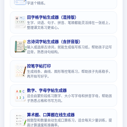
字逐个精练。
田字格字帖生成器（混排版）
生字、词语、句子、拼音、笔顺都能灵活排在一张纸上，
整理课文练习更省心。
古诗词字帖生成器（含拼音版）
输入或选择古诗词，就能生成临写练习纸，帮助孩子边写
边背，熟悉诗句结构。
控笔字帖打印
生成线条、曲线、图形等控笔练习，帮助孩子先练稳手，
再开始写好字。
数字、字母字帖生成器
适合启蒙阶段练习数字、大小写字母和拼音字母，帮助孩
子熟悉占格和书写方向。
算术题、口算题在线生成器
按题型和数量自动生成口算练习，适合每天少量训练，提
高计算速度和准确率。