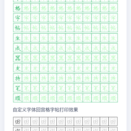
自定义字体回宫格字帖打印效果