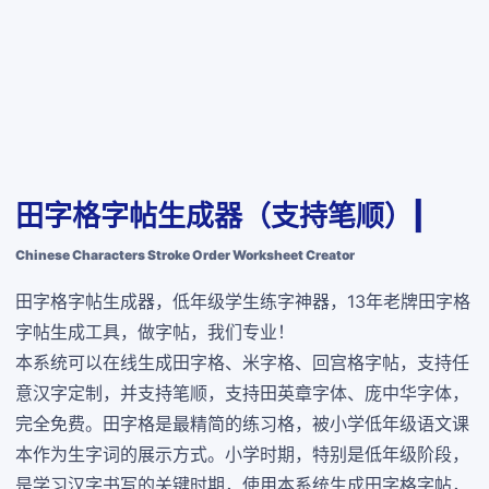
田字格字帖生成器（支持笔顺）|
Chinese Characters Stroke Order Worksheet Creator
田字格字帖生成器，低年级学生练字神器，13年老牌田字格
字帖生成工具，做字帖，我们专业！
本系统可以在线生成田字格、米字格、回宫格字帖，支持任
意汉字定制，并支持笔顺，支持田英章字体、庞中华字体，
完全免费
。田字格是最精简的练习格，被小学低年级语文课
本作为生字词的展示方式。小学时期，特别是低年级阶段，
是学习汉字书写的关键时期，使用本系统生成田字格字帖，