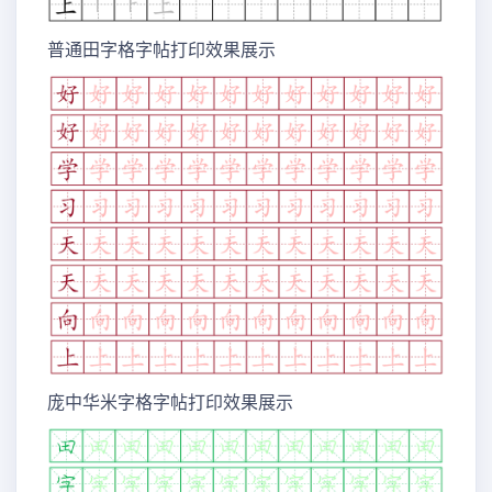
普通田字格字帖打印效果展示
庞中华米字格字帖打印效果展示