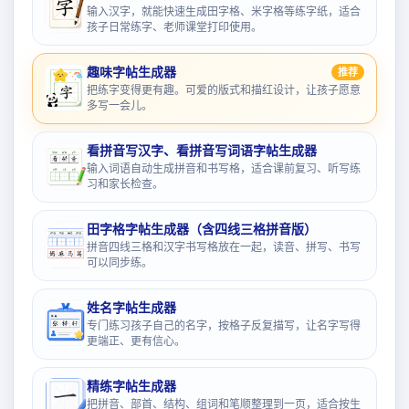
输入汉字，就能快速生成田字格、米字格等练字纸，适合
孩子日常练字、老师课堂打印使用。
趣味字帖生成器
推荐
把练字变得更有趣。可爱的版式和描红设计，让孩子愿意
多写一会儿。
看拼音写汉字、看拼音写词语字帖生成器
输入词语自动生成拼音和书写格，适合课前复习、听写练
习和家长检查。
田字格字帖生成器（含四线三格拼音版）
拼音四线三格和汉字书写格放在一起，读音、拼写、书写
可以同步练。
姓名字帖生成器
专门练习孩子自己的名字，按格子反复描写，让名字写得
更端正、更有信心。
精练字帖生成器
把拼音、部首、结构、组词和笔顺整理到一页，适合按生