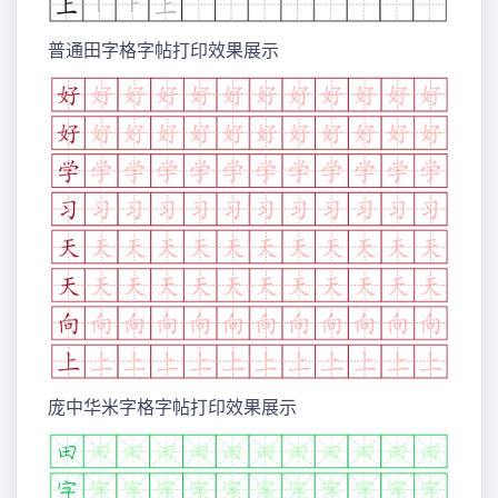
普通田字格字帖打印效果展示
庞中华米字格字帖打印效果展示