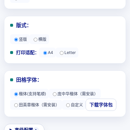
版式：
竖版
横版
打印适配：
A4
Letter
田格字体：
楷体(支持笔顺)
庞中华楷体（需安装）
下载字体包
田英章楷体（需安装）
自定义