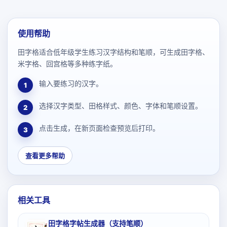
使用帮助
田字格适合低年级学生练习汉字结构和笔顺，可生成田字格、
米字格、回宫格等多种练字纸。
输入要练习的汉字。
1
选择汉字类型、田格样式、颜色、字体和笔顺设置。
2
点击生成，在新页面检查预览后打印。
3
查看更多帮助
相关工具
田字格字帖生成器（支持笔顺）