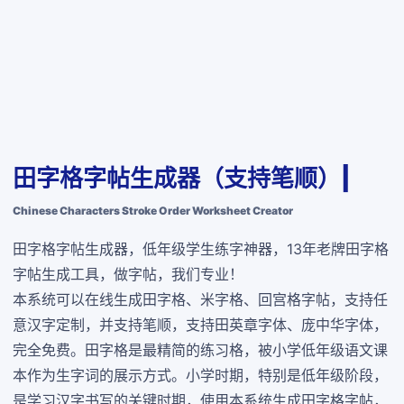
田字格字帖生成器（支持笔顺）|
Chinese Characters Stroke Order Worksheet Creator
田字格字帖生成器，低年级学生练字神器，13年老牌田字格
字帖生成工具，做字帖，我们专业！
本系统可以在线生成田字格、米字格、回宫格字帖，支持任
意汉字定制，并支持笔顺，支持田英章字体、庞中华字体，
完全免费
。田字格是最精简的练习格，被小学低年级语文课
本作为生字词的展示方式。小学时期，特别是低年级阶段，
是学习汉字书写的关键时期，使用本系统生成田字格字帖，