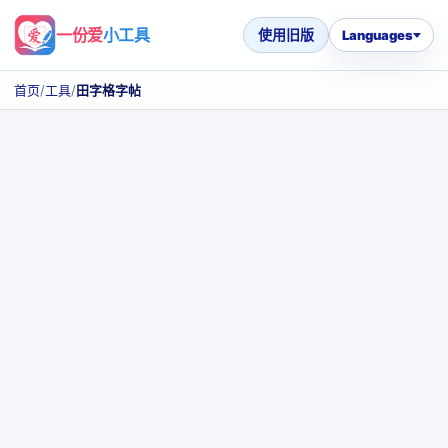
一份爱
小工具
使用旧版
Languages
首页
/
工具
/
田字格字帖