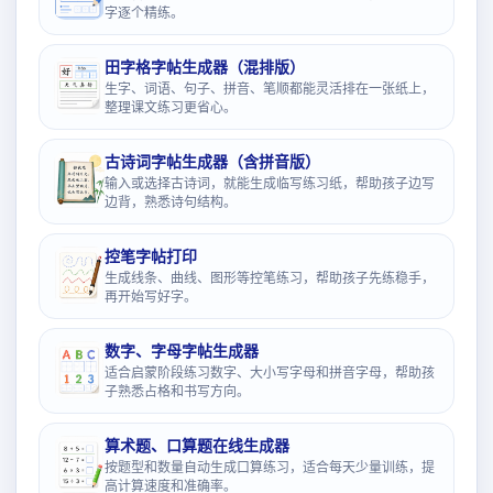
字逐个精练。
田字格字帖生成器（混排版）
生字、词语、句子、拼音、笔顺都能灵活排在一张纸上，
整理课文练习更省心。
古诗词字帖生成器（含拼音版）
输入或选择古诗词，就能生成临写练习纸，帮助孩子边写
边背，熟悉诗句结构。
控笔字帖打印
生成线条、曲线、图形等控笔练习，帮助孩子先练稳手，
再开始写好字。
数字、字母字帖生成器
适合启蒙阶段练习数字、大小写字母和拼音字母，帮助孩
子熟悉占格和书写方向。
算术题、口算题在线生成器
按题型和数量自动生成口算练习，适合每天少量训练，提
高计算速度和准确率。