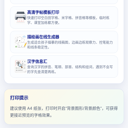
高清字帖模板打印
快速打印空白田字格、米字格、拼音格等模板，临时练
字、课堂加练都方便。
描绘画在线生成器
生成适合孩子描摹的线稿图，边画边练观察力、控笔能力
和线条稳定性。
汉字信息汇
查询汉字的拼音、笔顺、部首、结构和组词，遇到不会写
的字先查清楚再练。
打印提示
建议使用 A4 纸张，打印时开启“背景图形/背景颜色”，可获得
更接近预览的字格效果。