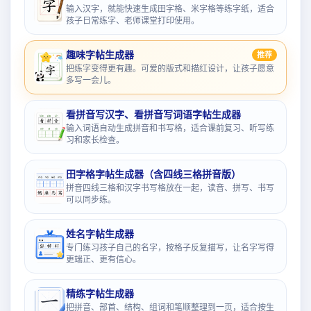
输入汉字，就能快速生成田字格、米字格等练字纸，适合
孩子日常练字、老师课堂打印使用。
趣味字帖生成器
推荐
把练字变得更有趣。可爱的版式和描红设计，让孩子愿意
多写一会儿。
看拼音写汉字、看拼音写词语字帖生成器
输入词语自动生成拼音和书写格，适合课前复习、听写练
习和家长检查。
田字格字帖生成器（含四线三格拼音版）
拼音四线三格和汉字书写格放在一起，读音、拼写、书写
可以同步练。
姓名字帖生成器
专门练习孩子自己的名字，按格子反复描写，让名字写得
更端正、更有信心。
精练字帖生成器
把拼音、部首、结构、组词和笔顺整理到一页，适合按生