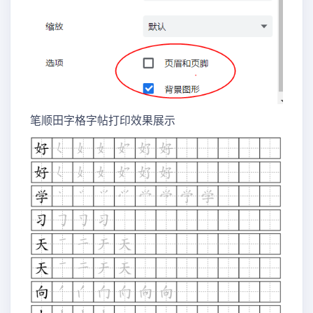
笔顺田字格字帖打印效果展示