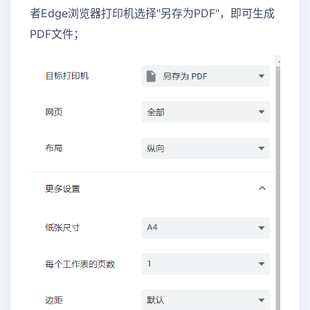
者Edge浏览器打印机选择"另存为PDF"，即可生成
PDF文件；