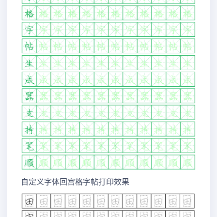
自定义字体回宫格字帖打印效果