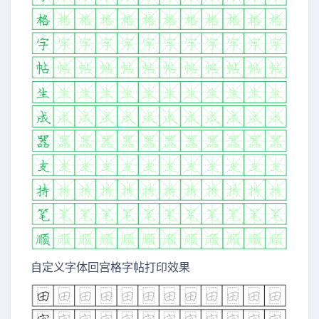
自定义字体回宫格字帖打印效果