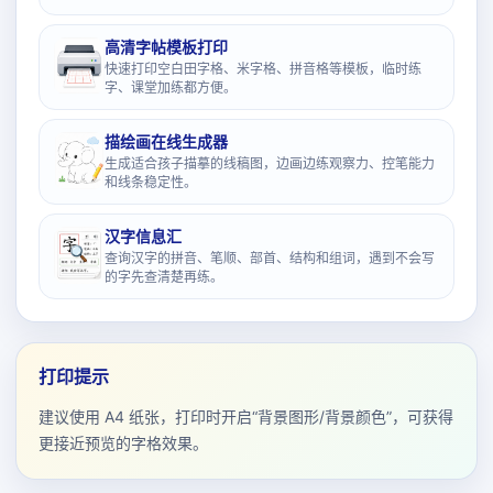
高清字帖模板打印
快速打印空白田字格、米字格、拼音格等模板，临时练
字、课堂加练都方便。
描绘画在线生成器
生成适合孩子描摹的线稿图，边画边练观察力、控笔能力
和线条稳定性。
汉字信息汇
查询汉字的拼音、笔顺、部首、结构和组词，遇到不会写
的字先查清楚再练。
打印提示
建议使用 A4 纸张，打印时开启“背景图形/背景颜色”，可获得
更接近预览的字格效果。