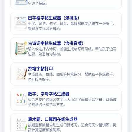
字逐个精练。
田字格字帖生成器（混排版）
生字、词语、句子、拼音、笔顺都能灵活排在一张纸上，
整理课文练习更省心。
古诗词字帖生成器（含拼音版）
输入或选择古诗词，就能生成临写练习纸，帮助孩子边写
边背，熟悉诗句结构。
控笔字帖打印
生成线条、曲线、图形等控笔练习，帮助孩子先练稳手，
再开始写好字。
数字、字母字帖生成器
适合启蒙阶段练习数字、大小写字母和拼音字母，帮助孩
子熟悉占格和书写方向。
算术题、口算题在线生成器
按题型和数量自动生成口算练习，适合每天少量训练，提
高计算速度和准确率。