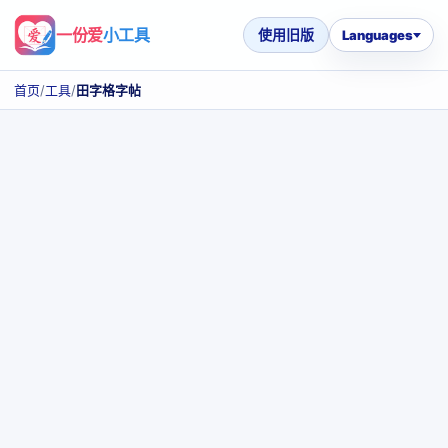
一份爱
小工具
使用旧版
Languages
首页
/
工具
/
田字格字帖