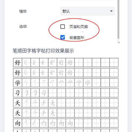
笔顺田字格字帖打印效果展示