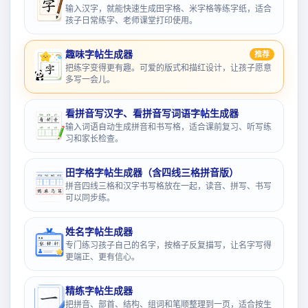
输入汉字，就能快速生成田字格、米字格等练字纸，适合
孩子日常练字、老师课堂打印使用。
趣味字帖生成器
推荐
把练字变得更有趣。可爱的版式和描红设计，让孩子愿意
多写一会儿。
看拼音写汉字、看拼音写词语字帖生成器
输入词语自动生成拼音和书写格，适合课前复习、听写练
习和家长检查。
田字格字帖生成器（含四线三格拼音版）
拼音四线三格和汉字书写格放在一起，读音、拼写、书写
可以同步练。
姓名字帖生成器
专门练习孩子自己的名字，按格子反复描写，让名字写得
更端正、更有信心。
精练字帖生成器
把拼音、部首、结构、组词和笔顺整理到一页，适合按生