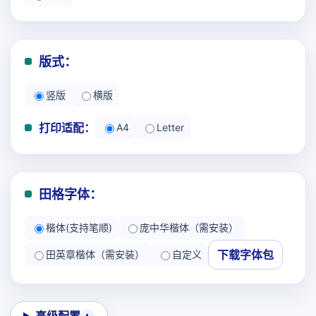
版式：
竖版
横版
打印适配：
A4
Letter
田格字体：
楷体(支持笔顺)
庞中华楷体（需安装）
下载字体包
田英章楷体（需安装）
自定义