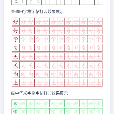
普通田字格字帖打印效果展示
庞中华米字格字帖打印效果展示