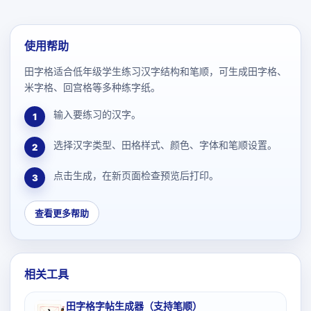
使用帮助
田字格适合低年级学生练习汉字结构和笔顺，可生成田字格、
米字格、回宫格等多种练字纸。
输入要练习的汉字。
1
选择汉字类型、田格样式、颜色、字体和笔顺设置。
2
点击生成，在新页面检查预览后打印。
3
查看更多帮助
相关工具
田字格字帖生成器（支持笔顺）