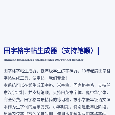
田字格字帖生成器（支持笔顺）|
Chinese Characters Stroke Order Worksheet Creator
田字格字帖生成器，低年级学生练字神器，13年老牌田字格
字帖生成工具，做字帖，我们专业！
本系统可以在线生成田字格、米字格、回宫格字帖，支持任
意汉字定制，并支持笔顺，支持田英章字体、庞中华字体，
完全免费
。田字格是最精简的练习格，被小学低年级语文课
本作为生字词的展示方式。小学时期，特别是低年级阶段，
是学习汉字书写的关键时期，使用本系统生成田字格字帖，